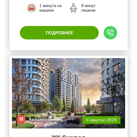
1 минута на
8 минут
машине
пешком
ПОДРОБНЕЕ
М
Авиамоторная
II квартал 2029