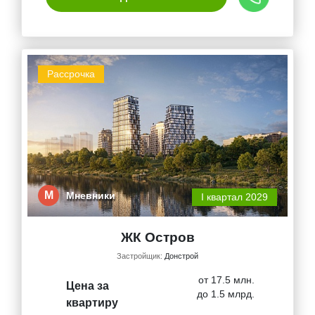
Рассрочка
М
Мневники
I квартал 2029
ЖК Остров
Застройщик:
Донстрой
от 17.5 млн.
Цена за
до 1.5 млрд.
квартиру