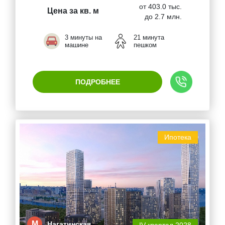
от 403.0 тыс.
Цена за кв. м
до 2.7 млн.
3 минуты на
21 минута
машине
пешком
ПОДРОБНЕЕ
Ипотека
М
Нагатинская