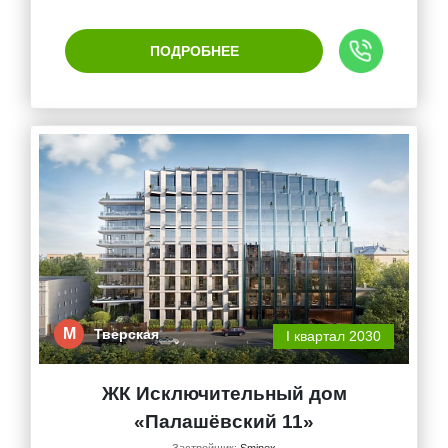
ПОДРОБНЕЕ
М
Тверская
I квартал 2030
ЖК Исключительный дом
«Палашёвский 11»