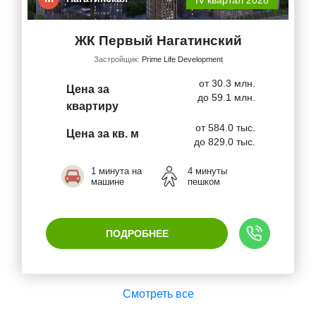
IV квартал 2028
ЖК Первый Нагатинский
Застройщик:
Prime Life Development
от 30.3 млн.
Цена за
до 59.1 млн.
квартиру
от 584.0 тыс.
Цена за кв. м
до 829.0 тыс.
1 минута на
4 минуты
машине
пешком
ПОДРОБНЕЕ
Смотреть все