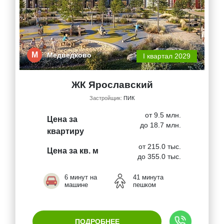
М
Медведково
I квартал 2029
ЖК Ярославский
Застройщик:
ПИК
от 9.5 млн.
Цена за
до 18.7 млн.
квартиру
от 215.0 тыс.
Цена за кв. м
до 355.0 тыс.
6 минут на
41 минута
машине
пешком
ПОДРОБНЕЕ