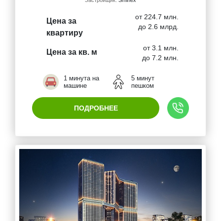
Застройщик:
Sminex
от 224.7 млн.
Цена за
до 2.6 млрд.
квартиру
от 3.1 млн.
Цена за кв. м
до 7.2 млн.
1 минута на
5 минут
машине
пешком
ПОДРОБНЕЕ