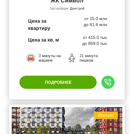
ЖК Символ
Застройщик:
Донстрой
от 15.0 млн.
Цена за
до 61.6 млн.
квартиру
от 415.0 тыс.
Цена за кв. м
до 859.0 тыс.
3 минуты на
21 минута
машине
пешком
ПОДРОБНЕЕ
Ипотека