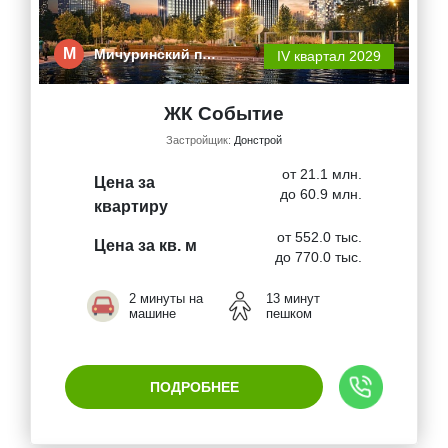
М
Мичуринский п…
IV квартал 2029
ЖК Событие
Застройщик:
Донстрой
от 21.1 млн.
Цена за
до 60.9 млн.
квартиру
от 552.0 тыс.
Цена за кв. м
до 770.0 тыс.
2 минуты на
13 минут
машине
пешком
ПОДРОБНЕЕ