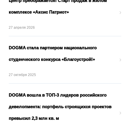
Центр преображается! Старт продаж в жилом
›
комплексе «Аксис Патриот»
27 апреля 2026
DOGMA стала партнером национального
›
студенческого конкурса «Благоустрой!»
27 октября 2025
DOGMA вошла в ТОП-3 лидеров российского
девелопмента: портфель строящихся проектов
›
превысил 2,3 млн кв. м