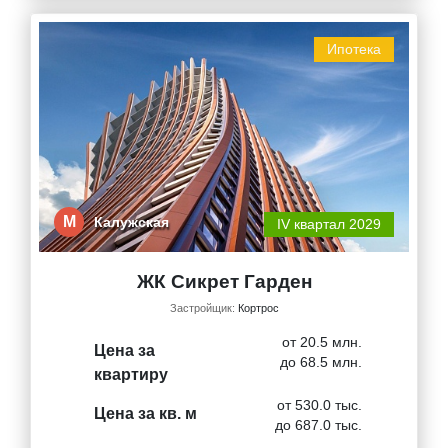
Ипотека
М
Калужская
IV квартал 2029
ЖК Сикрет Гарден
Застройщик:
Кортрос
от 20.5 млн.
Цена за
до 68.5 млн.
квартиру
от 530.0 тыс.
Цена за кв. м
до 687.0 тыс.