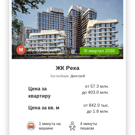
М
Мичуринский п…
III квартал 2030
ЖК Река
Застройщик:
Донстрой
от 57.3 млн.
Цена за
до 403.0 млн.
квартиру
от 842.0 тыс.
Цена за кв. м
до 1.8 млн.
1 минута на
4 минуты
машине
пешком