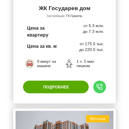
ЖК Государев дом
Застройщик:
ГК Гранель
от 5.3 млн.
Цена за
до 7.3 млн.
квартиру
от 175.0 тыс.
Цена за кв. м
до 220.0 тыс.
9 минут на
1 ч. 5 мин.
машине
пешком
ПОДРОБНЕЕ
Ипотека