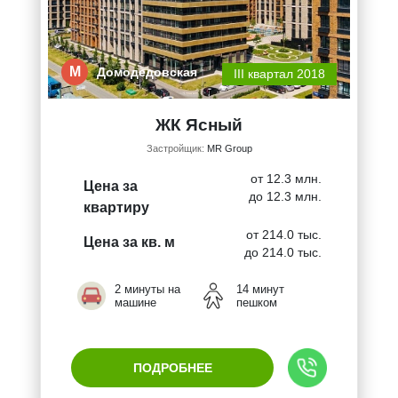
М
Домодедовская
III квартал 2018
ЖК Ясный
Застройщик:
MR Group
от 12.3 млн.
Цена за
до 12.3 млн.
квартиру
от 214.0 тыс.
Цена за кв. м
до 214.0 тыс.
2 минуты на
14 минут
машине
пешком
ПОДРОБНЕЕ