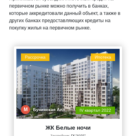
первичном рынке можно получить в банках,
которые аккредитовали данный объект, а также в
других банках предоставляющих кредиты на
покупку жилья на первичном рынке.
Рассрочка
Ипотека
М
Бунинская Алл…
IV квартал 2022
ЖК Белые ночи
Застройщик:
ГК "А101"