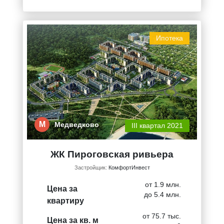
Ипотека
М
Медведково
III квартал 2021
ЖК Пироговская ривьера
Застройщик:
КомфортИнвест
от 1.9 млн.
Цена за
до 5.4 млн.
квартиру
от 75.7 тыс.
Цена за кв. м