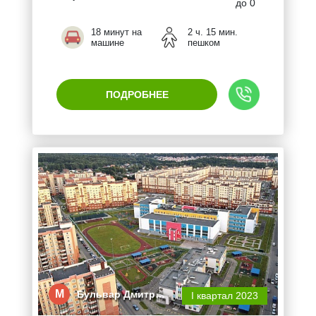
до 0
18 минут на
2 ч. 15 мин.
машине
пешком
ПОДРОБНЕЕ
М
Бульвар Дмитр…
I квартал 2023