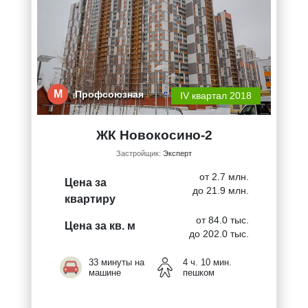
М
Профсоюзная
IV квартал 2018
ЖК Новокосино-2
Застройщик:
Эксперт
от 2.7 млн.
Цена за
до 21.9 млн.
квартиру
от 84.0 тыс.
Цена за кв. м
до 202.0 тыс.
33 минуты на
4 ч. 10 мин.
машине
пешком