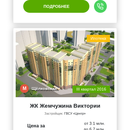
ПОДРОБНЕЕ
Ипотека
М
Щёлковская
III квартал 2016
ЖК Жемчужина Виктории
Застройщик:
ГВСУ «Центр»
от 3.1 млн.
Цена за
до 6.7 млн.