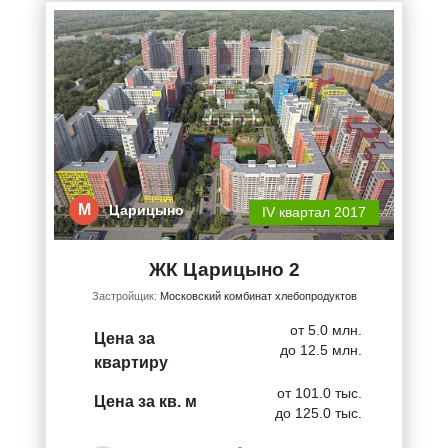
М
Царицыно
IV квартал 2017
ЖК Царицыно 2
Застройщик:
Московский комбинат хлебопродуктов
от 5.0 млн.
Цена за
до 12.5 млн.
квартиру
от 101.0 тыс.
Цена за кв. м
до 125.0 тыс.