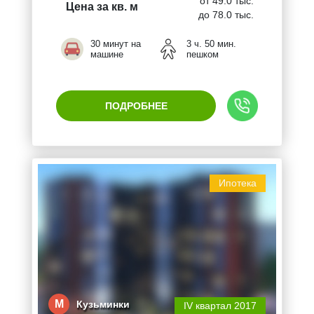
от 49.0 тыс.
Цена за кв. м
до 78.0 тыс.
30 минут на
3 ч. 50 мин.
машине
пешком
ПОДРОБНЕЕ
Ипотека
М
Кузьминки
IV квартал 2017