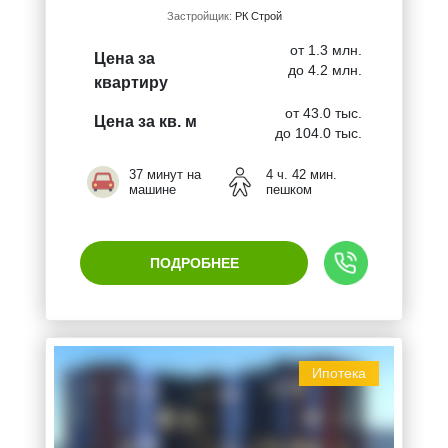
Застройщик:
РК Строй
от 1.3 млн.
Цена за
до 4.2 млн.
квартиру
от 43.0 тыс.
Цена за кв. м
до 104.0 тыс.
37 минут на
4 ч. 42 мин.
машине
пешком
ПОДРОБНЕЕ
Ипотека