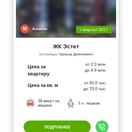
М
Аннино
I квартал 2017
ЖК Эстет
Застройщик:
Премьер Девелопмент
от 2.0 млн.
Цена за
до 4.9 млн.
квартиру
от 55.0 тыс.
Цена за кв. м
до 70.0 тыс.
39 минут на
5 ч. пешком
машине
ПОДРОБНЕЕ