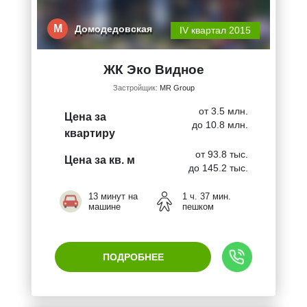
М
Домодедовская
IV квартал 2015
ЖК Эко Видное
Застройщик:
MR Group
от 3.5 млн.
Цена за
до 10.8 млн.
квартиру
от 93.8 тыс.
Цена за кв. м
до 145.2 тыс.
13 минут на
1 ч. 37 мин.
машине
пешком
ПОДРОБНЕЕ