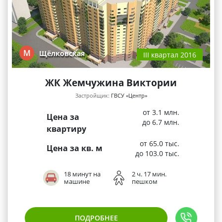
М
Щёлковская
III квартал 2016
ЖК Жемчужина Виктории
Застройщик:
ГВСУ «Центр»
от 3.1 млн.
Цена за
до 6.7 млн.
квартиру
от 65.0 тыс.
Цена за кв. м
до 103.0 тыс.
18 минут на
2 ч. 17 мин.
машине
пешком
ПОДРОБНЕЕ