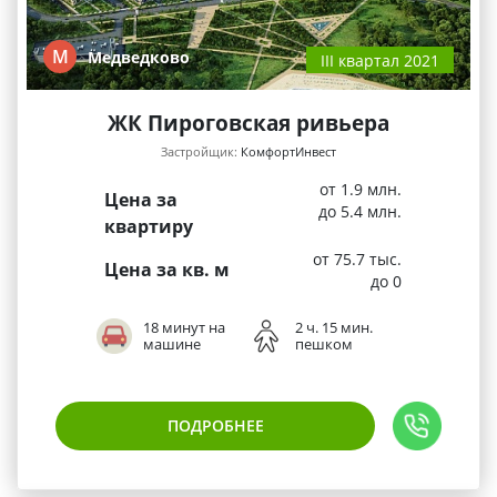
М
Медведково
III квартал 2021
ЖК Пироговская ривьера
Застройщик:
КомфортИнвест
от 1.9 млн.
Цена за
до 5.4 млн.
квартиру
от 75.7 тыс.
Цена за кв. м
до 0
18 минут на
2 ч. 15 мин.
машине
пешком
ПОДРОБНЕЕ