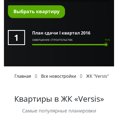
Выбрать квартиру
План сдачи I квартал 2016
1
ЗАВЕРШЕНИЕ СТРОИТЕЛЬСТВА
95%
Главная
Все новостройки
ЖК "Versis"
Квартиры в
ЖК «Versis»
Самые популярные планировки