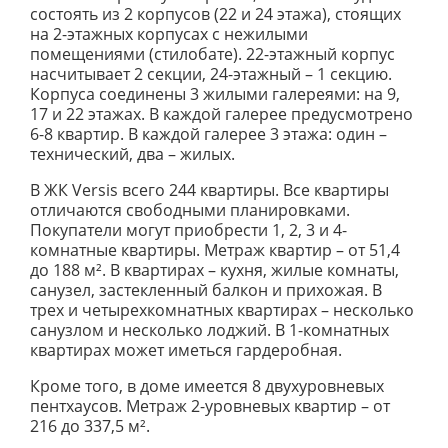
состоять из 2 корпусов (22 и 24 этажа), стоящих
на 2-этажных корпусах с нежилыми
помещениями (стилобате). 22-этажный корпус
насчитывает 2 секции, 24-этажный – 1 секцию.
Корпуса соединены 3 жилыми галереями: на 9,
17 и 22 этажах. В каждой галерее предусмотрено
6-8 квартир. В каждой галерее 3 этажа: один –
технический, два – жилых.
В ЖК Versis всего 244 квартиры. Все квартиры
отличаются свободными планировками.
Покупатели могут приобрести 1, 2, 3 и 4-
комнатные квартиры. Метраж квартир – от 51,4
до 188 м². В квартирах – кухня, жилые комнаты,
санузел, застекленный балкон и прихожая. В
трех и четырехкомнатных квартирах – несколько
санузлом и несколько лоджий. В 1-комнатных
квартирах может иметься гардеробная.
Кроме того, в доме имеется 8 двухуровневых
пентхаусов. Метраж 2-уровневых квартир – от
216 до 337,5 м².