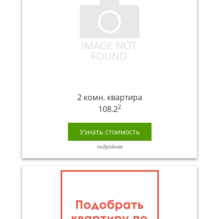
2 комн. квартира
2
108.2
Узнать стоимость
подробнее