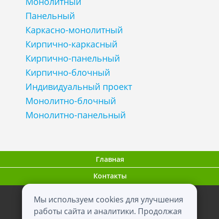
Монолитный
Панельный
Каркасно-монолитный
Кирпично-каркасный
Кирпично-панельный
Кирпично-блочный
Индивидуальный проект
Монолитно-блочный
Монолитно-панельный
Главная
Контакты
Мы используем cookies для улучшения
ООО "ВНовостройке.ру"
работы сайта и аналитики. Продолжая