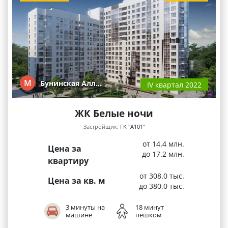
М
Бунинская Алл…
IV квартал 2022
ЖК Белые ночи
Застройщик:
ГК "А101"
от 14.4 млн.
Цена за
до 17.2 млн.
квартиру
от 308.0 тыс.
Цена за кв. м
до 380.0 тыс.
3 минуты на
18 минут
машине
пешком