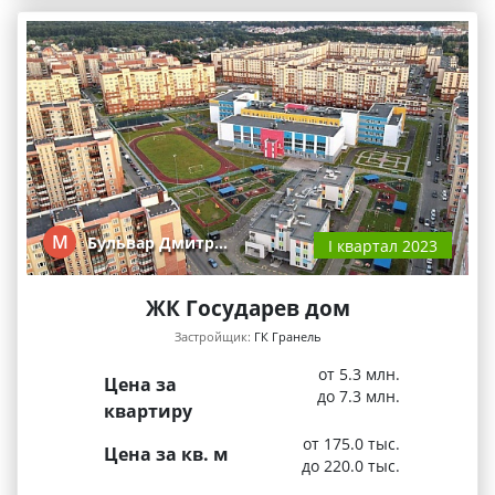
М
Бульвар Дмитр…
I квартал 2023
ЖК Государев дом
Застройщик:
ГК Гранель
от 5.3 млн.
Цена за
до 7.3 млн.
квартиру
от 175.0 тыс.
Цена за кв. м
до 220.0 тыс.