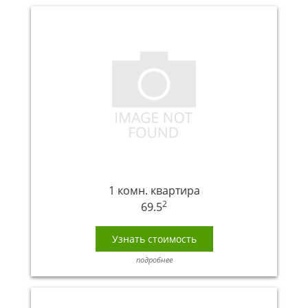
1 комн. квартира
2
69.5
Узнать стоимость
подробнее