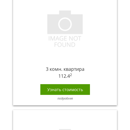
3 комн. квартира
2
112.4
Узнать стоимость
подробнее