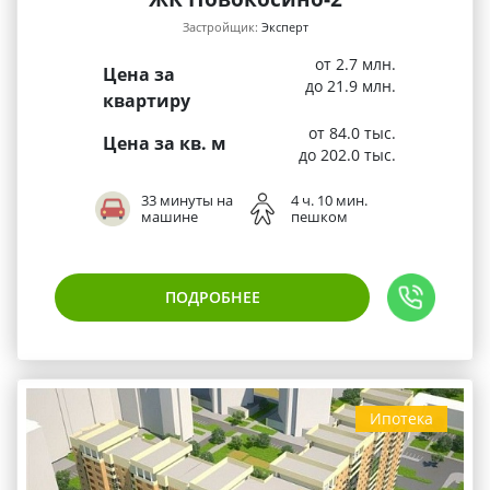
Застройщик:
Эксперт
от 2.7 млн.
Цена за
до 21.9 млн.
квартиру
от 84.0 тыс.
Цена за кв. м
до 202.0 тыс.
33 минуты на
4 ч. 10 мин.
машине
пешком
ПОДРОБНЕЕ
Ипотека