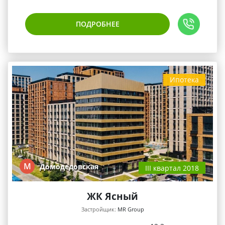
ПОДРОБНЕЕ
Ипотека
М
Домодедовская
III квартал 2018
ЖК Ясный
Застройщик:
MR Group