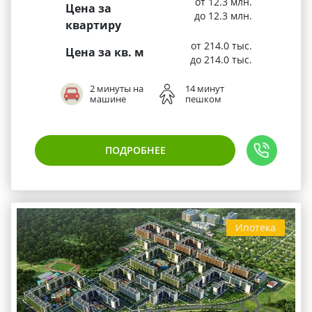
от 12.3 млн.
Цена за
до 12.3 млн.
квартиру
от 214.0 тыс.
Цена за кв. м
до 214.0 тыс.
2 минуты на
14 минут
машине
пешком
ПОДРОБНЕЕ
Ипотека