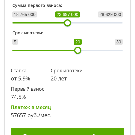
Сумма первого взноса:
18 765 000
23 697 000
28 629 000
Срок ипотеки:
5
20
30
Ставка
Срок ипотеки
от
5.9
%
20 лет
Первый взнос
74.5
%
Платеж в месяц
57657
руб./мес.