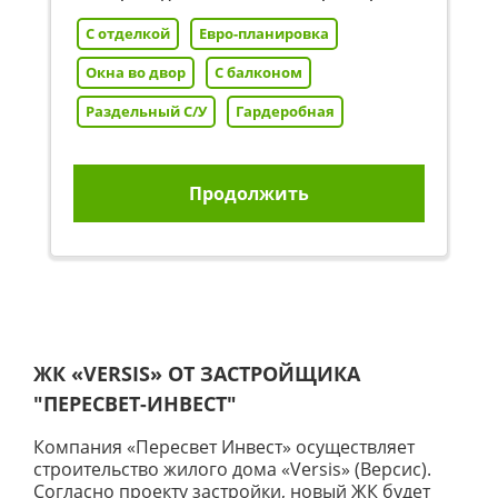
С отделкой
Евро-планировка
Окна во двор
С балконом
Раздельный С/У
Гардеробная
Продолжить
ЖК «VERSIS» ОТ ЗАСТРОЙЩИКА
"ПЕРЕСВЕТ-ИНВЕСТ"
Компания «Пересвет Инвест» осуществляет
строительство жилого дома «Versis» (Версис).
Согласно проекту застройки, новый ЖК будет