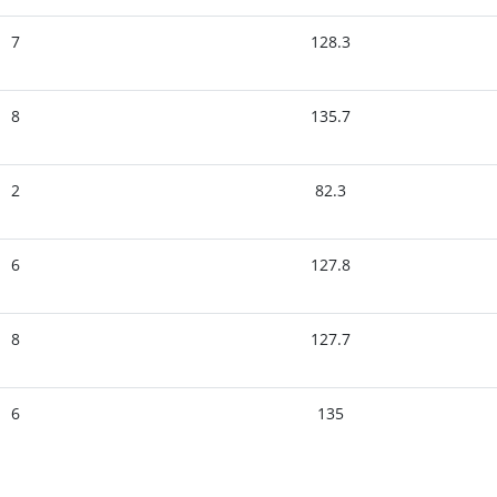
7
128.3
8
135.7
2
82.3
6
127.8
8
127.7
6
135