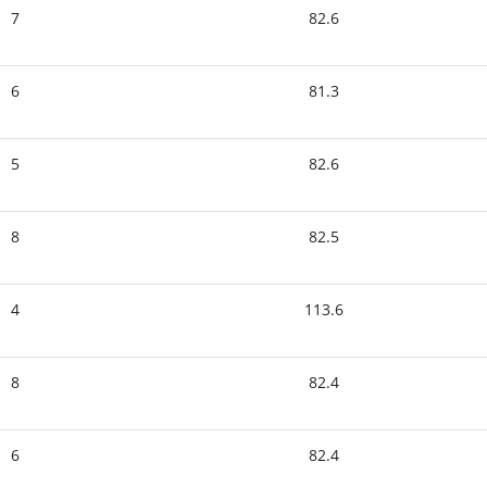
7
82.6
6
81.3
5
82.6
8
82.5
4
113.6
8
82.4
6
82.4