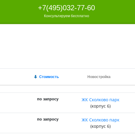
+7(495)032-77-60
+7(495)032-77-60
Консультируем бесплатно
Консультируем бесплатно
Стоимость
Новостройка
по запросу
ЖК Сколково парк
(корпус 6)
по запросу
ЖК Сколково парк
(корпус 6)