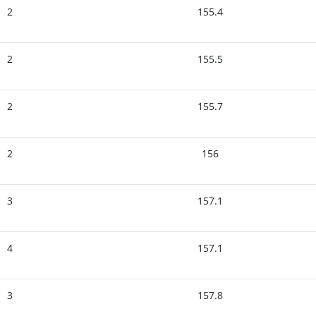
2
155.4
2
155.5
2
155.7
2
156
3
157.1
4
157.1
3
157.8