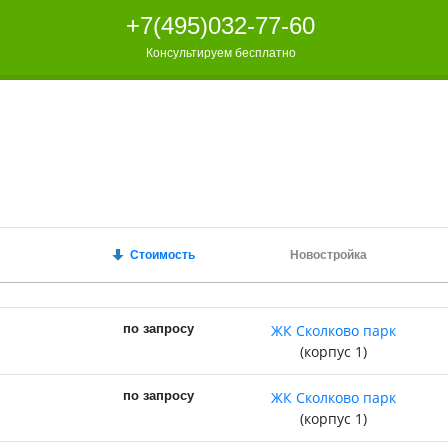
+7(495)032-77-60
+7(495)032-77-60
Консультируем бесплатно
Консультируем бесплатно
Стоимость
Новостройка
по запросу
ЖК Сколково парк
(корпус 1)
по запросу
ЖК Сколково парк
(корпус 1)