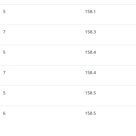
5
158.1
7
158.3
5
158.4
7
158.4
5
158.5
6
158.5