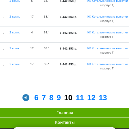
2 комн.
5
68.1
ЖК Котельнические высотки
6 442 853
р.
(корпус 1)
2 комн.
17
68.1
ЖК Котельнические высотки
6 442 853
р.
(корпус 1)
2 комн.
4
68.1
ЖК Котельнические высотки
6 442 853
р.
(корпус 1)
2 комн.
17
68.1
ЖК Котельнические высотки
6 442 853
р.
(корпус 1)
2 комн.
17
68.1
ЖК Котельнические высотки
6 442 853
р.
(корпус 1)
6
7
8
9
10
11
12
13
Главная
Контакты