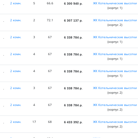
2 комн.
5
66.6
ЖК Котельнические высотки
6 300 940
р.
(корпус 1)
2 комн.
2
72.1
ЖК Котельнические высотки
6 307 137
р.
(корпус 2)
2 комн.
3
67
ЖК Котельнические высотки
6 338 784
р.
(корпус 1)
2 комн.
4
67
ЖК Котельнические высотки
6 338 784
р.
(корпус 1)
2 комн.
4
67
ЖК Котельнические высотки
6 338 784
р.
(корпус 1)
2 комн.
3
67
ЖК Котельнические высотки
6 338 784
р.
(корпус 2)
2 комн.
4
67
ЖК Котельнические высотки
6 338 784
р.
(корпус 2)
2 комн.
17
68
ЖК Котельнические высотки
6 433 392
р.
(корпус 2)