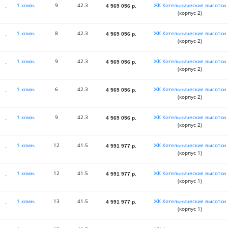
1 комн.
9
42.3
ЖК Котельнические высотки
4 569 056
р.
(корпус 2)
1 комн.
8
42.3
ЖК Котельнические высотки
4 569 056
р.
(корпус 2)
1 комн.
9
42.3
ЖК Котельнические высотки
4 569 056
р.
(корпус 2)
1 комн.
6
42.3
ЖК Котельнические высотки
4 569 056
р.
(корпус 2)
1 комн.
9
42.3
ЖК Котельнические высотки
4 569 056
р.
(корпус 2)
1 комн.
12
41.5
ЖК Котельнические высотки
4 591 977
р.
(корпус 1)
1 комн.
12
41.5
ЖК Котельнические высотки
4 591 977
р.
(корпус 1)
1 комн.
13
41.5
ЖК Котельнические высотки
4 591 977
р.
(корпус 1)