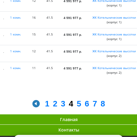
1 комн.
12
41.5
ЖК Котельнические высотки
4 591 977
р.
(корпус 1)
1 комн.
16
41.5
ЖК Котельнические высотки
4 591 977
р.
(корпус 1)
1 комн.
15
41.5
ЖК Котельнические высотки
4 591 977
р.
(корпус 1)
1 комн.
12
41.5
ЖК Котельнические высотки
4 591 977
р.
(корпус 2)
1 комн.
11
41.5
ЖК Котельнические высотки
4 591 977
р.
(корпус 2)
1
2
3
4
5
6
7
8
Главная
Контакты