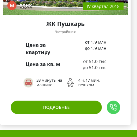
М
ВДНХ
IV квартал 2018
ЖК Пушкарь
Застройщик:
от 1.9 млн.
Цена за
до 1.9 млн.
квартиру
от 51.0 тыс.
Цена за кв. м
до 51.0 тыс.
33 минуты на
4 ч. 17 мин.
машине
пешком
ПОДРОБНЕЕ