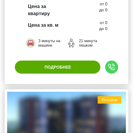
от 0
Цена за
до 0
квартиру
от 0
Цена за кв. м
до 0
3 минуты на
21 минута
машине
пешком
ПОДРОБНЕЕ
Ипотека