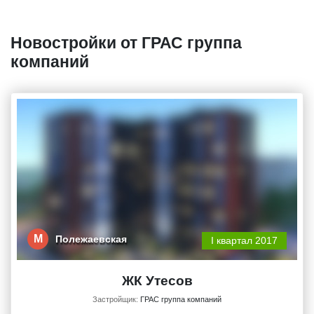
Новостройки от ГРАС группа
компаний
М
Полежаевская
I квартал 2017
ЖК Утесов
Застройщик:
ГРАС группа компаний