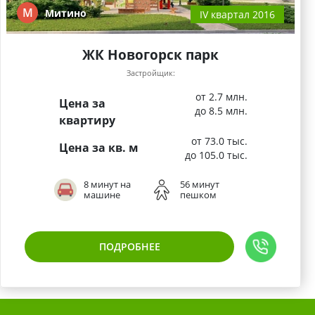
М
Митино
IV квартал 2016
ЖК Новогорск парк
Застройщик:
от 2.7 млн.
Цена за
до 8.5 млн.
квартиру
от 73.0 тыс.
Цена за кв. м
до 105.0 тыс.
8 минут на
56 минут
машине
пешком
ПОДРОБНЕЕ