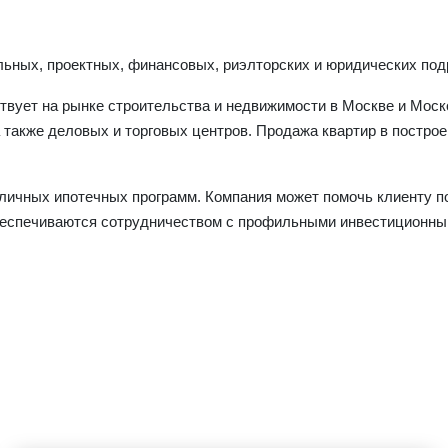
льных, проектных, финансовых, риэлторских и юридических под
йствует на рынке строительства и недвижимости в Москве и Мо
а также деловых и торговых центров. Продажа квартир в постр
ичных ипотечных программ. Компания может помочь клиенту пол
еспечиваются сотрудничеством с профильными инвестиционны