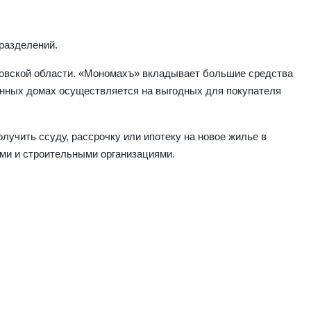
разделений.
сковской области. «Мономахъ» вкладывает большие средства
оенных домах осуществляется на выгодных для покупателя
учить ссуду, рассрочку или ипотеку на новое жилье в
ми и строительными организациями.