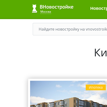
Новост
Москва
Ки
Ипотека