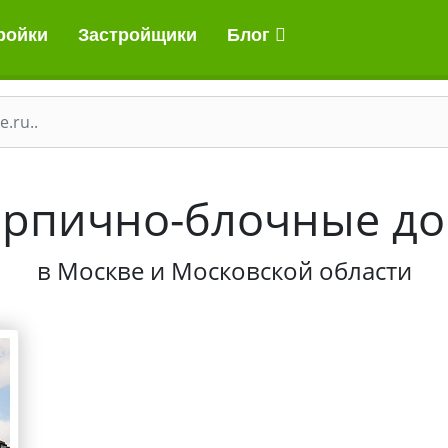
ройки
Застройщики
Блог
рпично-блочные д
в Москве и Московской области