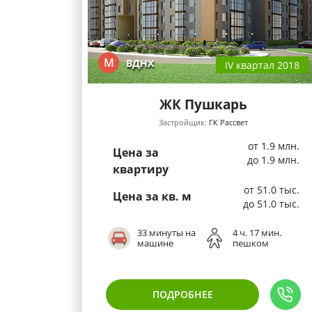
М
ВДНХ
IV квартал 2018
ЖК Пушкарь
Застройщик:
ГК Рассвет
от 1.9 млн.
Цена за
до 1.9 млн.
квартиру
от 51.0 тыс.
Цена за кв. м
до 51.0 тыс.
33 минуты на
4 ч. 17 мин.
машине
пешком
ПОДРОБНЕЕ