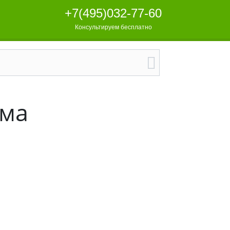
+7(495)032-77-60
Консультируем бесплатно
ома