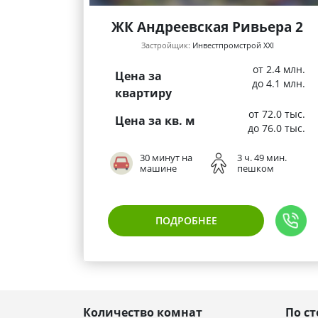
ЖК Андреевская Ривьера 2
Застройщик:
Инвестпромстрой XXI
от 2.4 млн.
Цена за
до 4.1 млн.
квартиру
от 72.0 тыс.
Цена за кв. м
до 76.0 тыс.
30 минут на
3 ч. 49 мин.
машине
пешком
ПОДРОБНЕЕ
Количество комнат
По с