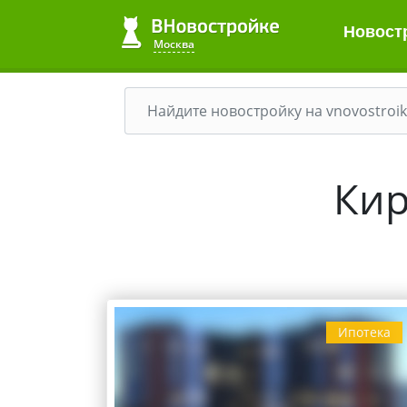
Новост
Москва
Кир
Ипотека