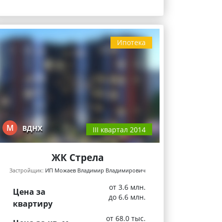
Ипотека
М
ВДНХ
III квартал 2014
ЖК Стрела
Застройщик:
ИП Можаев Владимир Владимирович
от 3.6 млн.
Цена за
до 6.6 млн.
квартиру
от 68.0 тыс.