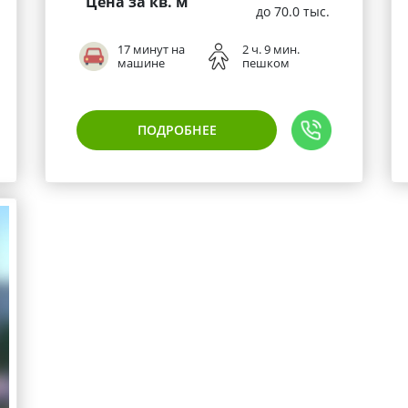
Цена за кв. м
до 70.0 тыс.
17 минут на
2 ч. 9 мин.
машине
пешком
ПОДРОБНЕЕ