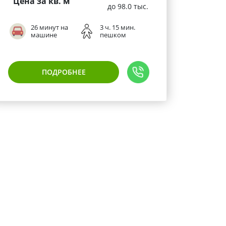
Цена за кв. м
до 98.0 тыс.
26 минут на
3 ч. 15 мин.
машине
пешком
ПОДРОБНЕЕ