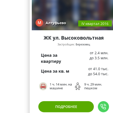
М
Алтуфьево
IV квартал 2016
ЖК ул. Высоковольтная
Застройщик:
Березовец
от 2.4 млн.
Цена за
до 3.5 млн.
квартиру
от 41.0 тыс.
Цена за кв. м
до 54.0 тыс.
1 ч. 14 мин. на
9 ч. 29 мин.
машине
пешком
ПОДРОБНЕЕ