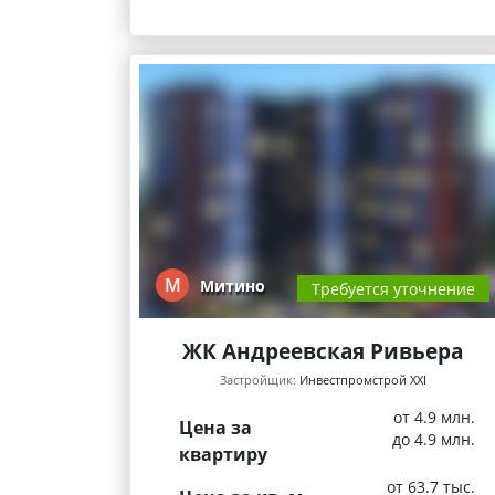
М
Митино
Требуется уточнение
ЖК Андреевская Ривьера
Застройщик:
Инвестпромстрой XXI
от 4.9 млн.
Цена за
до 4.9 млн.
квартиру
от 63.7 тыс.