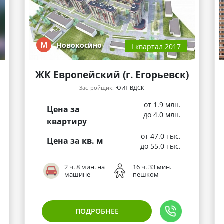
М
Новокосино
I квартал 2017
ЖК Европейский (г. Егорьевск)
Застройщик:
ЮИТ ВДСК
от 1.9 млн.
Цена за
до 4.0 млн.
квартиру
от 47.0 тыс.
Цена за кв. м
до 55.0 тыс.
2 ч. 8 мин. на
16 ч. 33 мин.
машине
пешком
ПОДРОБНЕЕ