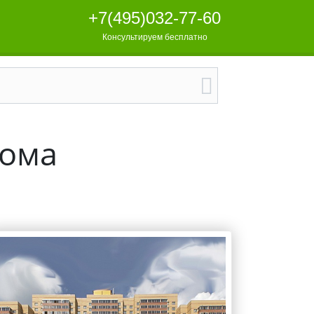
+7(495)032-77-60
Консультируем бесплатно
дома