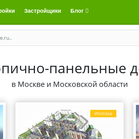
ройки
Застройщики
Блог
пично-панельные 
в Москве и Московской области
Ипотека