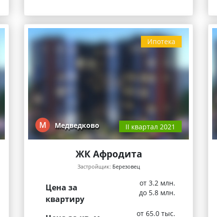
Ипотека
М
Медведково
II квартал 2021
ЖК Афродита
Застройщик:
Березовец
от 3.2 млн.
Цена за
до 5.8 млн.
квартиру
от 65.0 тыс.