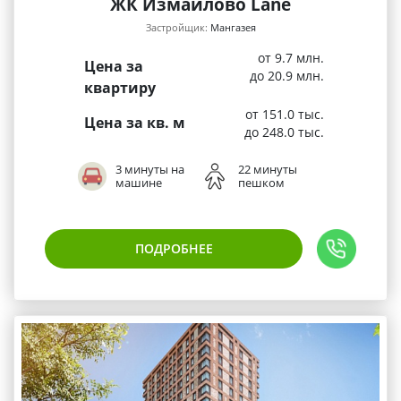
ЖК Измайлово Lane
Застройщик:
Мангазея
от 9.7 млн.
Цена за
до 20.9 млн.
квартиру
от 151.0 тыс.
Цена за кв. м
до 248.0 тыс.
3 минуты на
22 минуты
машине
пешком
ПОДРОБНЕЕ