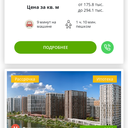
от 175.8 тыс.
Цена за кв. м
до 294.1 тыс.
9 минут на
1 ч. 10 мин.
машине
пешком
ПОДРОБНЕЕ
Рассрочка
Ипотека