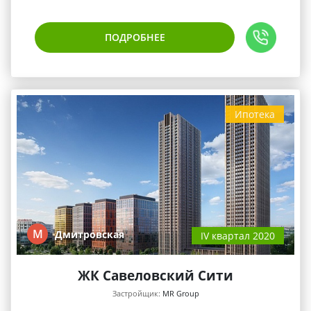
ПОДРОБНЕЕ
Ипотека
М
Дмитровская
IV квартал 2020
ЖК Савеловский Сити
Застройщик:
MR Group