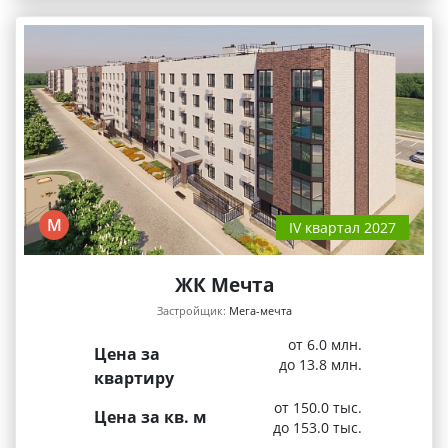
М
IV квартал 2027
ЖК Мечта
Застройщик:
Мега-мечта
от 6.0 млн.
Цена за
до 13.8 млн.
квартиру
от 150.0 тыс.
Цена за кв. м
до 153.0 тыс.