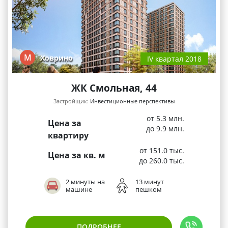
М
Ховрино
IV квартал 2018
ЖК Смольная, 44
Застройщик:
Инвестиционные перспективы
от 5.3 млн.
Цена за
до 9.9 млн.
квартиру
от 151.0 тыс.
Цена за кв. м
до 260.0 тыс.
2 минуты на
13 минут
машине
пешком
ПОДРОБНЕЕ