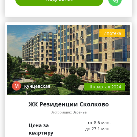
Ипотека
М
Кунцевская
III квартал 2024
ЖК Резиденции Сколково
Застройщик:
Заречье
от 8.6 млн.
Цена за
до 27.1 млн.
квартиру