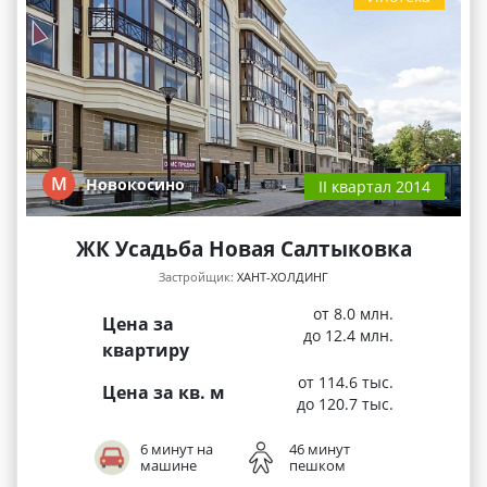
М
Новокосино
II квартал 2014
ЖК Усадьба Новая Салтыковка
Застройщик:
ХАНТ-ХОЛДИНГ
от 8.0 млн.
Цена за
до 12.4 млн.
квартиру
от 114.6 тыс.
Цена за кв. м
до 120.7 тыс.
6 минут на
46 минут
машине
пешком