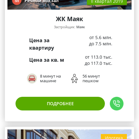
М
Речной вокзал
II квартал 2019
ЖК Маяк
Застройщик:
Маяк
от 5.6 млн.
Цена за
до 7.5 млн.
квартиру
от 113.0 тыс.
Цена за кв. м
до 117.0 тыс.
8 минут на
56 минут
машине
пешком
ПОДРОБНЕЕ
Ипотека