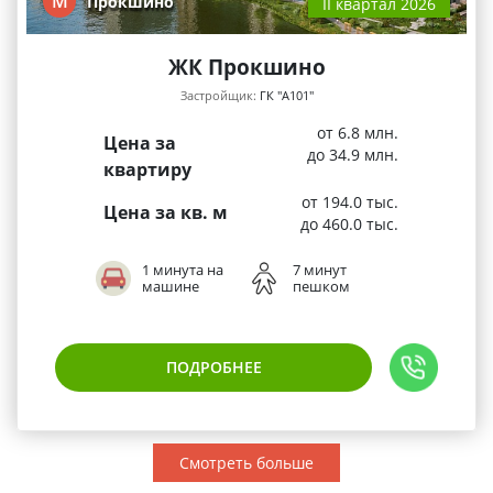
М
Прокшино
II квартал 2026
ЖК Прокшино
Застройщик:
ГК "А101"
от 6.8 млн.
Цена за
до 34.9 млн.
квартиру
от 194.0 тыс.
Цена за кв. м
до 460.0 тыс.
1 минута на
7 минут
машине
пешком
ПОДРОБНЕЕ
Смотреть больше