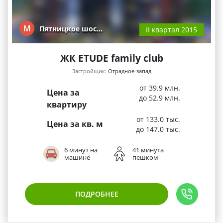
М
Пятницкое шос…
II квартал 2015
ЖК ETUDE family club
Застройщик:
Отрадное-запад
от 39.9 млн.
Цена за
до 52.9 млн.
квартиру
от 133.0 тыс.
Цена за кв. м
до 147.0 тыс.
6 минут на
41 минута
машине
пешком
ПОДРОБНЕЕ