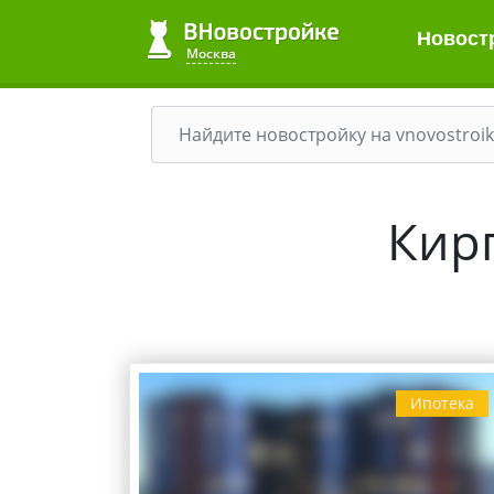
Новост
Москва
Кир
Ипотека