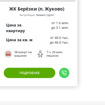
ЖК Берёзки (п. Жуково)
Застройщик:
Бемако групп
от 1.6 млн.
Цена за
до 3.1 млн.
квартиру
от 40.0 тыс.
Цена за кв. м
до 46.0 тыс.
58 минут на
7 ч. 29 мин.
машине
пешком
ПОДРОБНЕЕ