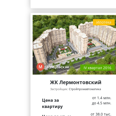
Ипотека
М
Кунцевская
IV квартал 2016
ЖК Лермонтовский
Застройщик:
Стройпромавтоматика
от 1.4 млн.
Цена за
до 4.5 млн.
квартиру
от 38.0 тыс.