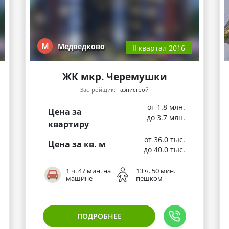
М
Медведково
II квартал 2016
ЖК мкр. Черемушки
Застройщик:
Газнистрой
от 1.8 млн.
Цена за
до 3.7 млн.
квартиру
от 36.0 тыс.
Цена за кв. м
до 40.0 тыс.
1 ч. 47 мин. на
13 ч. 50 мин.
машине
пешком
ПОДРОБНЕЕ