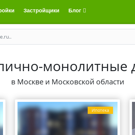
ройки
Застройщики
Блог
пично-монолитные 
в Москве и Московской области
Ипотека