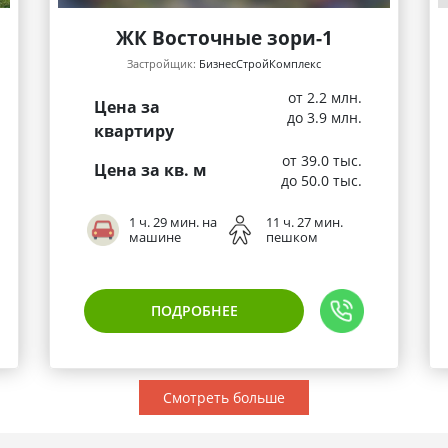
ЖК Восточные зори-1
Застройщик:
БизнесСтройКомплекс
от 2.2 млн.
Цена за
до 3.9 млн.
квартиру
от 39.0 тыс.
Цена за кв. м
до 50.0 тыс.
1 ч. 29 мин. на
11 ч. 27 мин.
машине
пешком
ПОДРОБНЕЕ
Смотреть больше