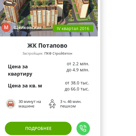
М
Щёлковская
IV квартал 2016
ЖК Потапово
Застройщик:
ПКФ Стройбетон
от 2.2 млн.
Цена за
до 4.9 млн.
квартиру
от 38.0 тыс.
Цена за кв. м
до 66.0 тыс.
30 минут на
3 ч. 46 мин.
машине
пешком
ПОДРОБНЕЕ