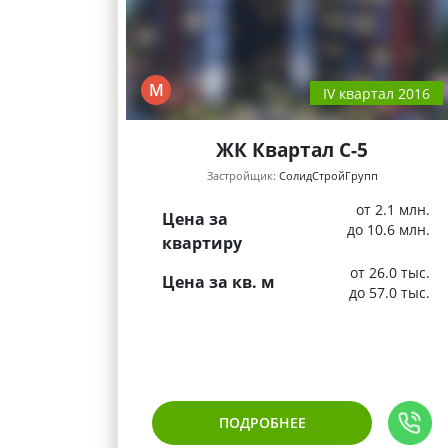
М
IV квартал 2016
ЖК Квартал С-5
Застройщик:
СолидСтройГрупп
от 2.1 млн.
Цена за
до 10.6 млн.
квартиру
от 26.0 тыс.
Цена за кв. м
до 57.0 тыс.
ПОДРОБНЕЕ