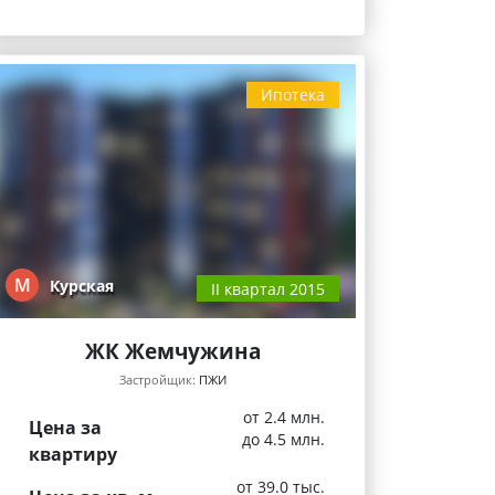
Ипотека
М
Курская
II квартал 2015
ЖК Жемчужина
Застройщик:
ПЖИ
от 2.4 млн.
Цена за
до 4.5 млн.
квартиру
от 39.0 тыс.