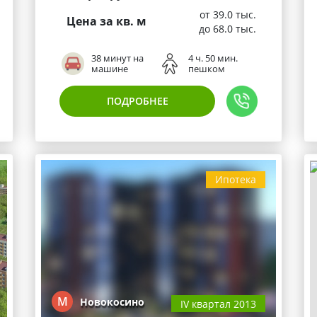
от 39.0 тыс.
Цена за кв. м
до 68.0 тыс.
38 минут на
4 ч. 50 мин.
машине
пешком
ПОДРОБНЕЕ
Ипотека
М
Новокосино
IV квартал 2013