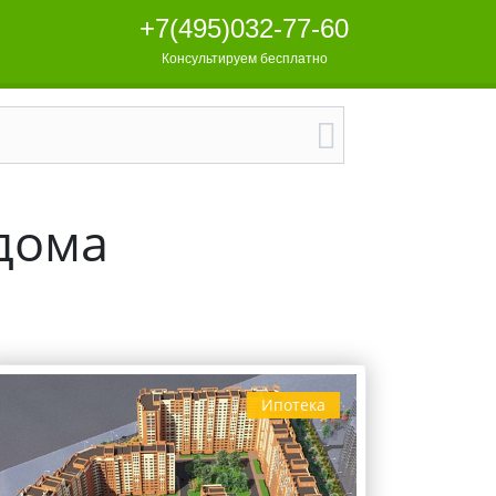
+7(495)032-77-60
Консультируем бесплатно
дома
Ипотека