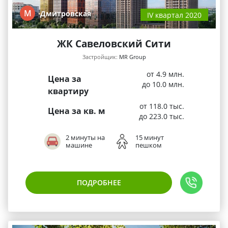
М
Дмитровская
IV квартал 2020
ЖК Савеловский Сити
Застройщик:
MR Group
от 4.9 млн.
Цена за
до 10.0 млн.
квартиру
от 118.0 тыс.
Цена за кв. м
до 223.0 тыс.
2 минуты на
15 минут
машине
пешком
ПОДРОБНЕЕ