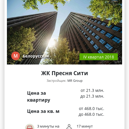
М
Белорусская
IV квартал 2018
ЖК Пресня Сити
Застройщик:
MR Group
от 21.3 млн.
Цена за
до 21.3 млн.
квартиру
от 468.0 тыс.
Цена за кв. м
до 468.0 тыс.
3 минуты на
17 минут