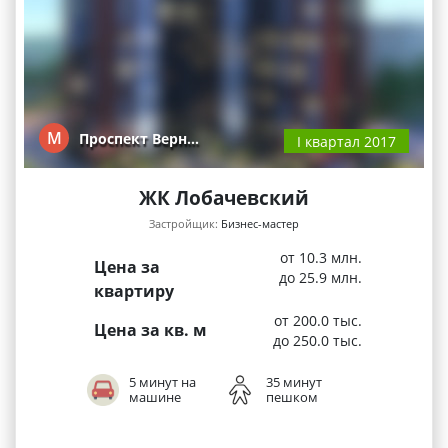
М
Проспект Верн…
I квартал 2017
ЖК Лобачевский
Застройщик:
Бизнес-мастер
от 10.3 млн.
Цена за
до 25.9 млн.
квартиру
от 200.0 тыс.
Цена за кв. м
до 250.0 тыс.
5 минут на
35 минут
машине
пешком