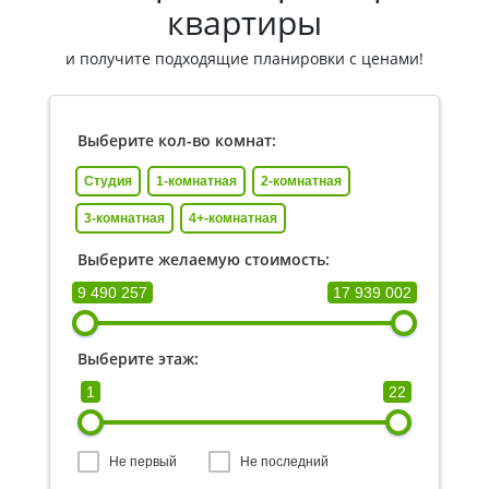
квартиры
и получите подходящие планировки с ценами!
Выберите кол-во комнат:
Студия
1-комнатная
2-комнатная
3-комнатная
4+-комнатная
Выберите желаемую стоимость:
9 490 257
17 939 002
Выберите этаж:
1
22
Не первый
Не последний