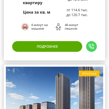
квартиру
от 114.6 тыс.
Цена за кв. м
до 120.7 тыс.
6 минут на
46 минут
машине
пешком
ПОДРОБНЕЕ
Ипотека