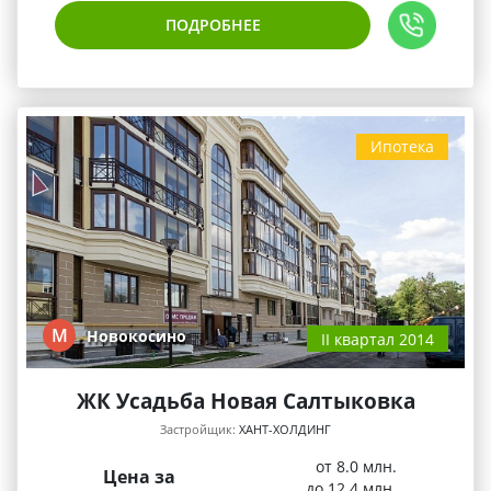
ПОДРОБНЕЕ
Ипотека
М
Новокосино
II квартал 2014
ЖК Усадьба Новая Салтыковка
Застройщик:
ХАНТ-ХОЛДИНГ
от 8.0 млн.
Цена за
до 12.4 млн.