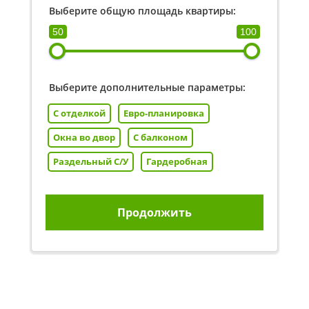
Выберите общую площадь квартиры:
50
100
Выберите дополнительные параметры:
С отделкой
Евро-планировка
Окна во двор
С балконом
Раздельный С/У
Гардеробная
Продолжить