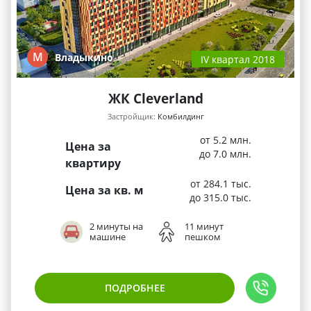
М
Владыкино
IV квартал 2018
ЖК Cleverland
Застройщик:
Комбилдинг
от 5.2 млн.
Цена за
до 7.0 млн.
квартиру
от 284.1 тыс.
Цена за кв. м
до 315.0 тыс.
2 минуты на
11 минут
машине
пешком
ПОДРОБНЕЕ