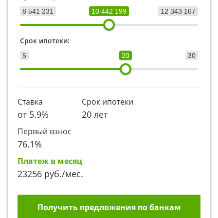
8 541 231
10 442 199
12 343 167
Срок ипотеки:
5
20
30
Ставка
Срок ипотеки
от
5.9
%
20 лет
Первый взнос
76.1
%
Платеж в месяц
23256
руб./мес.
Получить предложения по банкам