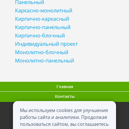
Панельный
Каркасно-монолитный
Кирпично-каркасный
Кирпично-панельный
Кирпично-блочный
Индивидуальный проект
Монолитно-блочный
Монолитно-панельный
Главная
Контакты
Мы используем cookies для улучшения
ООО "ВНовостройке.ру"
работы сайта и аналитики. Продолжая
пользоваться сайтом, вы соглашаетесь
0+
2012 - 2026