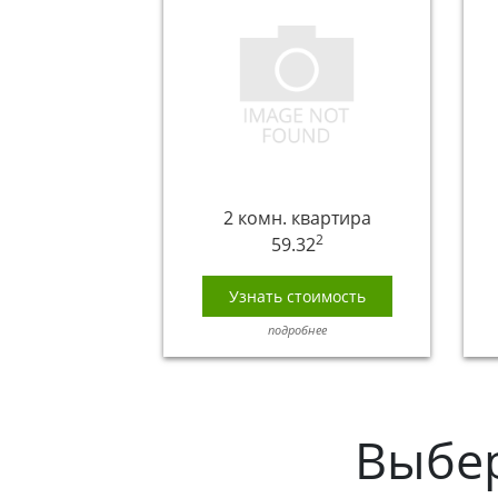
2 комн. квартира
2
59.32
Узнать стоимость
подробнее
Выбе