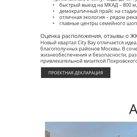
• быстрый выезд на МКАД – 800 м,
• демократичный прайс на стадии
• отличная экология – рядом река
• главные центры семейного шопин
Оценка расположения, отзывы о Ж
Новый квартал City Bay отличается ид
благополучных районов Москвы. В соч
жизнеобеспечения и безопасности, раз
привлекательной визиткой Покровского
ПРОЕКТНАЯ ДЕКЛАРАЦИЯ
А