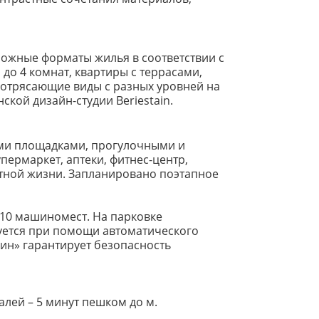
зможные форматы жилья в соответствии с
до 4 комнат, квартиры с террасами,
 потрясающие виды с разных уровней на
кой дизайн-студии Beriestain.
ыми площадками, прогулочными и
пермаркет, аптеки, фитнес-центр,
тной жизни. Запланировано поэтапное
710 машиномест. На парковке
руется при помощи автоматического
ин» гарантирует безопасность
лей – 5 минут пешком до м.