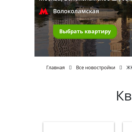
Волоколамская
Выбрать квартиру
Главная
Все новостройки
ЖК
Кв