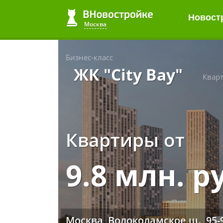
Новост
Москва
Бизнес-класс
ЖК "City Bay"
Квар
Квартиры от
9.8 млн. р
Москва, Волоколамское ш., 95-