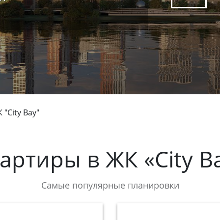
 "City Bay"
артиры в
ЖК «City B
Самые популярные планировки