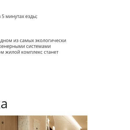
 5 минутах езды;
одном из самых экологически
нженерными системами
м жилой комплекс станет
ка