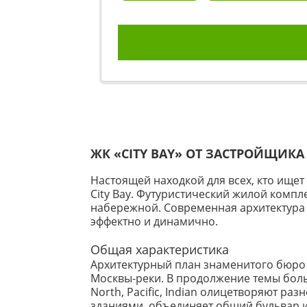
ЖК «CITY BAY» ОТ ЗАСТРОЙЩИК
Настоящей находкой для всех, кто ищет
City Bay. Футуристический жилой комп
набережной. Современная архитектура
эффектно и динамично.
Общая характеристика
Архитектурный план знаменитого бюро
Москвы-реки. В продолжение темы больш
North, Pacific, Indian олицетворяют р
зданиями, объединяет общий бульвар и