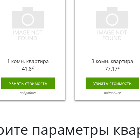
1 комн. квартира
3 комн. квартира
2
2
41.8
77.17
Узнать стоимость
Узнать стоимость
подробнее
подробнее
рите параметры ква