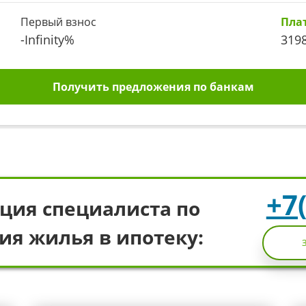
Первый взнос
Пла
-Infinity
%
319
Получить предложения по банкам
+7
ция специалиста по
ия жилья в ипотеку: