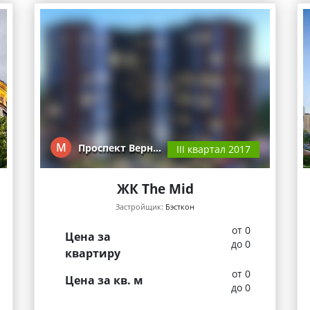
М
Проспект Верн…
III квартал 2017
ЖК The Mid
Застройщик:
Бэсткон
от 0
Цена за
до 0
квартиру
от 0
Цена за кв. м
до 0