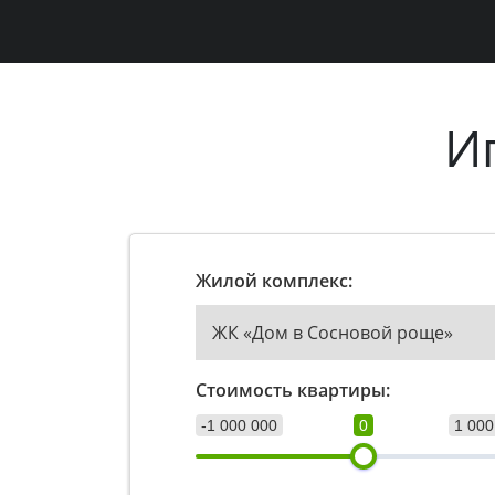
И
Жилой комплекс:
ЖК «Дом в Cосновой роще»
Стоимость квартиры:
-1 000 000
0
1 000