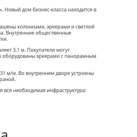
. Новый дом бизнес-класса находится в
рашены колоннами, эркерами и светлой
на. Внутренние общественные
ки.
ляет 3,1 м. Покупатели могут
иры оборудованы эркерами с панорамным
31 м/м. Во внутреннем дворе устроены
раной.
я вся необходимая инфраструктура:
ка