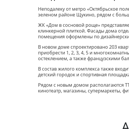
Неподалеку от метро «Октябрьское пол
зеленом районе Щукино, рядом с боль
ЖК «Дом в сосновой роще» представляе
клинкерной плиткой. Фасады дома отде
помещения оформлены по дизайнерским
В новом доме спроектировано 203 кварт
приобрести 1, 2, 3, 4, 5 и многокомн
остеклением, а также французскими ба
В состав жилого комплекса также вход
детский городок и спортивная площадк
Рядом с новым домом располагаются ТТ
кинотеатр, магазины, супермаркеты, фи
А