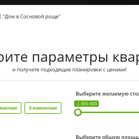
 "Дом в Cосновой роще"
рите параметры ква
и получите подходящие планировки с ценами!
Выберите желаемую сто
-1 000 000
мнатная
3-комнатная
Выберите общую площад