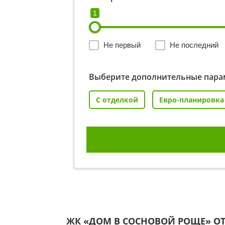
1
Не первый
Не последний
Выберите дополнительные пара
С отделкой
Евро-планировка
ЖК «ДОМ В CОСНОВОЙ РОЩЕ» О