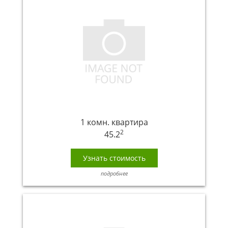
1 комн. квартира
2
45.2
Узнать стоимость
подробнее