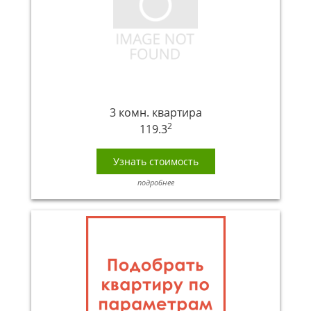
3 комн. квартира
2
119.3
Узнать стоимость
подробнее