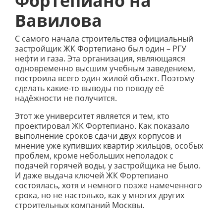
Фортепиано на
Вавилова
С самого начала строительства официальный
застройщик ЖК Фортепиано был один – РГУ
нефти и газа. Эта организация, являющаяся
одновременно высшим учебным заведением,
построила всего один жилой объект. Поэтому
сделать какие-то выводы по поводу её
надёжности не получится.
Этот же университет является и тем, кто
проектировал ЖК Фортепиано. Как показало
выполнение сроков сдачи двух корпусов и
мнение уже купивших квартир жильцов, особых
проблем, кроме небольших неполадок с
подачей горячей воды, у застройщика не было.
И даже выдача ключей ЖК Фортепиано
состоялась, хотя и немного позже намеченного
срока, но не настолько, как у многих других
строительных компаний Москвы.