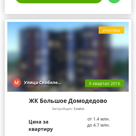
Ипотека
М
Улица Скобеле…
II квартал 2016
ЖК Большое Домодедово
Застройщик:
Coalco
от 1.4 млн.
Цена за
до 4.7 млн.
квартиру