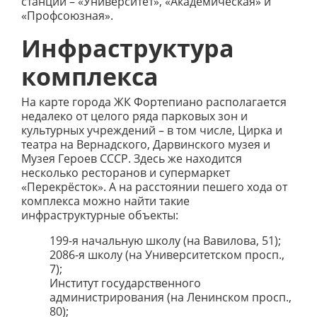
станции – «Университет», «Академическая» и
«Профсоюзная».
Инфраструктура
комплекса
На карте города ЖК Фортепиано располагается
недалеко от целого ряда парковых зон и
культурных учреждений – в том числе, Цирка и
театра на Вернадского, Дарвинского музея и
Музея Героев СССР. Здесь же находится
несколько ресторанов и супермаркет
«Перекрёсток». А на расстоянии пешего хода от
комплекса можно найти такие
инфраструктурные объекты:
199-я начальную школу (на Вавилова, 51);
2086-я школу (на Университетском просп.,
7);
Институт государственного
администрирования (на Ленинском просп.,
80);