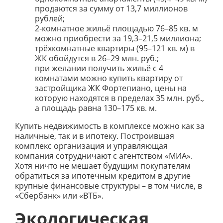
продаются за сумму от 13,7 миллионов
рублей;
2-комнатное жильё площадью 76–85 кв. м
можно приобрести за 19,3–21,5 миллиона;
трёхкомнатные квартиры (95–121 кв. м) в
ЖК обойдутся в 26–29 млн. руб.;
при желании получить жильё с 4
комнатами можно купить квартиру от
застройщика ЖК Фортепиано, цены на
которую находятся в пределах 35 млн. руб.,
а площадь равна 130–175 кв. м.
Купить недвижимость в комплексе можно как за
наличные, так и в ипотеку. Построившая
комплекс организация и управляющая
компания сотрудничают с агентством «МИА».
Хотя ничто не мешает будущим покупателям
обратиться за ипотечным кредитом в другие
крупные финансовые структуры – в том числе, в
«Сбербанк» или «ВТБ».
Экологическая