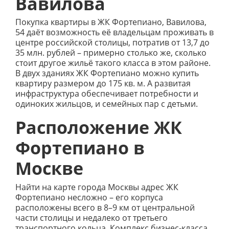
Вавилова
Покупка квартиры в ЖК Фортепиано, Вавилова,
54 даёт возможность её владельцам проживать в
центре российской столицы, потратив от 13,7 до
35 млн. рублей – примерно столько же, сколько
стоит другое жильё такого класса в этом районе.
В двух зданиях ЖК Фортепиано можно купить
квартиру размером до 175 кв. м. А развитая
инфраструктура обеспечивает потребности и
одиноких жильцов, и семейных пар с детьми.
Расположение ЖК
Фортепиано в
Москве
Найти на карте города Москвы адрес ЖК
Фортепиано несложно – его корпуса
расположены всего в 8–9 км от центральной
части столицы и недалеко от третьего
транспортного кольца. Комплекс бизнес-класса