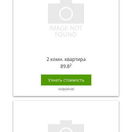
2 комн. квартира
2
89.8
Узнать стоимость
подробнее