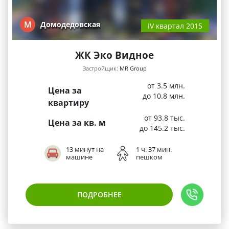
М
Домодедовская
IV квартал 2015
ЖК Эко Видное
Застройщик:
MR Group
от 3.5 млн.
Цена за
до 10.8 млн.
квартиру
от 93.8 тыс.
Цена за кв. м
до 145.2 тыс.
13 минут на
1 ч. 37 мин.
машине
пешком
ПОДРОБНЕЕ