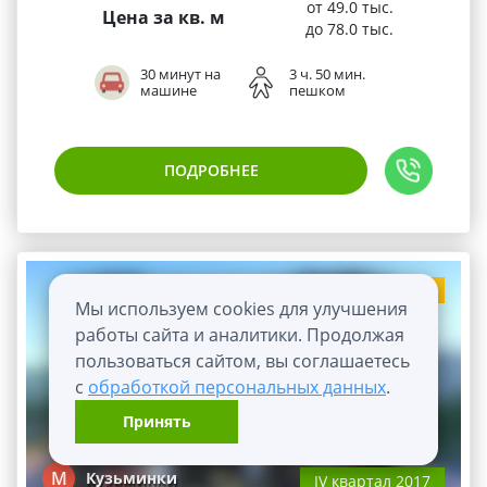
от 49.0 тыс.
Цена за кв. м
до 78.0 тыс.
30 минут на
3 ч. 50 мин.
машине
пешком
ПОДРОБНЕЕ
Ипотека
Мы используем cookies для улучшения
работы сайта и аналитики. Продолжая
пользоваться сайтом, вы соглашаетесь
с
обработкой персональных данных
.
Принять
М
Кузьминки
IV квартал 2017