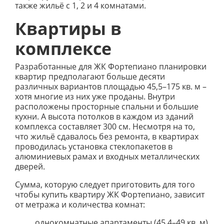
также жильё с 1, 2 и 4 комнатами.
Квартиры в
комплексе
Разработанные для ЖК Фортепиано планировки
квартир предполагают больше десяти
различных вариантов площадью 45,5–175 кв. м –
хотя многие из них уже проданы. Внутри
расположены просторные спальни и большие
кухни. А высота потолков в каждом из зданий
комплекса составляет 300 см. Несмотря на то,
что жильё сдавалось без ремонта, в квартирах
проводилась установка стеклопакетов в
алюминиевых рамах и входных металлических
дверей.
Сумма, которую следует приготовить для того
чтобы купить квартиру ЖК Фортепиано, зависит
от метража и количества комнат:
однокомнатные апартаменты (45,4–49 кв. м)