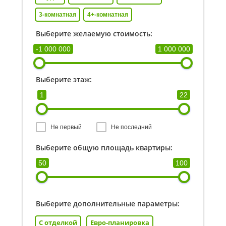
3-комнатная
4+-комнатная
Выберите желаемую стоимость:
-1 000 000
1 000 000
Выберите этаж:
1
22
Не первый
Не последний
Выберите общую площадь квартиры:
50
100
Выберите дополнительные параметры:
С отделкой
Евро-планировка