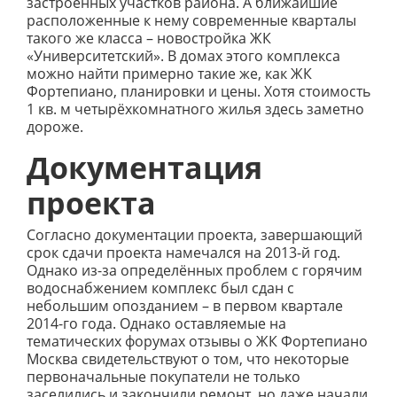
застроенных участков района. А ближайшие
расположенные к нему современные кварталы
такого же класса – новостройка ЖК
«Университетский». В домах этого комплекса
можно найти примерно такие же, как ЖК
Фортепиано, планировки и цены. Хотя стоимость
1 кв. м четырёхкомнатного жилья здесь заметно
дороже.
Документация
проекта
Согласно документации проекта, завершающий
срок сдачи проекта намечался на 2013-й год.
Однако из-за определённых проблем с горячим
водоснабжением комплекс был сдан с
небольшим опозданием – в первом квартале
2014-го года. Однако оставляемые на
тематических форумах отзывы о ЖК Фортепиано
Москва свидетельствуют о том, что некоторые
первоначальные покупатели не только
заселились и закончили ремонт, но даже начали