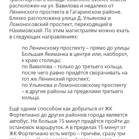
расположен на ул. Вавилова и недалеко от
Ленинского проспекта в Гагаринском районе.
Близко расположена улица Д. Ульянова и
Ломоносовский проспект, переходящий в
Нахимовский. По этим магистралям можно ехать
в следующих направлениях:
по Ленинскому проспекту – прямо до улицы
Большая Якиманка в центре или, наоборот,
к краю столицы;
по Вавилова – только до третьего кольца,
после чего равно придётся сворачивать на
тот же Ленинский проспект;
по Ульянова и Ломоносовскому проспекту
– в другие районы за пределами третьего
кольца.
Ещё одним способом как добраться от ЖК
Фортепиано до других районов города является
автобус. Не больше 15 минут придётся пройти до
остановок маршруток. А в пределах 15 минут от
ЖК Фортепиано есть метро – причём, сразу три