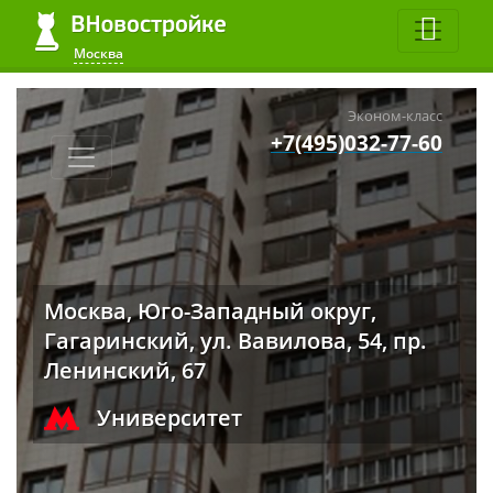
Москва
Эконом-класс
+7(495)032-77-60
Москва, Юго-Западный округ,
Гагаринский, ул. Вавилова, 54, пр.
Ленинский, 67
Университет