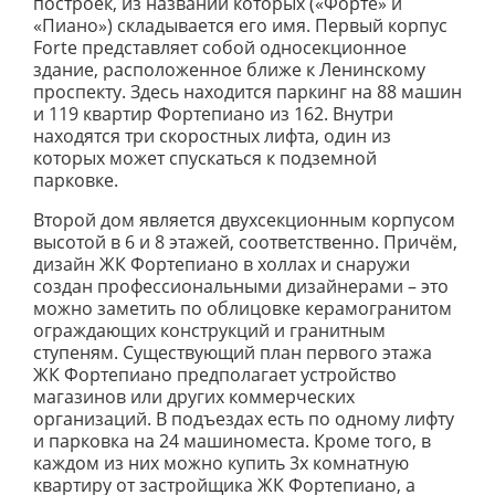
построек, из названий которых («Форте» и
«Пиано») складывается его имя. Первый корпус
Forte представляет собой односекционное
здание, расположенное ближе к Ленинскому
проспекту. Здесь находится паркинг на 88 машин
и 119 квартир Фортепиано из 162. Внутри
находятся три скоростных лифта, один из
которых может спускаться к подземной
парковке.
Второй дом является двухсекционным корпусом
высотой в 6 и 8 этажей, соответственно. Причём,
дизайн ЖК Фортепиано в холлах и снаружи
создан профессиональными дизайнерами – это
можно заметить по облицовке керамогранитом
ограждающих конструкций и гранитным
ступеням. Существующий план первого этажа
ЖК Фортепиано предполагает устройство
магазинов или других коммерческих
организаций. В подъездах есть по одному лифту
и парковка на 24 машиноместа. Кроме того, в
каждом из них можно купить 3х комнатную
квартиру от застройщика ЖК Фортепиано, а