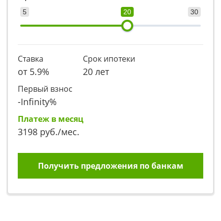
5
20
30
Ставка
Срок ипотеки
от
5.9
%
20 лет
Первый взнос
-Infinity
%
Платеж в месяц
3198
руб./мес.
Получить предложения по банкам