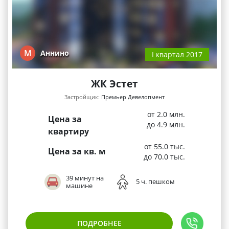
М
Аннино
I квартал 2017
ЖК Эстет
Застройщик:
Премьер Девелопмент
от 2.0 млн.
Цена за
до 4.9 млн.
квартиру
от 55.0 тыс.
Цена за кв. м
до 70.0 тыс.
39 минут на
5 ч. пешком
машине
ПОДРОБНЕЕ