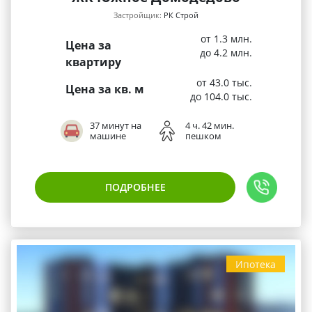
Застройщик:
РК Строй
от 1.3 млн.
Цена за
до 4.2 млн.
квартиру
от 43.0 тыс.
Цена за кв. м
до 104.0 тыс.
37 минут на
4 ч. 42 мин.
машине
пешком
ПОДРОБНЕЕ
Ипотека