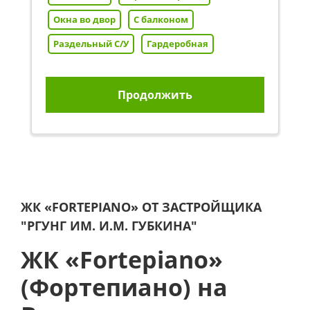
Окна во двор
С балконом
Раздельный С/У
Гардеробная
Продолжить
ЖК «FORTEPIANO» ОТ ЗАСТРОЙЩИКА
"РГУНГ ИМ. И.М. ГУБКИНА"
ЖК «Fortepiano»
(Фортепиано) на