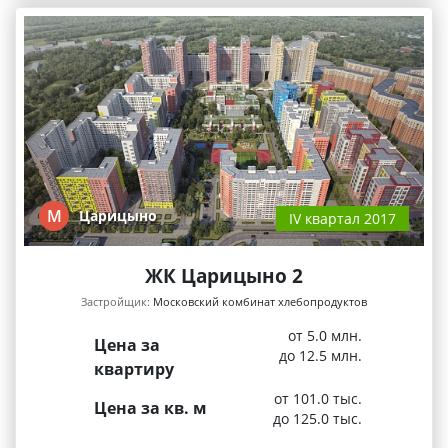
М
Царицыно
IV квартал 2017
ЖК Царицыно 2
Застройщик:
Московский комбинат хлебопродуктов
от 5.0 млн.
Цена за
до 12.5 млн.
квартиру
от 101.0 тыс.
Цена за кв. м
до 125.0 тыс.