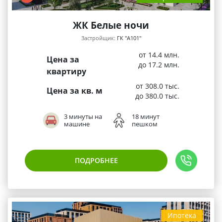
ЖК Белые ночи
Застройщик:
ГК "А101"
от 14.4 млн.
Цена за
до 17.2 млн.
квартиру
от 308.0 тыс.
Цена за кв. м
до 380.0 тыс.
3 минуты на
18 минут
машине
пешком
ПОДРОБНЕЕ
Ипотека