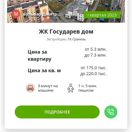
М
Бульвар Дмитр…
I квартал 2023
ЖК Государев дом
Застройщик:
ГК Гранель
от 5.3 млн.
Цена за
до 7.3 млн.
квартиру
от 175.0 тыс.
Цена за кв. м
до 220.0 тыс.
9 минут на
1 ч. 5 мин.
машине
пешком
ПОДРОБНЕЕ