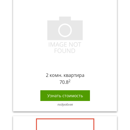
2 комн. квартира
2
70.8
Узнать стоимость
подробнее