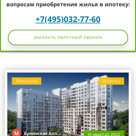
вопросам приобретения жилья в ипотеку:
+7(495)032-77-60
ЗАКАЗАТЬ ОБРАТНЫЙ ЗВОНОК
Рассрочка
Ипотека
М
Бунинская Алл…
IV квартал 2022