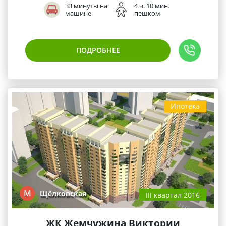
33 минуты на
4 ч. 10 мин.
машине
пешком
ПОДРОБНЕЕ
Ипотека
М
Щёлковская
III квартал 2016
ЖК Жемчужина Виктории