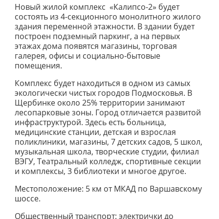
Новый жилой комплекс «Калипсо-2» будет
состоять из 4-секционного монолитного жилого
здания переменной этажности. В здании будет
построен подземный паркинг, а на первых
этажах дома появятся магазины, торговая
галерея, офисы и социально-бытовые
помещения.
Комплекс будет находиться в одном из самых
экологически чистых городов Подмосковья. В
Щербинке около 25% территории занимают
лесопарковые зоны. Город отличается развитой
инфраструктурой. Здесь есть больница,
медицинские станции, детская и взрослая
поликлиники, магазины, 7 детских садов, 5 школ,
музыкальная школа, творческие студии, филиал
ВЭГУ, Театральный колледж, спортивные секции
и комплексы, 3 библиотеки и многое другое.
Местоположение: 5 км от МКАД по Варшавскому
шоссе.
Общественный транспорт: электрички до