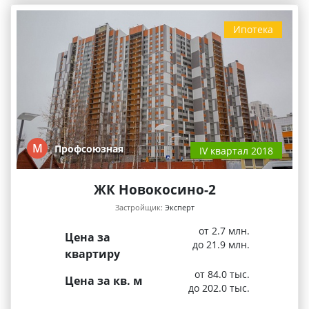
Ипотека
М
Профсоюзная
IV квартал 2018
ЖК Новокосино-2
Застройщик:
Эксперт
от 2.7 млн.
Цена за
до 21.9 млн.
квартиру
от 84.0 тыс.
Цена за кв. м
до 202.0 тыс.