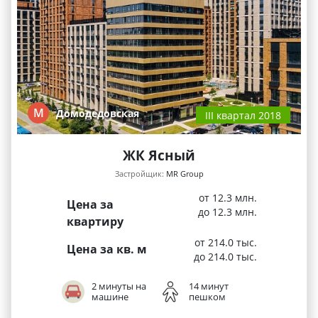
М
Домодедовская
III квартал 2018
ЖК Ясный
Застройщик:
MR Group
от 12.3 млн.
Цена за
до 12.3 млн.
квартиру
от 214.0 тыс.
Цена за кв. м
до 214.0 тыс.
2 минуты на
14 минут
машине
пешком