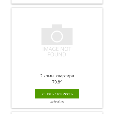
2 комн. квартира
2
70.8
Узнать стоимость
подробнее