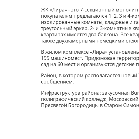
ЖК «Лира» - это 7-секционный монолитны
покупателям предлагаются 1, 2, 3 и 4-
изолированные комнаты, кладовые и га
треугольный эркер. 2- и 3-комнатные к
квартирах имеется два балкона. Все к
также двухкамерными немецкими стекл
В жилом комплексе «Лира» установлены
195 машиномест. Придомовая территори
сад на 60 мест и организуются детские 
Район, в котором располагается новый
сообщением.
Инфраструктура района: закусочная Bur
полиграфический колледж, Московский 
Пресвятой Богородицы в Старом Симон