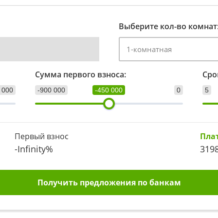
Выберите кол-во комнат
Сумма первого взноса:
Сро
 000
-900 000
-450 000
0
5
Первый взнос
Пла
-Infinity
%
319
Получить предложения по банкам