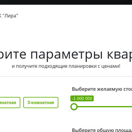
 "Лира"
рите параметры ква
и получите подходящие планировки с ценами!
Выберите желаемую сто
-1 000 000
мнатная
3-комнатная
Выберите общую площад