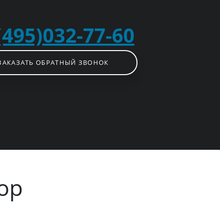
(495)032-77-60
ЗАКАЗАТЬ ОБРАТНЫЙ ЗВОНОК
ор