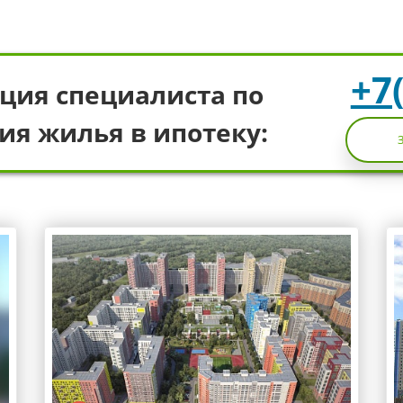
+7
ция специалиста по
ия жилья в ипотеку: