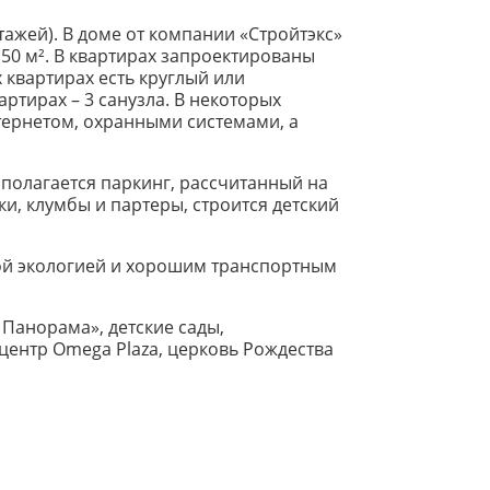
этажей). В доме от компании «Стройтэкс»
150 м². В квартирах запроектированы
 квартирах есть круглый или
ртирах – 3 санузла. В некоторых
тернетом, охранными системами, а
полагается паркинг, рассчитанный на
, клумбы и партеры, строится детский
ной экологией и хорошим транспортным
 Панорама», детские сады,
центр Omega Plaza, церковь Рождества