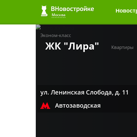
Новост
Москва
Эконом-класс
ЖК "Лира"
Квартиры
ул. Ленинская Слобода, д. 11
Автозаводская