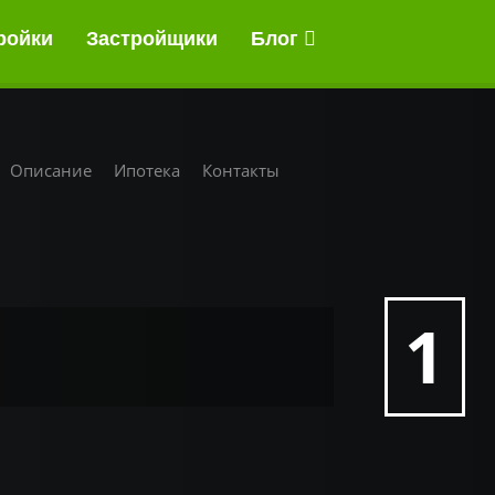
ройки
Застройщики
Блог
Описание
Ипотека
Контакты
1