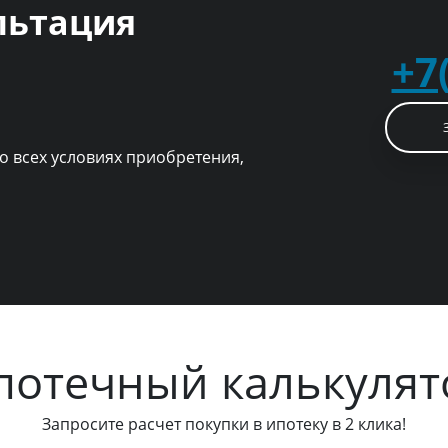
льтация
+7
о всех условиях приобретения,
потечный калькулят
Запросите расчет покупки в ипотеку в 2 клика!