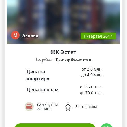
М
Аннино
I квартал 2017
ЖК Эстет
Застройщик:
Премьер Девелопмент
от 2.0 млн.
Цена за
до 4.9 млн.
квартиру
от 55.0 тыс.
Цена за кв. м
до 70.0 тыс.
39 минут на
5 ч. пешком
машине