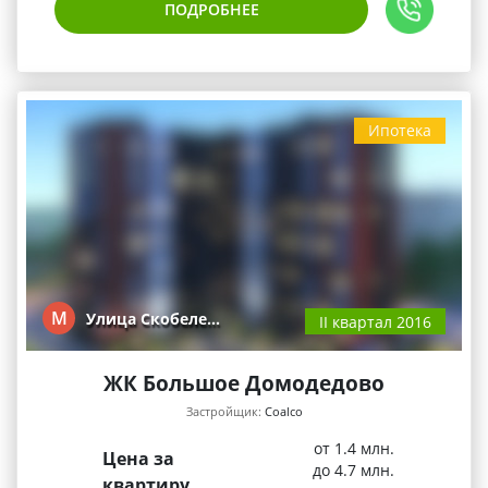
ПОДРОБНЕЕ
Ипотека
М
Улица Скобеле…
II квартал 2016
ЖК Большое Домодедово
Застройщик:
Coalco
от 1.4 млн.
Цена за
до 4.7 млн.
квартиру