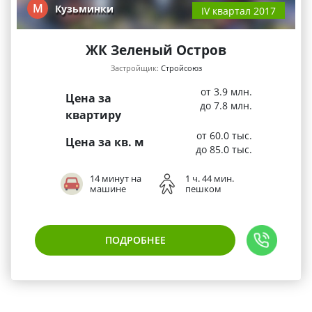
М
Кузьминки
IV квартал 2017
ЖК Зеленый Остров
Застройщик:
Стройсоюз
от 3.9 млн.
Цена за
до 7.8 млн.
квартиру
от 60.0 тыс.
Цена за кв. м
до 85.0 тыс.
14 минут на
1 ч. 44 мин.
машине
пешком
ПОДРОБНЕЕ