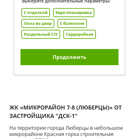
Выберите дополнительные параметры:
С отделкой
Евро-планировка
Окна во двор
С балконом
Раздельный С/У
Гардеробная
Продолжить
ЖК «МИКРОРАЙОН 7-8 (ЛЮБЕРЦЫ)» ОТ
ЗАСТРОЙЩИКА
"ДСК-1"
На территории города Люберцы в небольшом
микрорайоне Красная горка строительная