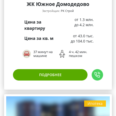
ЖК Южное Домодедово
Застройщик:
РК Строй
от 1.3 млн.
Цена за
до 4.2 млн.
квартиру
от 43.0 тыс.
Цена за кв. м
до 104.0 тыс.
37 минут на
4 ч. 42 мин.
машине
пешком
ПОДРОБНЕЕ
Ипотека