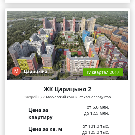
М
Царицыно
IV квартал 2017
ЖК Царицыно 2
Застройщик:
Московский комбинат хлебопродуктов
от 5.0 млн.
Цена за
до 12.5 млн.
квартиру
от 101.0 тыс.
Цена за кв. м
до 125.0 тыс.