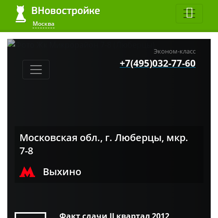
Москва
Эконом-класс
+7(495)032-77-60
Московская обл., г. Люберцы, мкр.
7-8
Выхино
Факт сдачи II квартал 2012