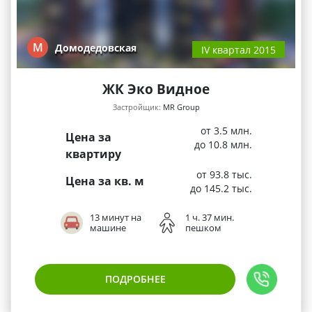
М
Домодедовская
IV квартал 2015
ЖК Эко Видное
Застройщик:
MR Group
от 3.5 млн.
Цена за
до 10.8 млн.
квартиру
от 93.8 тыс.
Цена за кв. м
до 145.2 тыс.
13 минут на
1 ч. 37 мин.
машине
пешком
ПОДРОБНЕЕ