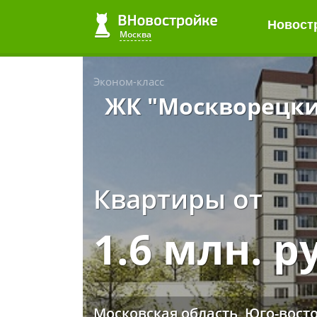
Новост
Москва
Эконом-класс
ЖК "Москворецкий
Квартиры от
1.6 млн. р
Московская область, Юго-восто