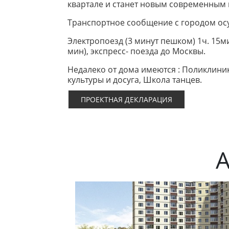
квартале и станет новым современным 
Транспортное сообщение с городом ос
Электропоезд (3 минут пешком) 1ч. 15ми
мин), экспресс- поезда до Москвы.
Недалеко от дома имеются : Поликлиника
культуры и досуга, Школа танцев.
ПРОЕКТНАЯ ДЕКЛАРАЦИЯ
А