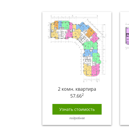
2 комн. квартира
2
57.66
Узнать стоимость
подробнее