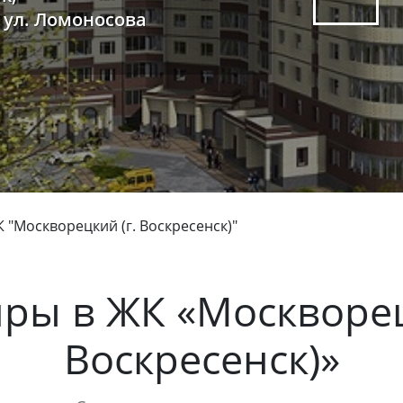
, ул. Ломоносова
 "Москворецкий (г. Воскресенск)"
иры в
ЖК «Москворец
Воскресенск)»