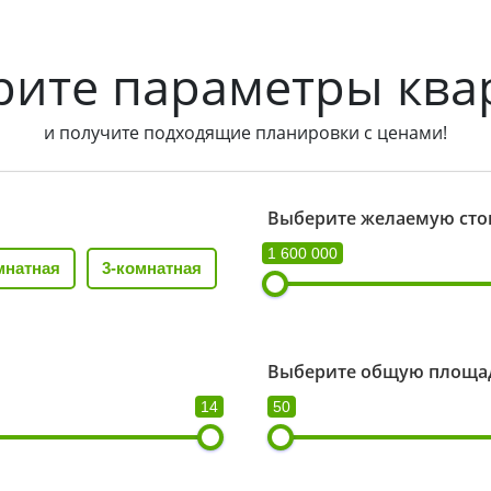
рите параметры ква
и получите подходящие планировки с ценами!
Выберите желаемую сто
1 600 000
мнатная
3-комнатная
Выберите общую площад
14
50