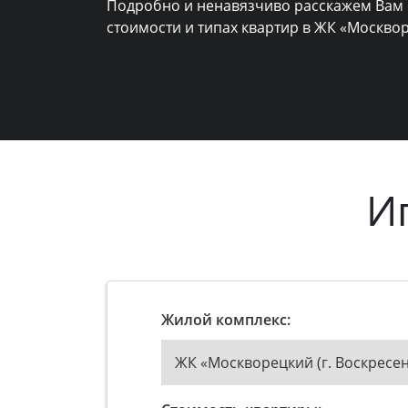
Подробно и ненавязчиво расскажем Вам 
стоимости и типах квартир в ЖК «Москвор
И
Жилой комплекс:
ЖК «Москворецкий (г. Воскресен