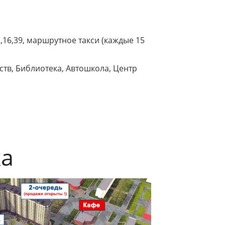
1,16,39, маршрутное такси (каждые 15
сств, Библиотека, Автошкола, Центр
ка