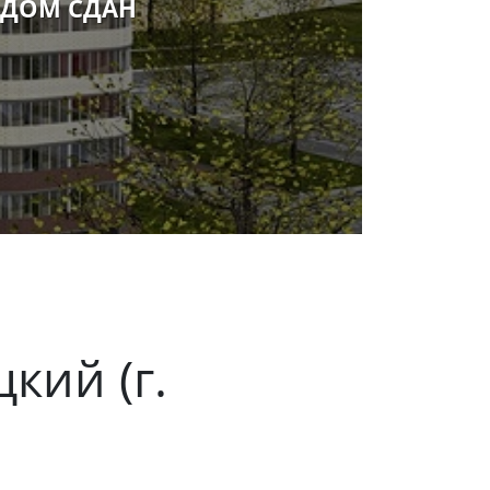
ДОМ СДАН
кий (г.