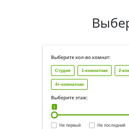
Выбе
Выберите кол-во комнат:
Студия
1-комнатная
2-ко
4+-комнатная
Выберите этаж:
1
Не первый
Не последний