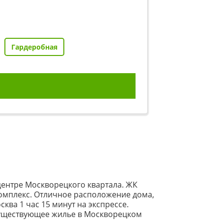
Гардеробная
центре Москворецкого квартала. ЖК
комплекс. Отличное расположение дома,
ква 1 час 15 минут на экспрессе.
существующее жилье в Москворецком