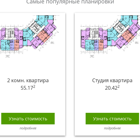
Самые популярные планировки
2 комн. квартира
Студия квартира
2
2
55.17
20.42
Узнать стоимость
Узнать стоимость
подробнее
подробнее