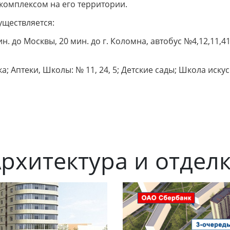
комплексом на его территории.
уществляется:
н. до Москвы, 20 мин. до г. Коломна, автобус №4,12,11,4
; Аптеки, Школы: № 11, 24, 5; Детские сады; Школа иску
рхитектура и отдел