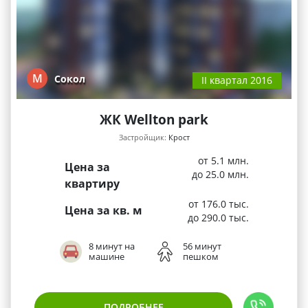
М
Сокол
II квартал 2016
ЖК Wellton park
Застройщик:
Крост
от 5.1 млн.
Цена за
до 25.0 млн.
квартиру
от 176.0 тыс.
Цена за кв. м
до 290.0 тыс.
8 минут на
56 минут
машине
пешком
ПОДРОБНЕЕ