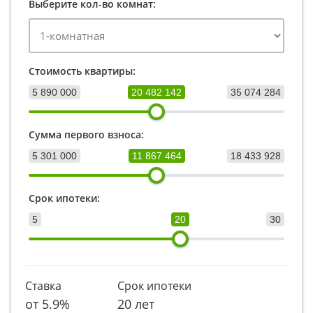
Выберите кол-во комнат:
Стоимость квартиры:
5 890 000
20 482 142
35 074 284
Сумма первого взноса:
5 301 000
11 867 464
18 433 928
Срок ипотеки:
5
20
30
Ставка
Срок ипотеки
от
5.9
%
20 лет