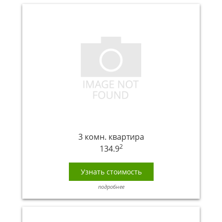
3 комн. квартира
2
134.9
Узнать стоимость
подробнее