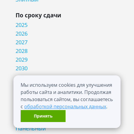
По сроку сдачи
2025
2026
2027
2028
2029
2030
Технология строительства
Мы используем cookies для улучшения
работы сайта и аналитики. Продолжая
Блочный
пользоваться сайтом, вы соглашаетесь
Кирпичный
с
обработкой персональных данных
.
Кирпично-монолитный
Принять
Монолитный
Панельный