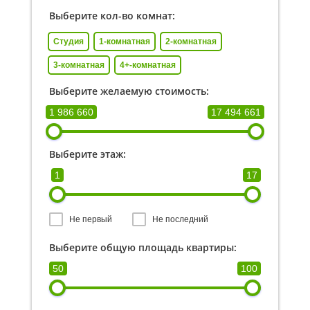
Выберите кол-во комнат:
Студия
1-комнатная
2-комнатная
3-комнатная
4+-комнатная
Выберите желаемую стоимость:
1 986 660
17 494 661
Выберите этаж:
1
17
Не первый
Не последний
Выберите общую площадь квартиры:
50
100