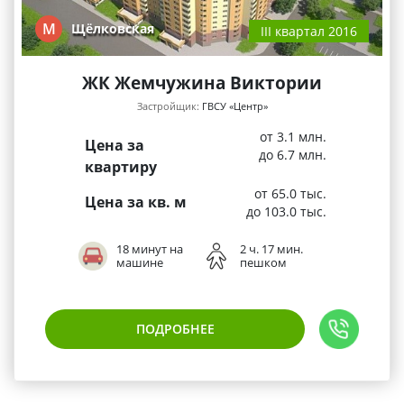
М
Щёлковская
III квартал 2016
ЖК Жемчужина Виктории
Застройщик:
ГВСУ «Центр»
от 3.1 млн.
Цена за
до 6.7 млн.
квартиру
от 65.0 тыс.
Цена за кв. м
до 103.0 тыс.
18 минут на
2 ч. 17 мин.
машине
пешком
ПОДРОБНЕЕ