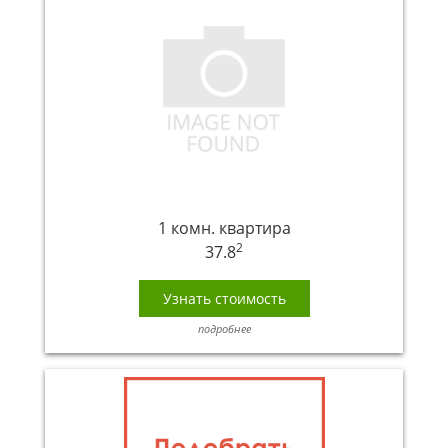
1 комн. квартира
2
37.8
Узнать стоимость
подробнее