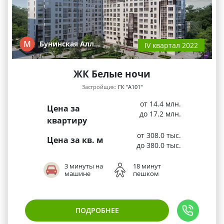
М
Бунинская Алл…
IV квартал 2022
ЖК Белые ночи
Застройщик:
ГК "А101"
от 14.4 млн.
Цена за
до 17.2 млн.
квартиру
от 308.0 тыс.
Цена за кв. м
до 380.0 тыс.
3 минуты на
18 минут
машине
пешком
ПОДРОБНЕЕ