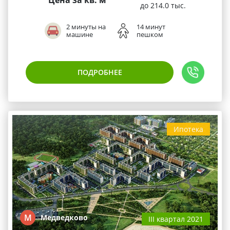
до 214.0 тыс.
2 минуты на
14 минут
машине
пешком
ПОДРОБНЕЕ
Ипотека
М
Медведково
III квартал 2021