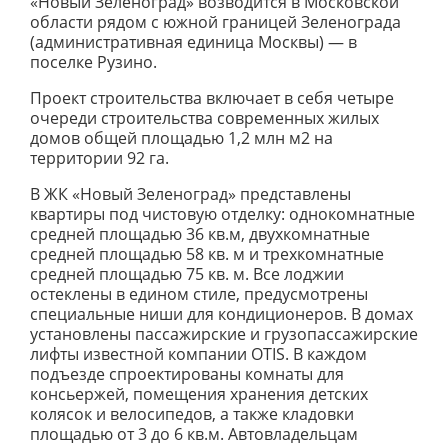
«Новый Зеленоград» возводится в Московской
области рядом с южной границей Зеленограда
(административная единица Москвы) — в
поселке Рузино.
Проект строительства включает в себя четыре
очереди строительства современных жилых
домов общей площадью 1,2 млн м2 на
территории 92 га.
В ЖК «Новый Зеленоград» представлены
квартиры под чистовую отделку: однокомнатные
средней площадью 36 кв.м, двухкомнатные
средней площадью 58 кв. м и трехкомнатные
средней площадью 75 кв. м. Все лоджии
остеклены в едином стиле, предусмотрены
специальные ниши для кондиционеров. В домах
установлены пассажирские и грузопассажирские
лифты известной компании OTIS. В каждом
подъезде спроектированы комнаты для
консьержей, помещения хранения детских
колясок и велосипедов, а также кладовки
площадью от 3 до 6 кв.м. Автовладельцам