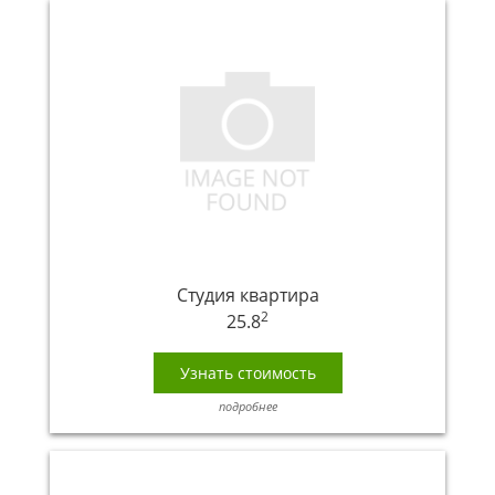
Студия квартира
2
25.8
Узнать стоимость
подробнее