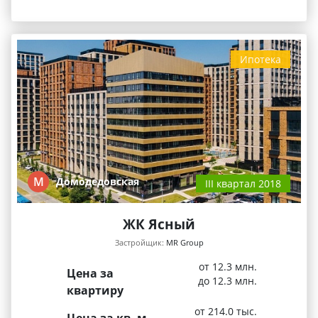
Ипотека
М
Домодедовская
III квартал 2018
ЖК Ясный
Застройщик:
MR Group
от 12.3 млн.
Цена за
до 12.3 млн.
квартиру
от 214.0 тыс.
Цена за кв. м