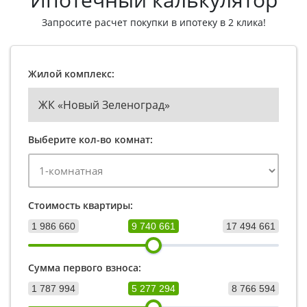
Запросите расчет покупки в ипотеку в 2 клика!
Жилой комплекс:
ЖК «Новый Зеленоград»
Выберите кол-во комнат:
Стоимость квартиры:
1 986 660
9 740 661
17 494 661
Сумма первого взноса:
1 787 994
5 277 294
8 766 594