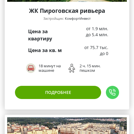
ЖК Пироговская ривьера
Застройщик:
КомфортИнвест
от 1.9 млн.
Цена за
до 5.4 млн.
квартиру
от 75.7 тыс.
Цена за кв. м
до 0
18 минут на
2 ч. 15 мин.
машине
пешком
ПОДРОБНЕЕ