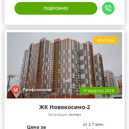
ПОДРОБНЕЕ
Ипотека
М
Профсоюзная
IV квартал 2018
ЖК Новокосино-2
Застройщик:
Эксперт
от 2.7 млн.
Цена за