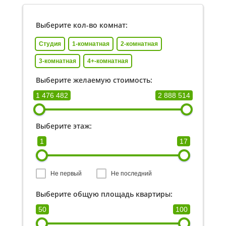
Выберите кол-во комнат:
Студия
1-комнатная
2-комнатная
3-комнатная
4+-комнатная
Выберите желаемую стоимость:
1 476 482
2 888 514
Выберите этаж:
1
17
Не первый
Не последний
Выберите общую площадь квартиры:
50
100