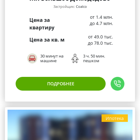
Застройщик:
Coalco
от 1.4 млн.
Цена за
до 4.7 млн.
квартиру
от 49.0 тыс.
Цена за кв. м
до 78.0 тыс.
30 минут на
3 ч. 50 мин.
машине
пешком
ПОДРОБНЕЕ
Ипотека