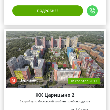
ПОДРОБНЕЕ
М
Царицыно
IV квартал 2017
ЖК Царицыно 2
Застройщик:
Московский комбинат хлебопродуктов
от 5.0 млн.