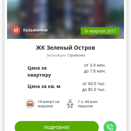
М
Кузьминки
IV квартал 2017
ЖК Зеленый Остров
Застройщик:
Стройсоюз
от 3.9 млн.
Цена за
до 7.8 млн.
квартиру
от 60.0 тыс.
Цена за кв. м
до 85.0 тыс.
14 минут на
1 ч. 44 мин.
машине
пешком
ПОДРОБНЕЕ