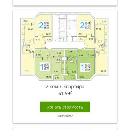
2 комн. квартира
2
61.59
Узнать стоимость
подробнее