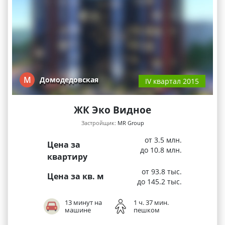
М
Домодедовская
IV квартал 2015
ЖК Эко Видное
Застройщик:
MR Group
от 3.5 млн.
Цена за
до 10.8 млн.
квартиру
от 93.8 тыс.
Цена за кв. м
до 145.2 тыс.
13 минут на
1 ч. 37 мин.
машине
пешком