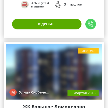
39 минут на
5 ч. пешком
машине
ПОДРОБНЕЕ
Ипотека
М
Улица Скобеле…
II квартал 2016
ЖК Большое Домодедово