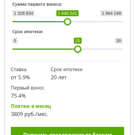
Сумма первого взноса:
1 328 834
1 646 541
1 964 248
Срок ипотеки:
5
20
30
Ставка
Срок ипотеки
от
5.9
%
20 лет
Первый взнос
75.4
%
Платеж в месяц
3809
руб./мес.
Получить предложения по банкам