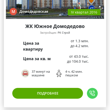
М
Домодедовская
IV квартал 2016
ЖК Южное Домодедово
Застройщик:
РК Строй
от 1.3 млн.
Цена за
до 4.2 млн.
квартиру
от 43.0 тыс.
Цена за кв. м
до 104.0 тыс.
37 минут на
4 ч. 42 мин.
машине
пешком
ПОДРОБНЕЕ