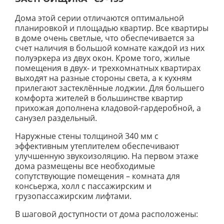
Дома этой серии отличаются оптимальной
планировкой и площадью квартир. Все квартиры
в доме очень светлые, что обеспечивается за
счет наличия в большой комнате каждой из них
полуэркера из двух окон. Кроме того, жилые
помещения в двух- и трехкомнатных квартирах
выходят на разные стороны света, а к кухням
прилегают застеклённые лоджии. Для большего
комфорта жителей в большинстве квартир
прихожая дополнена кладовой-гардеробной, а
санузел раздельный.
Наружные стены толщиной 340 мм с
эффективным утеплителем обеспечивают
улучшенную звукоизоляцию. На первом этаже
дома размещены все необходимые
сопутствующие помещения – комната для
консьержа, холл с пассажирским и
грузопассажирским лифтами.
В шаговой доступности от дома расположены: