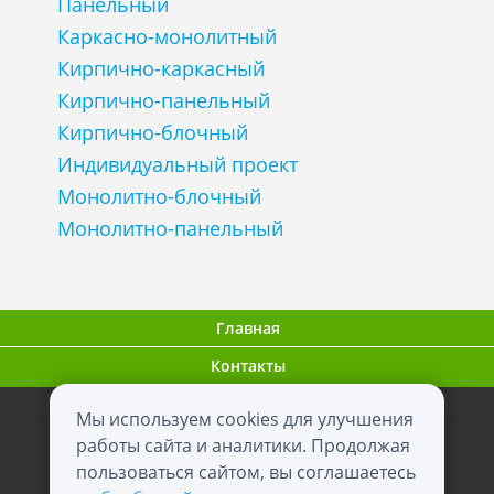
Панельный
Каркасно-монолитный
Кирпично-каркасный
Кирпично-панельный
Кирпично-блочный
Индивидуальный проект
Монолитно-блочный
Монолитно-панельный
Главная
Контакты
Мы используем cookies для улучшения
ООО "ВНовостройке.ру"
работы сайта и аналитики. Продолжая
0+
пользоваться сайтом, вы соглашаетесь
2012 - 2026