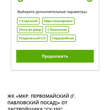
Выберите дополнительные параметры:
С отделкой
Евро-планировка
Окна во двор
С балконом
Раздельный С/У
Гардеробная
Продолжить
ЖК «МКР. ПЕРВОМАЙСКИЙ (Г.
ПАВЛОВСКИЙ ПОСАД)» ОТ
ЗАСТРОЙЩИКА
"СУ-155"