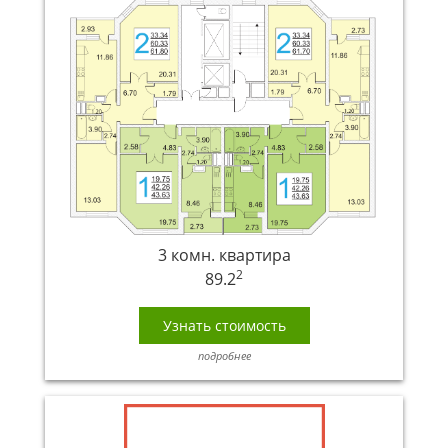
3 комн. квартира
2
89.2
Узнать стоимость
подробнее