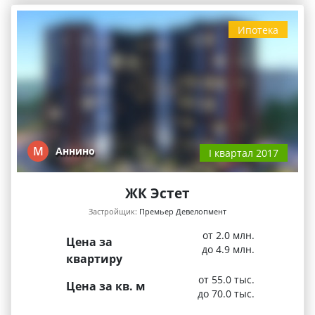
Ипотека
М
Аннино
I квартал 2017
ЖК Эстет
Застройщик:
Премьер Девелопмент
от 2.0 млн.
Цена за
до 4.9 млн.
квартиру
от 55.0 тыс.
Цена за кв. м
до 70.0 тыс.