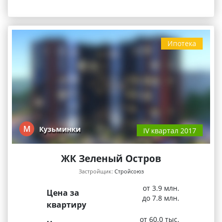
Ипотека
М
Кузьминки
IV квартал 2017
ЖК Зеленый Остров
Застройщик:
Стройсоюз
от 3.9 млн.
Цена за
до 7.8 млн.
квартиру
от 60.0 тыс.