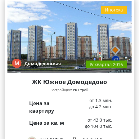
Ипотека
М
Домодедовская
IV квартал 2016
ЖК Южное Домодедово
Застройщик:
РК Строй
от 1.3 млн.
Цена за
до 4.2 млн.
квартиру
от 43.0 тыс.
Цена за кв. м
до 104.0 тыс.