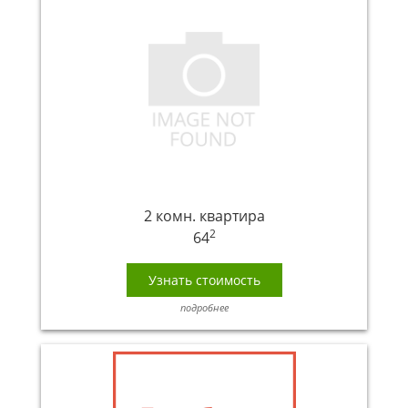
2 комн. квартира
2
64
Узнать стоимость
подробнее