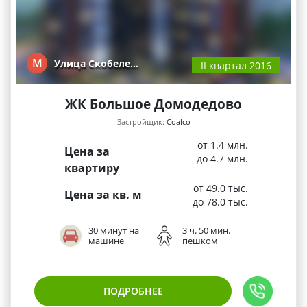
М
Улица Скобеле…
II квартал 2016
ЖК Большое Домодедово
Застройщик:
Coalco
от 1.4 млн.
Цена за
до 4.7 млн.
квартиру
от 49.0 тыс.
Цена за кв. м
до 78.0 тыс.
30 минут на
3 ч. 50 мин.
машине
пешком
ПОДРОБНЕЕ