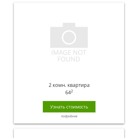
2 комн. квартира
2
64
Узнать стоимость
подробнее