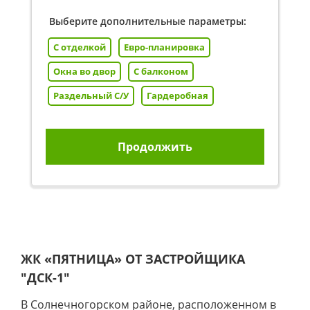
Выберите дополнительные параметры:
С отделкой
Евро-планировка
Окна во двор
С балконом
Раздельный С/У
Гардеробная
Продолжить
ЖК «ПЯТНИЦА» ОТ ЗАСТРОЙЩИКА
"ДСК-1"
В Солнечногорском районе, расположенном в