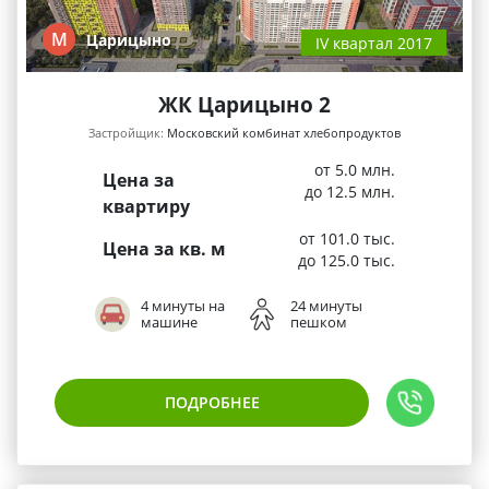
М
Царицыно
IV квартал 2017
ЖК Царицыно 2
Застройщик:
Московский комбинат хлебопродуктов
от 5.0 млн.
Цена за
до 12.5 млн.
квартиру
от 101.0 тыс.
Цена за кв. м
до 125.0 тыс.
4 минуты на
24 минуты
машине
пешком
ПОДРОБНЕЕ