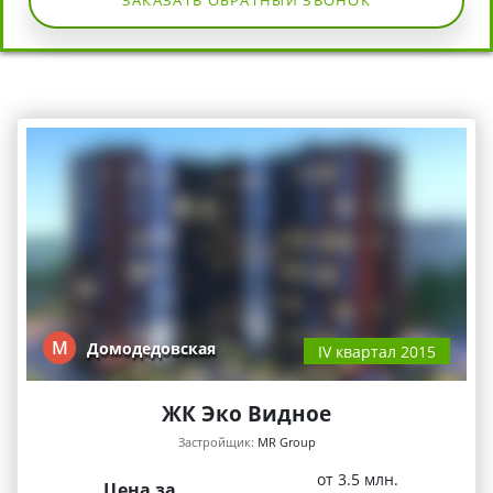
ЗАКАЗАТЬ ОБРАТНЫЙ ЗВОНОК
М
Домодедовская
IV квартал 2015
ЖК Эко Видное
Застройщик:
MR Group
от 3.5 млн.
Цена за