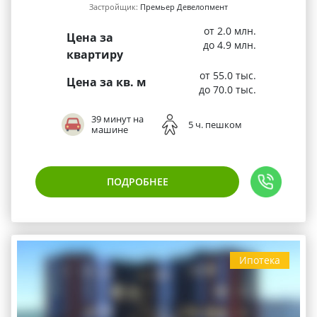
Застройщик:
Премьер Девелопмент
от 2.0 млн.
Цена за
до 4.9 млн.
квартиру
от 55.0 тыс.
Цена за кв. м
до 70.0 тыс.
39 минут на
5 ч. пешком
машине
ПОДРОБНЕЕ
Ипотека