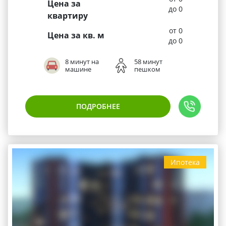
Цена за
до 0
квартиру
от 0
Цена за кв. м
до 0
8 минут на
58 минут
машине
пешком
ПОДРОБНЕЕ
Ипотека