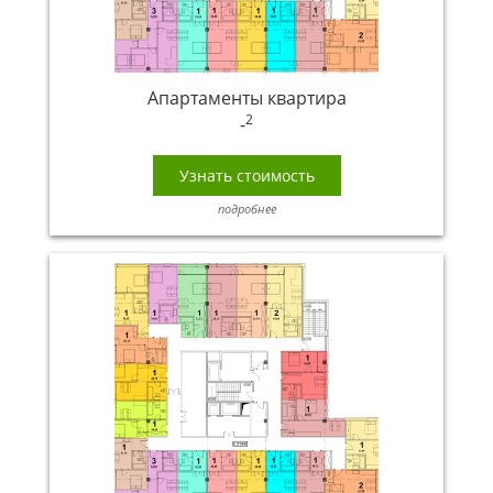
Апартаменты квартира
2
-
Узнать стоимость
подробнее