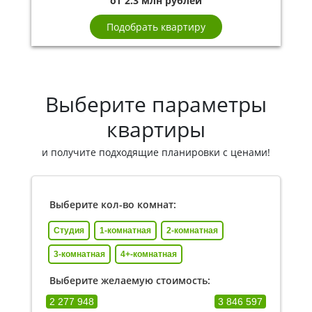
от 2.3 млн рублей
Подобрать квартиру
Выберите параметры
квартиры
и получите подходящие планировки с ценами!
Выберите кол-во комнат:
Студия
1-комнатная
2-комнатная
3-комнатная
4+-комнатная
Выберите желаемую стоимость:
2 277 948
3 846 597