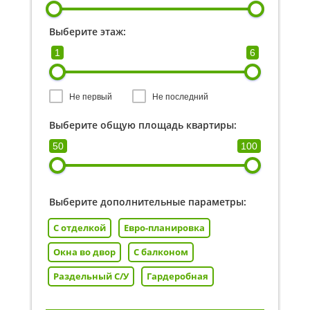
Выберите этаж:
1
6
Не первый
Не последний
Выберите общую площадь квартиры:
50
100
Выберите дополнительные параметры:
С отделкой
Евро-планировка
Окна во двор
С балконом
Раздельный С/У
Гардеробная