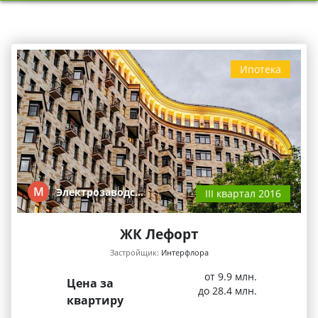
Ипотека
М
Электрозаводс…
III квартал 2016
ЖК Лефорт
Застройщик:
Интерфлора
от 9.9 млн.
Цена за
до 28.4 млн.
квартиру