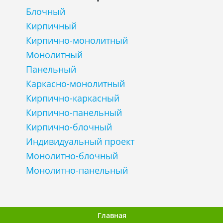
Блочный
Кирпичный
Кирпично-монолитный
Монолитный
Панельный
Каркасно-монолитный
Кирпично-каркасный
Кирпично-панельный
Кирпично-блочный
Индивидуальный проект
Монолитно-блочный
Монолитно-панельный
Главная