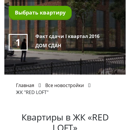
Выбрать квартиру
Факт сдачи I квартал 2016
1
ДОМ СДАН
Главная
Все новостройки
ЖК "RED LOFT"
Квартиры в
ЖК «RED
LOFT»