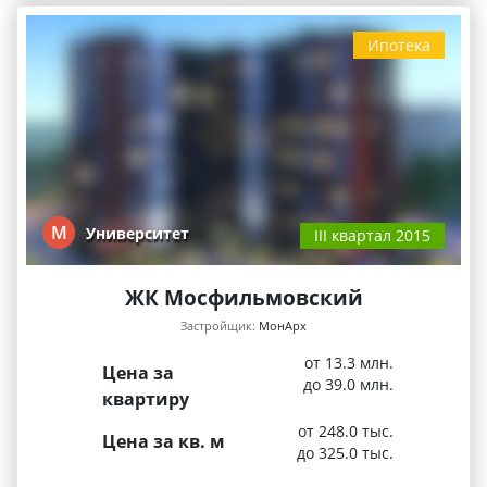
Ипотека
М
Университет
III квартал 2015
ЖК Мосфильмовский
Застройщик:
МонАрх
от 13.3 млн.
Цена за
до 39.0 млн.
квартиру
от 248.0 тыс.
Цена за кв. м
до 325.0 тыс.