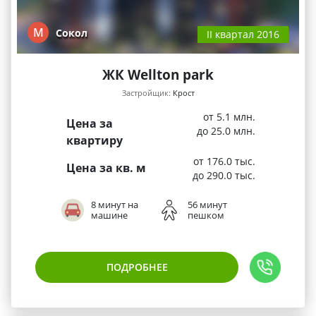
М
Сокол
II квартал 2016
ЖК Wellton park
Застройщик:
Крост
от 5.1 млн.
Цена за
до 25.0 млн.
квартиру
от 176.0 тыс.
Цена за кв. м
до 290.0 тыс.
8 минут на
56 минут
машине
пешком
ПОДРОБНЕЕ