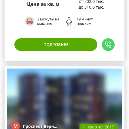
от 202.0 тыс.
Цена за кв. м
до 310.0 тыс.
3 минуты на
19 минут
машине
пешком
ПОДРОБНЕЕ
М
Проспект Верн…
III квартал 2017