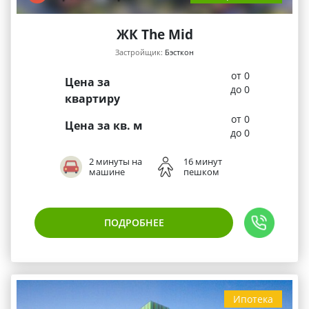
ЖК The Mid
Застройщик:
Бэсткон
от 0
Цена за
до 0
квартиру
от 0
Цена за кв. м
до 0
2 минуты на
16 минут
машине
пешком
ПОДРОБНЕЕ
Ипотека