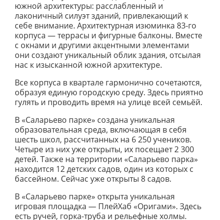
южной архитектуры: расслабленный и
лаконичный силуэт зданий, привлекающий к
себе внимание. Архитектурная изюминка 83-го
корпуса — террасы и фигурные балконы. Вместе
с окнами и другими акцентными элементами
они создают уникальный облик здания, отсылая
нас к изысканной южной архитектуре.
Все корпуса в квартале гармонично сочетаются,
образуя единую городскую среду. Здесь приятно
гулять и проводить время на улице всей семьёй.
В «Саларьево парке» создана уникальная
образовательная среда, включающая в себя
шесть школ, рассчитанных на 6 250 учеников.
Четыре из них уже открыты, их посещает 2 300
детей. Также на территории «Саларьево парка»
находится 12 детских садов, один из которых с
бассейном. Сейчас уже открыты 8 садов.
В «Саларьево парке» открыта уникальная
игровая площадка — ПлейХаб «Оригами». Здесь
есть ручей, горка-труба и рельефные холмы.