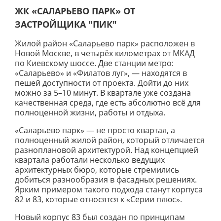
ЖК «САЛАРЬЕВО ПАРК» ОТ
ЗАСТРОЙЩИКА
"ПИК"
Жилой район «Саларьево парк» расположен в
Новой Москве, в четырёх километрах от МКАД
по Киевскому шоссе. Две станции метро:
«Саларьево» и «Филатов луг», — находятся в
пешей доступности от проекта. Дойти до них
можно за 5–10 минут. В квартале уже создана
качественная среда, где есть абсолютно всё для
полноценной жизни, работы и отдыха.
«Саларьево парк» — не просто квартал, а
полноценный жилой район, который отличается
разноплановой архитектурой. Над концепцией
квартала работали несколько ведущих
архитектурных бюро, которые стремились
добиться разнообразия в фасадных решениях.
Ярким примером такого подхода станут корпуса
82 и 83, которые относятся к «Серии плюс».
Новый корпус 83 был создан по принципам