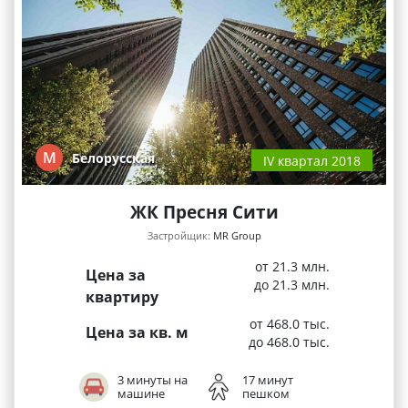
М
Белорусская
IV квартал 2018
ЖК Пресня Сити
Застройщик:
MR Group
от 21.3 млн.
Цена за
до 21.3 млн.
квартиру
от 468.0 тыс.
Цена за кв. м
до 468.0 тыс.
3 минуты на
17 минут
машине
пешком