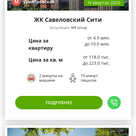
М
Дмитровская
IV квартал 2020
ЖК Савеловский Сити
Застройщик:
MR Group
от 4.9 млн.
Цена за
до 10.0 млн.
квартиру
от 118.0 тыс.
Цена за кв. м
до 223.0 тыс.
2 минуты на
15 минут
машине
пешком
ПОДРОБНЕЕ