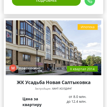
ПОДРОБНЕЕ
Ипотека
М
Новокосино
II квартал 2014
ЖК Усадьба Новая Салтыковка
Застройщик:
ХАНТ-ХОЛДИНГ
от 8.0 млн.
Цена за
до 12.4 млн.
квартиру