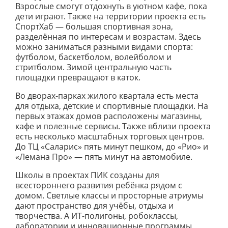
Взрослые смогут отдохнуть в уютном кафе, пока
дети играют. Также на территории проекта есть
СпортХаб — большая спортивная зона,
разделённая по интересам и возрастам. Здесь
можно заниматься разными видами спорта:
футболом, баскетболом, волейболом и
стритболом. Зимой центральную часть
площадки превращают в каток.
Во дворах-парках жилого квартала есть места
для отдыха, детские и спортивные площадки. На
первых этажах домов расположены магазины,
кафе и полезные сервисы. Также вблизи проекта
есть несколько масштабных торговых центров.
До ТЦ «Саларис» пять минут пешком, до «Рио» и
«Лемана Про» — пять минут на автомобиле.
Школы в проектах ПИК созданы для
всестороннего развития ребёнка рядом с
домом. Светлые классы и просторные атриумы
дают пространство для учёбы, отдыха и
творчества. А ИТ-полигоны, робоклассы,
лаборатории и инновационные программы