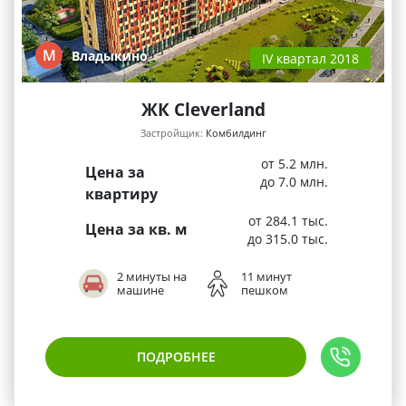
М
Владыкино
IV квартал 2018
ЖК Cleverland
Застройщик:
Комбилдинг
от 5.2 млн.
Цена за
до 7.0 млн.
квартиру
от 284.1 тыс.
Цена за кв. м
до 315.0 тыс.
2 минуты на
11 минут
машине
пешком
ПОДРОБНЕЕ