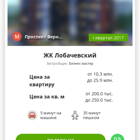
М
Проспект Верн…
I квартал 2017
ЖК Лобачевский
Застройщик:
Бизнес-мастер
от 10.3 млн.
Цена за
до 25.9 млн.
квартиру
от 200.0 тыс.
Цена за кв. м
до 250.0 тыс.
5 минут на
35 минут
машине
пешком