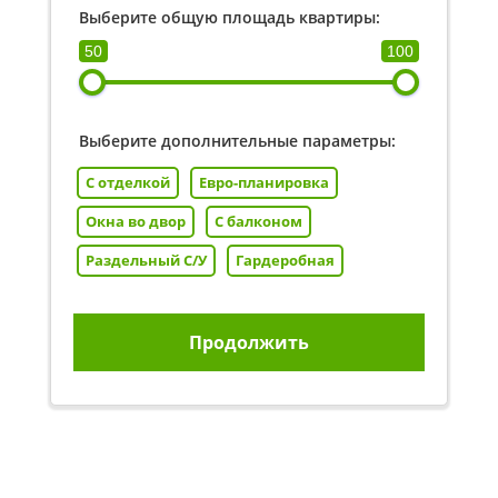
Выберите общую площадь квартиры:
50
100
Выберите дополнительные параметры:
С отделкой
Евро-планировка
Окна во двор
С балконом
Раздельный С/У
Гардеробная
Продолжить