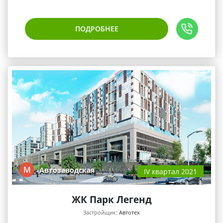
ПОДРОБНЕЕ
М
Автозаводская
IV квартал 2021
ЖК Парк Легенд
Застройщик:
Автотех