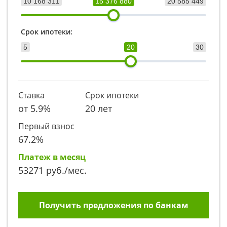
10 168 311
15 376 880
20 585 449
Срок ипотеки:
5
20
30
Ставка
Срок ипотеки
от
5.9
%
20 лет
Первый взнос
67.2
%
Платеж в месяц
53271
руб./мес.
Получить предложения по банкам