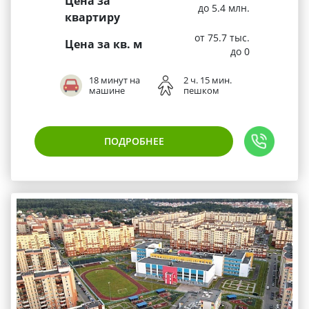
Цена за
до 5.4 млн.
квартиру
от 75.7 тыс.
Цена за кв. м
до 0
18 минут на
2 ч. 15 мин.
машине
пешком
ПОДРОБНЕЕ