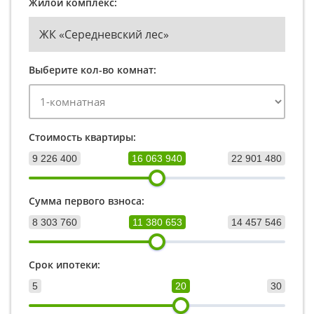
Жилой комплекс:
ЖК «Середневский лес»
Выберите кол-во комнат:
Стоимость квартиры:
9 226 400
16 063 940
22 901 480
Сумма первого взноса:
8 303 760
11 380 653
14 457 546
Срок ипотеки:
5
20
30