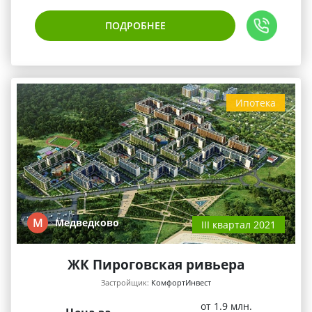
ПОДРОБНЕЕ
Ипотека
М
Медведково
III квартал 2021
ЖК Пироговская ривьера
Застройщик:
КомфортИнвест
от 1.9 млн.