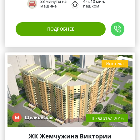
33 минуты на
4 ч. 10 мин.
машине
пешком
ПОДРОБНЕЕ
Ипотека
М
Щёлковская
III квартал 2016
ЖК Жемчужина Виктории