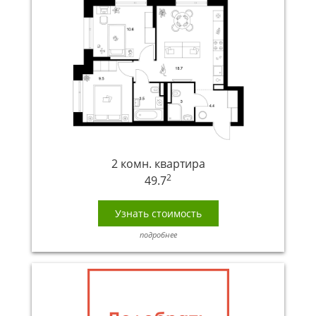
2 комн. квартира
2
49.7
Узнать стоимость
подробнее