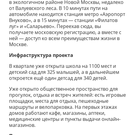
в экологичном районе Новой Москвы, недалеко
от Валуевского леса. В 10 минутах пути на
автомобиле находится станция метро «Аэропорт
Внуково», а в 15 минутах — станции «Филатов
луг» и «Саларьево». Переехав сюда, вы
получаете московскую регистрацию, а вместе с
ней — доступ ко всем преимуществам жизни в
Москве.
Инфраструктура проекта
В квартале уже открыта школа на 1100 мест и
детский сад для 325 малышей, а в дальнейшем
откроется ещё один детсад для 340 детей.
Уже открыто общественное пространство для
прогулок, отдыха и встреч жителей: есть игровые
площадки, места для отдыха, пешеходные
маршруты и велопарковка. На первых этажах
домов работают кафе, магазины, аптеки,
медицинские центры и пункты выдачи онлайн-
магазинов.