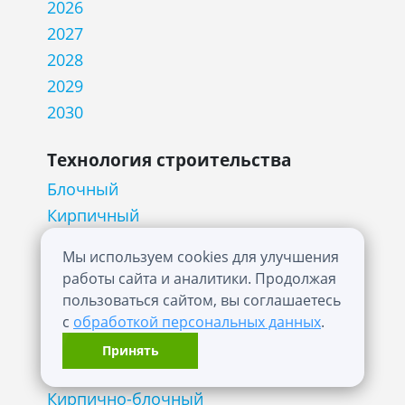
2026
2027
2028
2029
2030
Технология строительства
Блочный
Кирпичный
Кирпично-монолитный
Мы используем cookies для улучшения
Монолитный
работы сайта и аналитики. Продолжая
Панельный
пользоваться сайтом, вы соглашаетесь
Каркасно-монолитный
с
обработкой персональных данных
.
Кирпично-каркасный
Принять
Кирпично-панельный
Кирпично-блочный