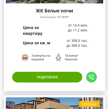
ЖК Белые ночи
Застройщик:
ГК "А101"
от 14.4 млн.
Цена за
до 17.2 млн.
квартиру
от 308.0 тыс.
Цена за кв. м
до 380.0 тыс.
3 минуты на
18 минут
машине
пешком
ПОДРОБНЕЕ
Ипотека