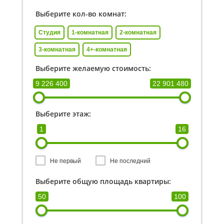
Выберите кол-во комнат:
Студия
1-комнатная
2-комнатная
3-комнатная
4+-комнатная
Выберите желаемую стоимость:
9 226 400
22 901 480
Выберите этаж:
1
16
Не первый
Не последний
Выберите общую площадь квартиры:
50
100