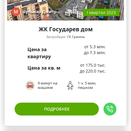
М
Бульвар Дмитр…
I квартал 2023
ЖК Государев дом
Застройщик:
ГК Гранель
от 5.3 млн.
Цена за
до 7.3 млн.
квартиру
от 175.0 тыс.
Цена за кв. м
до 220.0 тыс.
9 минут на
1 ч. 5 мин.
машине
пешком
ПОДРОБНЕЕ