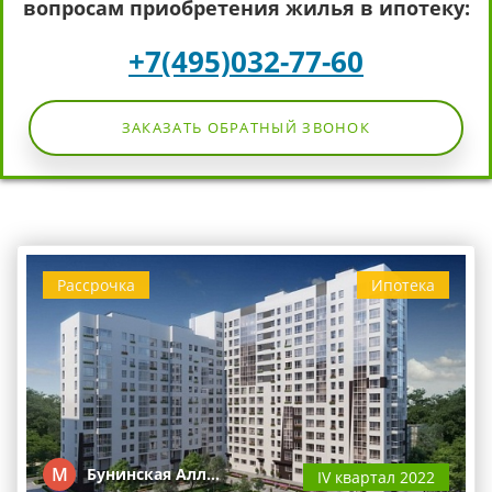
вопросам приобретения жилья в ипотеку:
+7(495)032-77-60
ЗАКАЗАТЬ ОБРАТНЫЙ ЗВОНОК
Рассрочка
Ипотека
М
Бунинская Алл…
IV квартал 2022