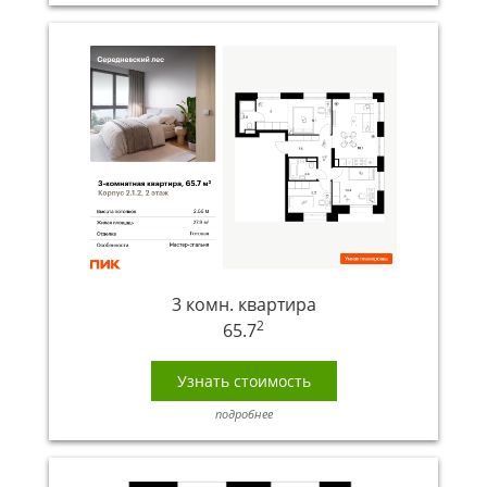
3 комн. квартира
2
65.7
Узнать стоимость
подробнее