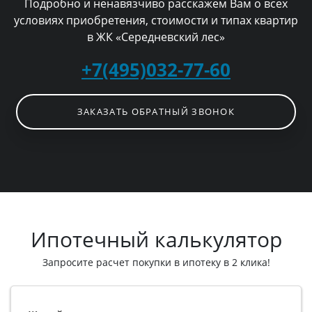
Подробно и ненавязчиво расскажем Вам о всех
условиях приобретения, стоимости и типах квартир
в ЖК «Середневский лес»
+7(495)032-77-60
ЗАКАЗАТЬ ОБРАТНЫЙ ЗВОНОК
Ипотечный калькулятор
Запросите расчет покупки в ипотеку в 2 клика!