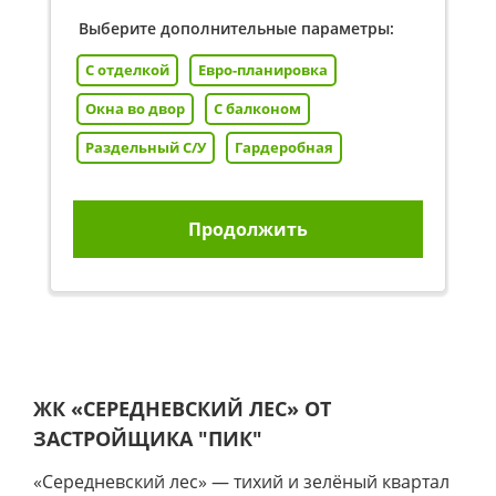
Выберите дополнительные параметры:
С отделкой
Евро-планировка
Окна во двор
С балконом
Раздельный С/У
Гардеробная
Продолжить
ЖК «СЕРЕДНЕВСКИЙ ЛЕС» ОТ
ЗАСТРОЙЩИКА
"ПИК"
«Середневский лес» — тихий и зелёный квартал