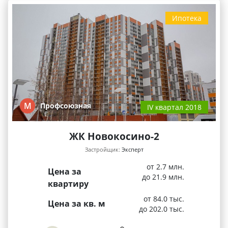
Ипотека
М
Профсоюзная
IV квартал 2018
ЖК Новокосино-2
Застройщик:
Эксперт
от 2.7 млн.
Цена за
до 21.9 млн.
квартиру
от 84.0 тыс.
Цена за кв. м
до 202.0 тыс.