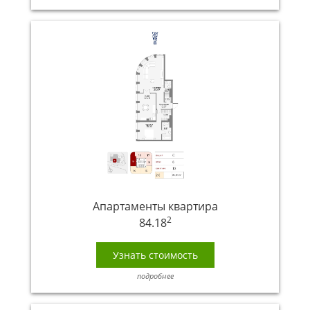
Апартаменты квартира
2
84.18
Узнать стоимость
подробнее