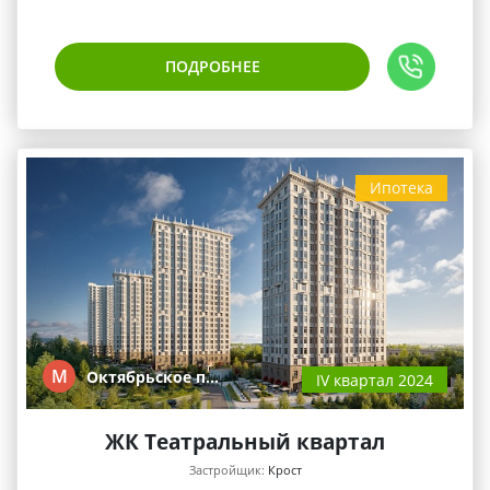
ПОДРОБНЕЕ
Ипотека
М
Октябрьское п…
IV квартал 2024
ЖК Театральный квартал
Застройщик:
Крост