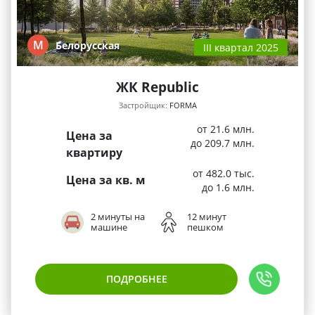
М
Белорусская
III квартал 2025
ЖК Republic
Застройщик:
FORMA
от 21.6 млн.
Цена за
до 209.7 млн.
квартиру
от 482.0 тыс.
Цена за кв. м
до 1.6 млн.
2 минуты на
12 минут
машине
пешком
ПОДРОБНЕЕ