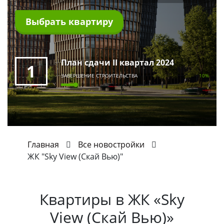
Выбрать квартиру
План сдачи II квартал 2024
1
ЗАВЕРШЕНИЕ СТРОИТЕЛЬСТВА
10%
Главная
Все новостройки
ЖК "Sky View (Скай Вью)"
Квартиры в
ЖК «Sky
View (Скай Вью)»