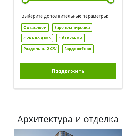
Выберите дополнительные параметры:
С отделкой
Евро-планировка
Окна во двор
С балконом
Раздельный С/У
Гардеробная
Продолжить
Архитектура и отделка