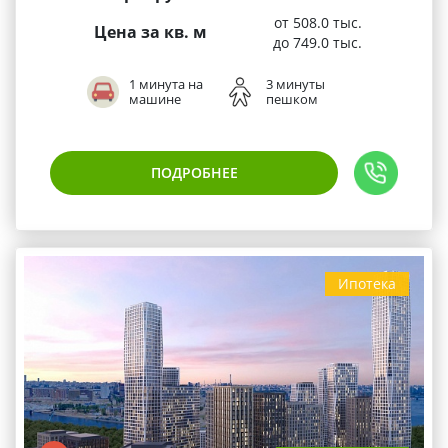
от 508.0 тыс.
Цена за кв. м
до 749.0 тыс.
1 минута на
3 минуты
машине
пешком
ПОДРОБНЕЕ
Ипотека