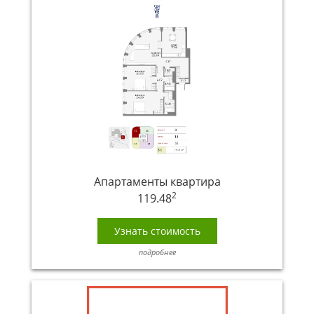
Апартаменты квартира
2
119.48
Узнать стоимость
подробнее