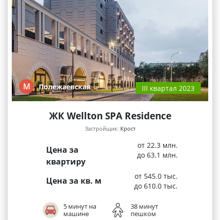
М
Полежаевская
III квартал 2023
ЖК Wellton SPA Residence
Застройщик:
Крост
от 22.3 млн.
Цена за
до 63.1 млн.
квартиру
от 545.0 тыс.
Цена за кв. м
до 610.0 тыс.
5 минут на
38 минут
машине
пешком