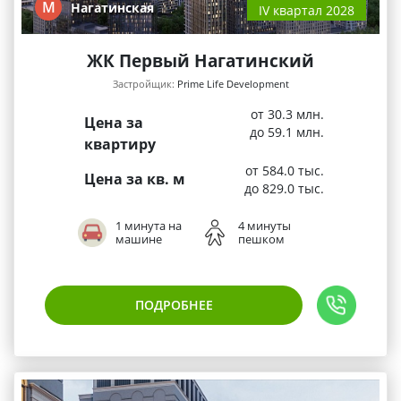
М
Нагатинская
IV квартал 2028
ЖК Первый Нагатинский
Застройщик:
Prime Life Development
от 30.3 млн.
Цена за
до 59.1 млн.
квартиру
от 584.0 тыс.
Цена за кв. м
до 829.0 тыс.
1 минута на
4 минуты
машине
пешком
ПОДРОБНЕЕ