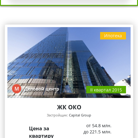
Ипотека
М
Деловой центр
II квартал 2015
ЖК ОКО
Застройщик:
Capital Group
от 54.8 млн.
Цена за
до 221.5 млн.
квартиру