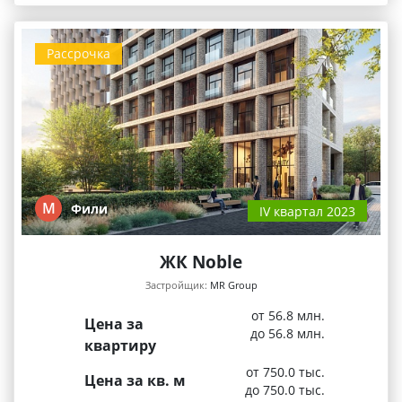
Рассрочка
М
Фили
IV квартал 2023
ЖК Noble
Застройщик:
MR Group
от 56.8 млн.
Цена за
до 56.8 млн.
квартиру
от 750.0 тыс.
Цена за кв. м
до 750.0 тыс.