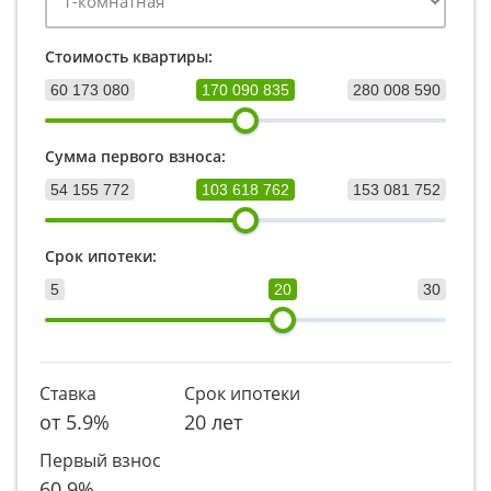
Стоимость квартиры:
60 173 080
170 090 835
280 008 590
Сумма первого взноса:
54 155 772
103 618 762
153 081 752
Срок ипотеки:
5
20
30
Ставка
Срок ипотеки
от
5.9
%
20 лет
Первый взнос
60.9
%