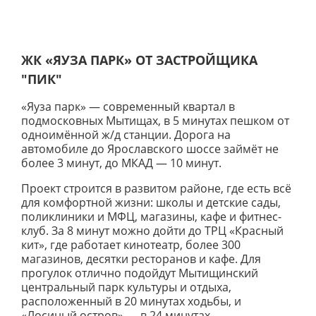
ЖК «ЯУЗА ПАРК» ОТ ЗАСТРОЙЩИКА
"ПИК"
«Яуза парк» — современный квартал в
подмосковных Мытищах, в 5 минутах пешком от
одноимённой ж/д станции. Дорога на
автомобиле до Ярославского шоссе займёт не
более 3 минут, до МКАД — 10 минут.
Проект строится в развитом районе, где есть всё
для комфортной жизни: школы и детские сады,
поликлиники и МФЦ, магазины, кафе и фитнес-
клуб. За 8 минут можно дойти до ТРЦ «Красный
кит», где работает кинотеатр, более 300
магазинов, десятки ресторанов и кафе. Для
прогулок отлично подойдут Мытищинский
центральный парк культуры и отдыха,
расположенный в 20 минутах ходьбы, и
«Лосиный остров» — в 24 минутах.