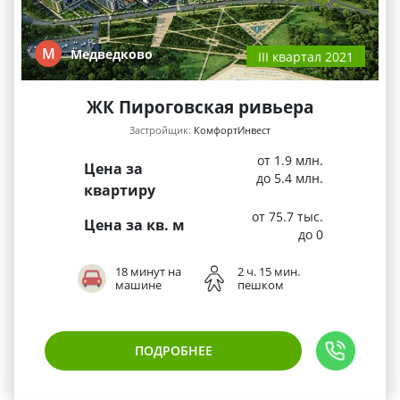
М
Медведково
III квартал 2021
ЖК Пироговская ривьера
Застройщик:
КомфортИнвест
от 1.9 млн.
Цена за
до 5.4 млн.
квартиру
от 75.7 тыс.
Цена за кв. м
до 0
18 минут на
2 ч. 15 мин.
машине
пешком
ПОДРОБНЕЕ