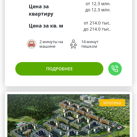
от 12.3 млн.
Цена за
до 12.3 млн.
квартиру
от 214.0 тыс.
Цена за кв. м
до 214.0 тыс.
2 минуты на
14 минут
машине
пешком
ПОДРОБНЕЕ
Ипотека