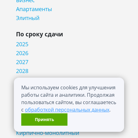
Бизнес
Апартаменты
Элитный
По сроку сдачи
2025
2026
2027
2028
2029
Мы используем cookies для улучшения
2030
работы сайта и аналитики. Продолжая
пользоваться сайтом, вы соглашаетесь
Технология строительства
с
обработкой персональных данных
.
Блочный
Принять
Кирпичный
Кирпично-монолитный