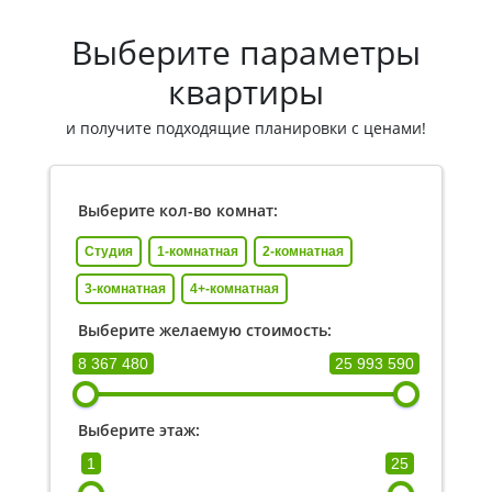
Выберите параметры
квартиры
и получите подходящие планировки с ценами!
Выберите кол-во комнат:
Студия
1-комнатная
2-комнатная
3-комнатная
4+-комнатная
Выберите желаемую стоимость:
8 367 480
25 993 590
Выберите этаж:
1
25