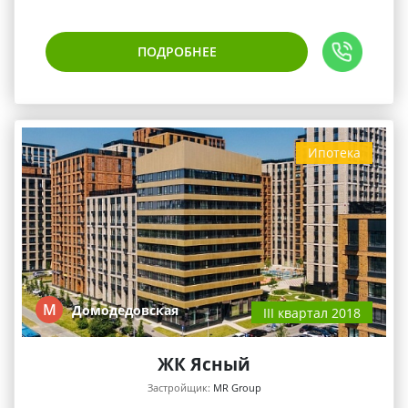
ПОДРОБНЕЕ
Ипотека
М
Домодедовская
III квартал 2018
ЖК Ясный
Застройщик:
MR Group