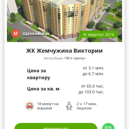
М
Щёлковская
III квартал 2016
ЖК Жемчужина Виктории
Застройщик:
ГВСУ «Центр»
от 3.1 млн.
Цена за
до 6.7 млн.
квартиру
от 65.0 тыс.
Цена за кв. м
до 103.0 тыс.
18 минут на
2 ч. 17 мин.
машине
пешком