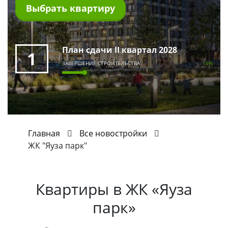
Выбрать квартиру
План сдачи II квартал 2028
1
ЗАВЕРШЕНИЕ СТРОИТЕЛЬСТВА
15%
Главная
Все новостройки
ЖК "Яуза парк"
Квартиры в
ЖК «Яуза
парк»