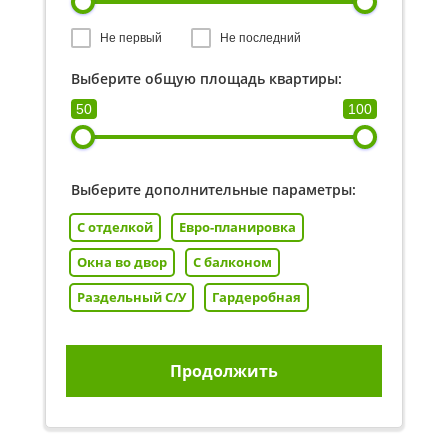
Не первый
Не последний
Выберите общую площадь квартиры:
50
100
Выберите дополнительные параметры:
С отделкой
Евро-планировка
Окна во двор
С балконом
Раздельный С/У
Гардеробная
Продолжить