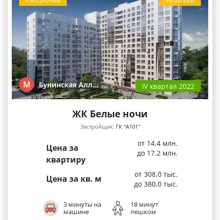
М
Бунинская Алл…
IV квартал 2022
ЖК Белые ночи
Застройщик:
ГК "А101"
от 14.4 млн.
Цена за
до 17.2 млн.
квартиру
от 308.0 тыс.
Цена за кв. м
до 380.0 тыс.
3 минуты на
18 минут
машине
пешком