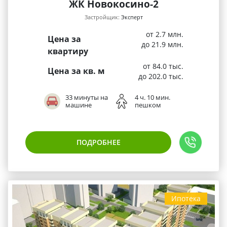
ЖК Новокосино-2
Застройщик:
Эксперт
от 2.7 млн.
Цена за
до 21.9 млн.
квартиру
от 84.0 тыс.
Цена за кв. м
до 202.0 тыс.
33 минуты на
4 ч. 10 мин.
машине
пешком
ПОДРОБНЕЕ
Ипотека