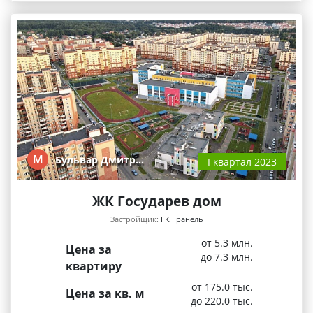
М
Бульвар Дмитр…
I квартал 2023
ЖК Государев дом
Застройщик:
ГК Гранель
от 5.3 млн.
Цена за
до 7.3 млн.
квартиру
от 175.0 тыс.
Цена за кв. м
до 220.0 тыс.