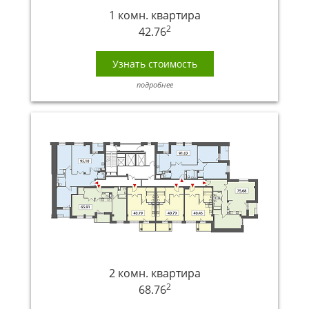
1 комн. квартира
2
42.76
Узнать стоимость
подробнее
2 комн. квартира
2
68.76