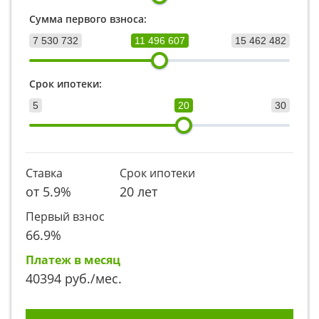
Сумма первого взноса:
7 530 732
11 496 607
15 462 482
Срок ипотеки:
5
20
30
Ставка
Срок ипотеки
от
5.9
%
20 лет
Первый взнос
66.9
%
Платеж в месяц
40394
руб./мес.