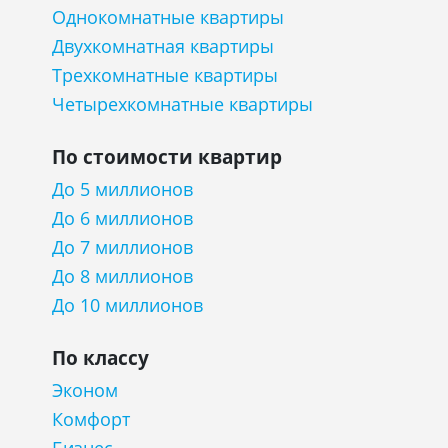
Однокомнатные квартиры
Двухкомнатная квартиры
Трехкомнатные квартиры
Четырехкомнатные квартиры
По стоимости квартир
До 5 миллионов
До 6 миллионов
До 7 миллионов
До 8 миллионов
До 10 миллионов
По классу
Эконом
Комфорт