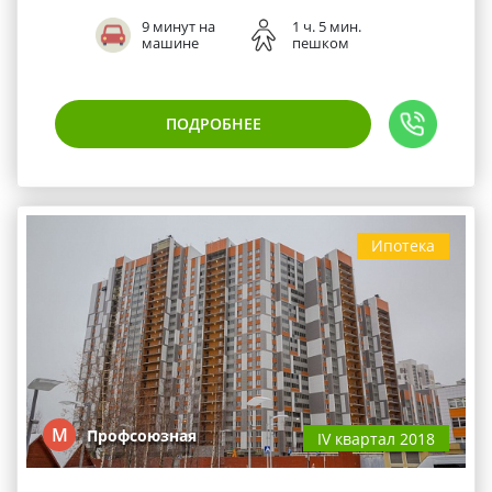
9 минут на
1 ч. 5 мин.
машине
пешком
ПОДРОБНЕЕ
Ипотека
М
Профсоюзная
IV квартал 2018