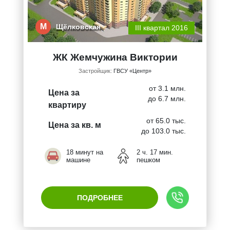
М
Щёлковская
III квартал 2016
ЖК Жемчужина Виктории
Застройщик:
ГВСУ «Центр»
от 3.1 млн.
Цена за
до 6.7 млн.
квартиру
от 65.0 тыс.
Цена за кв. м
до 103.0 тыс.
18 минут на
2 ч. 17 мин.
машине
пешком
ПОДРОБНЕЕ