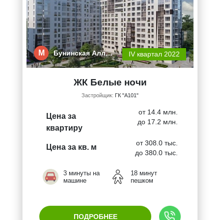
М
Бунинская Алл…
IV квартал 2022
ЖК Белые ночи
Застройщик:
ГК "А101"
от 14.4 млн.
Цена за
до 17.2 млн.
квартиру
от 308.0 тыс.
Цена за кв. м
до 380.0 тыс.
3 минуты на
18 минут
машине
пешком
ПОДРОБНЕЕ