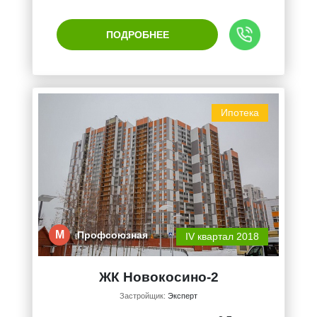
ПОДРОБНЕЕ
Ипотека
М
Профсоюзная
IV квартал 2018
ЖК Новокосино-2
Застройщик:
Эксперт