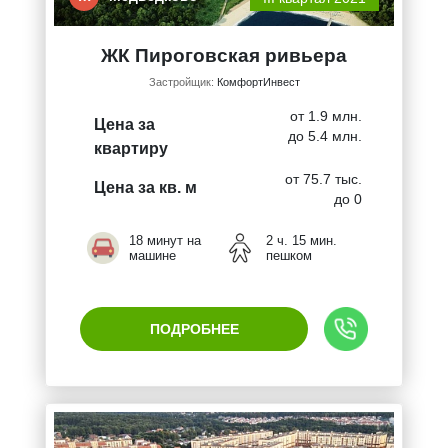
ЖК Пироговская ривьера
Застройщик:
КомфортИнвест
от 1.9 млн.
Цена за
до 5.4 млн.
квартиру
от 75.7 тыс.
Цена за кв. м
до 0
18 минут на
2 ч. 15 мин.
машине
пешком
ПОДРОБНЕЕ