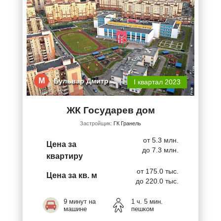
М
Бульвар Дмитр…
I квартал 2023
ЖК Государев дом
Застройщик:
ГК Гранель
от 5.3 млн.
Цена за
до 7.3 млн.
квартиру
от 175.0 тыс.
Цена за кв. м
до 220.0 тыс.
9 минут на
1 ч. 5 мин.
машине
пешком