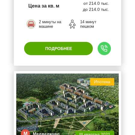
от 214.0 тыс.
Цена за кв. м
до 214.0 тыс.
2 минуты на
14 минут
машине
пешком
ПОДРОБНЕЕ
Ипотека
М
Медведково
III квартал 2021