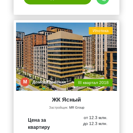
Ипотека
М
Домодедовская
III квартал 2018
ЖК Ясный
Застройщик:
MR Group
от 12.3 млн.
Цена за
до 12.3 млн.
квартиру