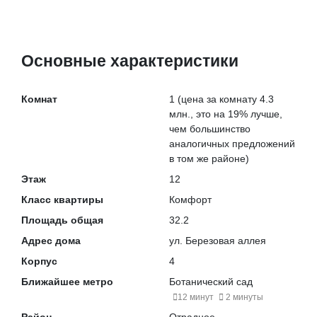
Основные характеристики
Комнат
1
(цена за комнату 4.3
млн., это на
19% лучше
,
чем большинство
аналогичных предложений
в том же районе)
Этаж
12
Класс квартиры
Комфорт
Площадь общая
32.2
Адрес дома
ул. Березовая аллея
Корпус
4
Ближайшее метро
Ботанический сад
12 минут
2 минуты