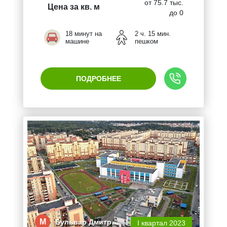
от 75.7 тыс.
Цена за кв. м
до 0
18 минут на
2 ч. 15 мин.
машине
пешком
ПОДРОБНЕЕ
М
Бульвар Дмитр…
I квартал 2023