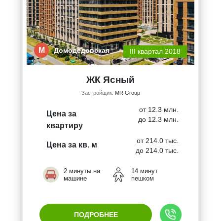
М
Домодедовская
III квартал 2018
ЖК Ясный
Застройщик:
MR Group
от 12.3 млн.
Цена за
до 12.3 млн.
квартиру
от 214.0 тыс.
Цена за кв. м
до 214.0 тыс.
2 минуты на
14 минут
машине
пешком
ПОДРОБНЕЕ