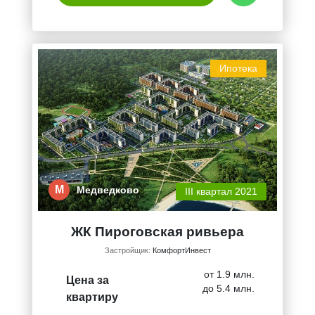
Ипотека
М
Медведково
III квартал 2021
ЖК Пироговская ривьера
Застройщик:
КомфортИнвест
от 1.9 млн.
Цена за
до 5.4 млн.
квартиру