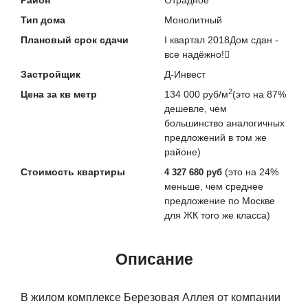
Район
Отрадное
Тип дома
Монолитный
Плановый срок сдачи
I квартал 2018
Дом сдан -
все надёжно!
Застройщик
Д-Инвест
2
Цена за кв метр
134 000 руб/м
(это на
87%
дешевле
, чем
большинство аналогичных
предложений в том же
районе)
Стоимость квартиры
(это на
24%
4 327 680 руб
меньше
, чем среднее
предложение по Москве
для ЖК того же класса)
Описание
В жилом комплексе Березовая Аллея от компании