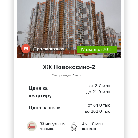
М
Профсоюзная
IV квартал 2018
ЖК Новокосино-2
Застройщик:
Эксперт
от 2.7 млн.
Цена за
до 21.9 млн.
квартиру
от 84.0 тыс.
Цена за кв. м
до 202.0 тыс.
33 минуты на
4 ч. 10 мин.
машине
пешком