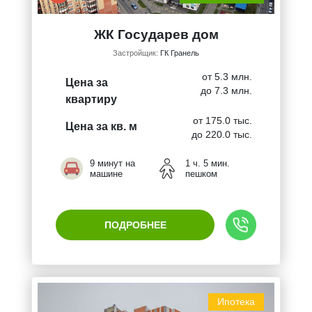
ЖК Государев дом
Застройщик:
ГК Гранель
от 5.3 млн.
Цена за
до 7.3 млн.
квартиру
от 175.0 тыс.
Цена за кв. м
до 220.0 тыс.
9 минут на
1 ч. 5 мин.
машине
пешком
ПОДРОБНЕЕ
Ипотека