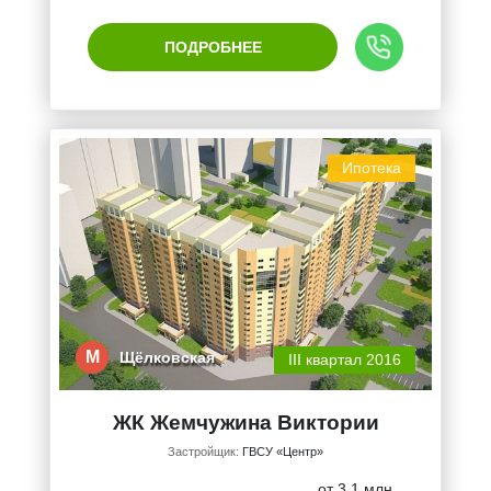
ПОДРОБНЕЕ
Ипотека
М
Щёлковская
III квартал 2016
ЖК Жемчужина Виктории
Застройщик:
ГВСУ «Центр»
от 3.1 млн.