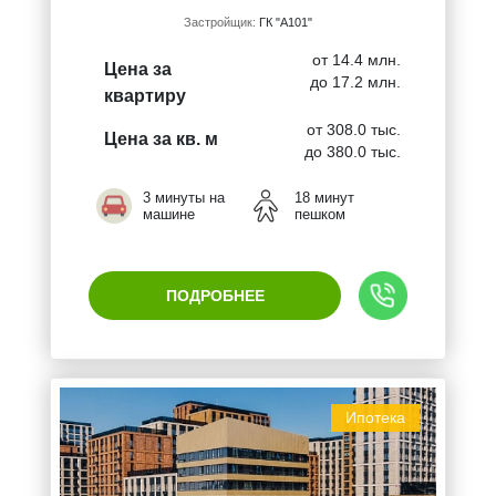
Застройщик:
ГК "А101"
от 14.4 млн.
Цена за
до 17.2 млн.
квартиру
от 308.0 тыс.
Цена за кв. м
до 380.0 тыс.
3 минуты на
18 минут
машине
пешком
ПОДРОБНЕЕ
Ипотека