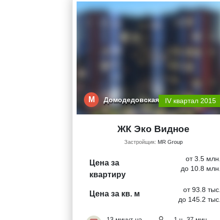
М
Домодедовская
IV квартал 2015
ЖК Эко Видное
Застройщик:
MR Group
от 3.5 млн
Цена за
до 10.8 млн
квартиру
от 93.8 тыс
Цена за кв. м
до 145.2 тыс
13 минут на
1 ч. 37 мин.