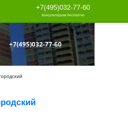
+7(495)032-77-60
Консультируем бесплатно
+7(495)032-77-60
городский
ородский