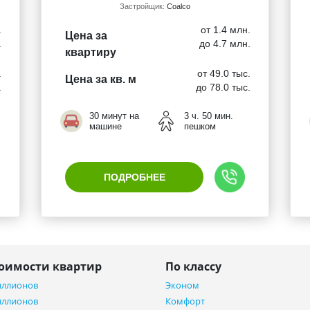
Застройщик:
Coalco
.
от 1.4 млн.
Цена за
.
до 4.7 млн.
квартиру
.
от 49.0 тыс.
Цена за кв. м
.
до 78.0 тыс.
30 минут на
3 ч. 50 мин.
машине
пешком
ПОДРОБНЕЕ
тоимости квартир
По классу
иллионов
Эконом
иллионов
Комфорт