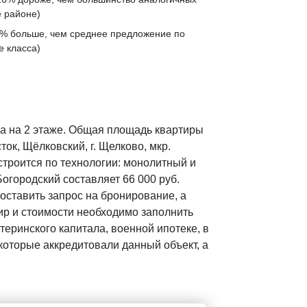
 районе)
% больше
, чем среднее предложение по
е класса)
на на 2 этаже. Общая площадь квартиры
ок, Щёлковский, г. Щелково, мкр.
строится по технологии: монолитный и
Богородский составляет 66 000 руб.
оставить запрос на бронирование, а
р и стоимости необходимо заполнить
еринского капитала, военной ипотеке, в
которые аккредитовали данный объект, а