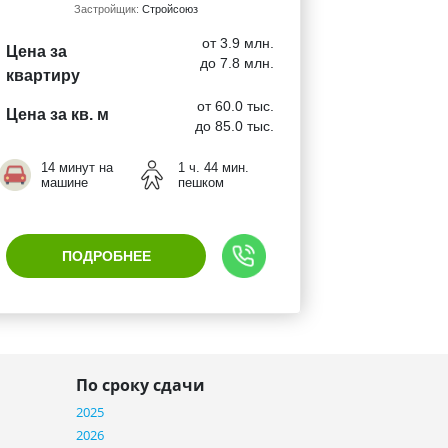
Застройщик:
Стройсоюз
от 3.9 млн.
Цена за
до 7.8 млн.
квартиру
от 60.0 тыс.
Цена за кв. м
до 85.0 тыс.
14 минут на
1 ч. 44 мин.
машине
пешком
ПОДРОБНЕЕ
По сроку сдачи
2025
2026