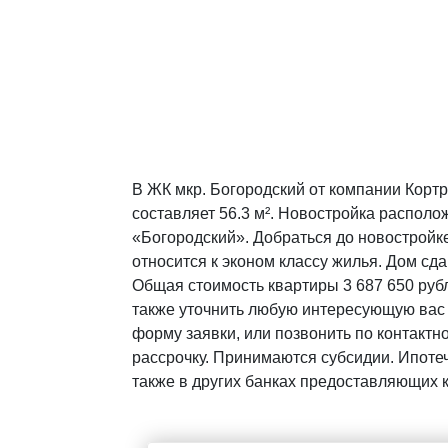
В ЖК мкр. Богородский от компании Корт
составляет 56.3 м². Новостройка располож
«Богородский». Добраться до новостройк
относится к эконом классу жилья. Дом сда
Общая стоимость квартиры 3 687 650 рубл
также уточнить любую интересующую вас
форму заявки, или позвонить по контактн
рассрочку. Принимаются субсидии. Ипотеч
также в других банках предоставляющих 