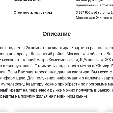
предложений в том же
Стоимость квартиры
(это на
1
3 687 650 руб
Москве для ЖК того ж
Описание
рос продается 2х-комнатная квартира. Квартира расположе
ена по адресу: Щелковский район, Московская область, Вост
е можно от станций метро Комсомольская, Щёлковская. ЖК 
н в эксплуатацию. Стоимость квадратного метра в ЖК мкр. 
ей. Если Вас заинтересовала данная квартира, Вы можете 
 информацию. Для получения информации о наличие кварти
ому телефону. Квартиру можно приобрести по программе мат
ный кредит на первичном рынке можно получить в банках, 
кредиты на покупку жилья на первичном рынке.