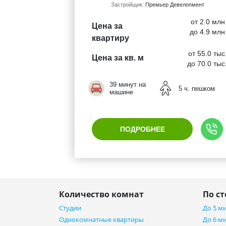
Застройщик:
Премьер Девелопмент
от 2.0 млн
Цена за
до 4.9 млн
квартиру
от 55.0 тыс
Цена за кв. м
до 70.0 тыс
39 минут на
5 ч. пешком
машине
ПОДРОБНЕЕ
Количество комнат
По с
Студии
До 5 м
Однокомнатные квартиры
До 6 м