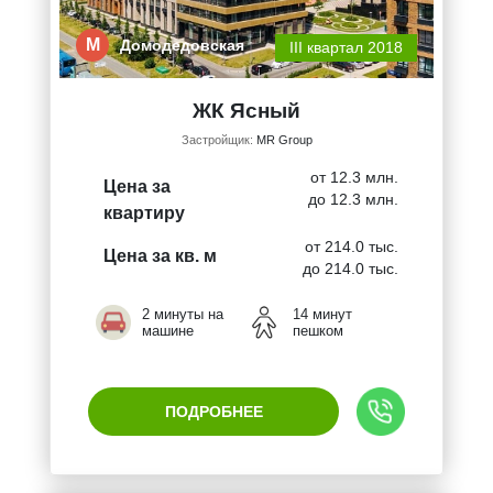
М
Домодедовская
III квартал 2018
ЖК Ясный
Застройщик:
MR Group
от 12.3 млн.
Цена за
до 12.3 млн.
квартиру
от 214.0 тыс.
Цена за кв. м
до 214.0 тыс.
2 минуты на
14 минут
машине
пешком
ПОДРОБНЕЕ