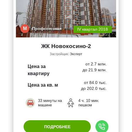
М
Профсоюзная
IV квартал 2018
ЖК Новокосино-2
Застройщик:
Эксперт
от 2.7 млн.
Цена за
до 21.9 млн.
квартиру
от 84.0 тыс.
Цена за кв. м
до 202.0 тыс.
33 минуты на
4 ч. 10 мин.
машине
пешком
ПОДРОБНЕЕ