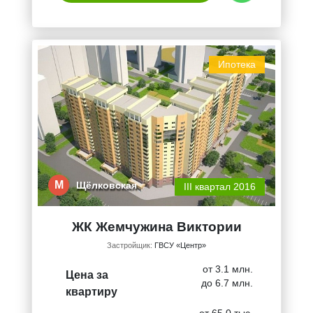
Ипотека
М
Щёлковская
III квартал 2016
ЖК Жемчужина Виктории
Застройщик:
ГВСУ «Центр»
от 3.1 млн.
Цена за
до 6.7 млн.
квартиру