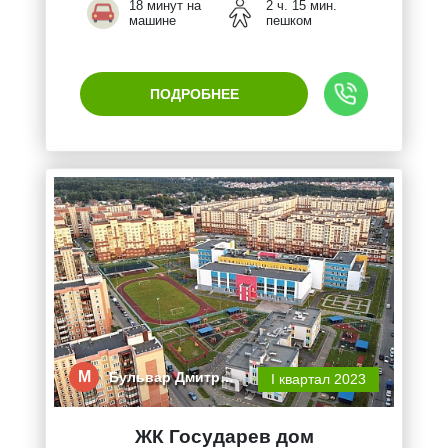
18 минут на
2 ч. 15 мин.
машине
пешком
ПОДРОБНЕЕ
М
Бульвар Дмитр…
I квартал 2023
ЖК Государев дом