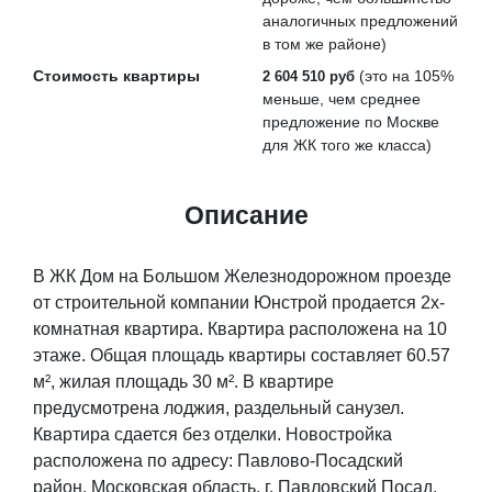
аналогичных предложений
в том же районе)
Стоимость квартиры
(это на
105%
2 604 510 руб
меньше
, чем среднее
предложение по Москве
для ЖК того же класса)
Описание
В ЖК Дом на Большом Железнодорожном проезде
от строительной компании Юнстрой продается 2х-
комнатная квартира. Квартира расположена на 10
этаже. Общая площадь квартиры составляет 60.57
м², жилая площадь 30 м². В квартире
предусмотрена лоджия, раздельный санузел.
Квартира сдается без отделки. Новостройка
расположена по адресу: Павлово-Посадский
район, Московская область, г. Павловский Посад,