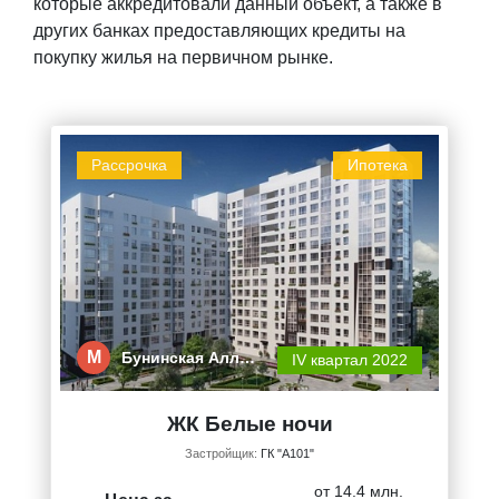
которые аккредитовали данный объект, а также в
других банках предоставляющих кредиты на
покупку жилья на первичном рынке.
Рассрочка
Ипотека
М
Бунинская Алл…
IV квартал 2022
ЖК Белые ночи
Застройщик:
ГК "А101"
от 14.4 млн.