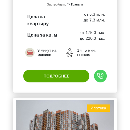
Застройщик:
ГК Гранель
от 5.3 млн.
Цена за
до 7.3 млн.
квартиру
от 175.0 тыс.
Цена за кв. м
до 220.0 тыс.
9 минут на
1 ч. 5 мин.
машине
пешком
ПОДРОБНЕЕ
Ипотека