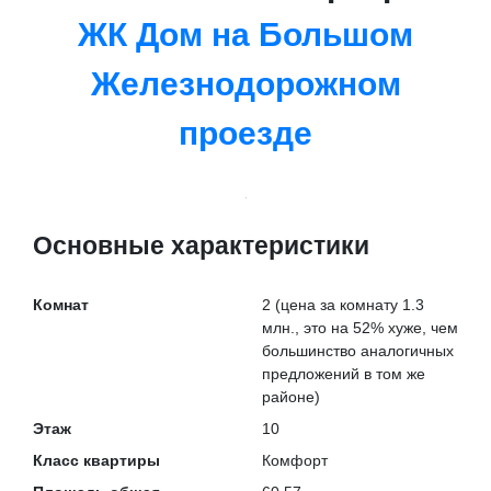
ЖК Дом на Большом
Железнодорожном
проезде
Основные характеристики
Комнат
2
(цена за комнату 1.3
млн., это на
52% хуже
, чем
большинство аналогичных
предложений в том же
районе)
Этаж
10
Класс квартиры
Комфорт