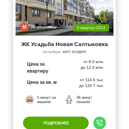
М
Новокосино
II квартал 2014
ЖК Усадьба Новая Салтыковка
Застройщик:
ХАНТ-ХОЛДИНГ
от 8.0 млн.
Цена за
до 12.4 млн.
квартиру
от 114.6 тыс.
Цена за кв. м
до 120.7 тыс.
6 минут на
46 минут
машине
пешком
ПОДРОБНЕЕ