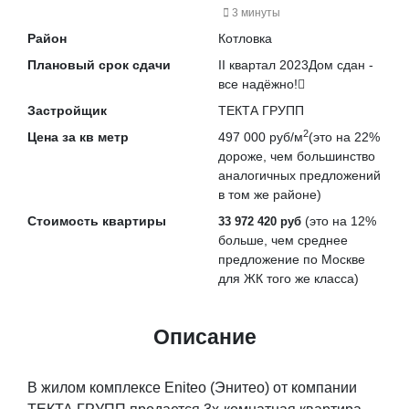
3 минуты
Район
Котловка
Плановый срок сдачи
II квартал 2023
Дом сдан -
все надёжно!
Застройщик
ТЕКТА ГРУПП
2
Цена за кв метр
497 000 руб/м
(это на
22%
дороже
, чем большинство
аналогичных предложений
в том же районе)
Стоимость квартиры
(это на
12%
33 972 420 руб
больше
, чем среднее
предложение по Москве
для ЖК того же класса)
Описание
В жилом комплексе Eniteo (Энитео) от компании