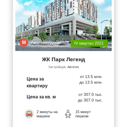
М
Автозаводская
IV квартал 2021
ЖК Парк Легенд
Застройщик:
Автотех
от 13.5 млн.
Цена за
до 13.5 млн.
квартиру
от 307.0 тыс.
Цена за кв. м
до 307.0 тыс.
2 минуты на
15 минут
машине
пешком