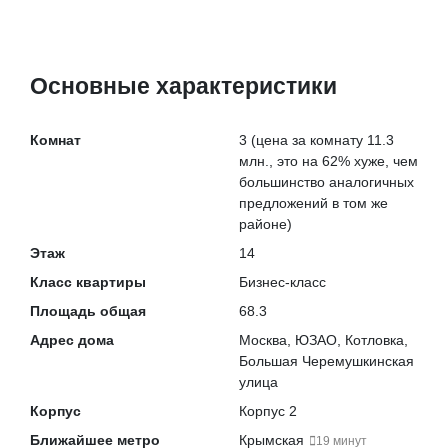
Основные характеристики
Комнат
3
(цена за комнату 11.3
млн., это на
62% хуже
, чем
большинство аналогичных
предложений в том же
районе)
Этаж
14
Класс квартиры
Бизнес-класс
Площадь общая
68.3
Адрес дома
Москва, ЮЗАО, Котловка,
Большая Черемушкинская
улица
Корпус
Корпус 2
Ближайшее метро
Крымская
19 минут