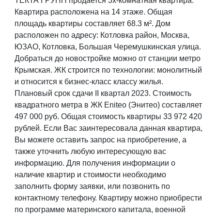
ТЕКТА ГРУПП продается 3х-комнатная квартира.
Квартира расположена на 14 этаже. Общая
площадь квартиры составляет 68.3 м². Дом
расположен по адресу: Котловка район, Москва,
ЮЗАО, Котловка, Большая Черемушкинская улица.
Добраться до новостройке можно от станции метро
Крымская. ЖК строится по технологии: монолитный
и относится к бизнес-класс классу жилья.
Плановый срок сдачи II квартал 2023. Стоимость
квадратного метра в ЖК Eniteo (Энитео) составляет
497 000 руб. Общая стоимость квартиры 33 972 420
рублей. Если Вас заинтересовала данная квартира,
Вы можете оставить запрос на приобретение, а
также уточнить любую интересующую вас
информацию. Для получения информации о
наличие квартир и стоимости необходимо
заполнить форму заявки, или позвонить по
контактному телефону. Квартиру можно приобрести
по программе материнского капитала, военной