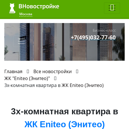
Москва
Бизнес-класс
+7(495)032-77-60
Главная
Все новостройки
ЖК "Eniteo (Энитео)"
3х-комнатная квартира в
ЖК Eniteo (Энитео)
3х-комнатная квартира в
ЖК Eniteo (Энитео)