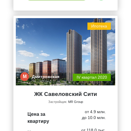
Ипотека
М
Дмитровская
IV квартал 2020
ЖК Савеловский Сити
Застройщик:
MR Group
от 4.9 млн.
Цена за
до 10.0 млн.
квартиру
от 118.0 тыс.