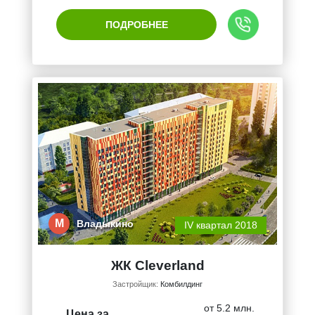
ПОДРОБНЕЕ
М
Владыкино
IV квартал 2018
ЖК Cleverland
Застройщик:
Комбилдинг
от 5.2 млн.
Цена за