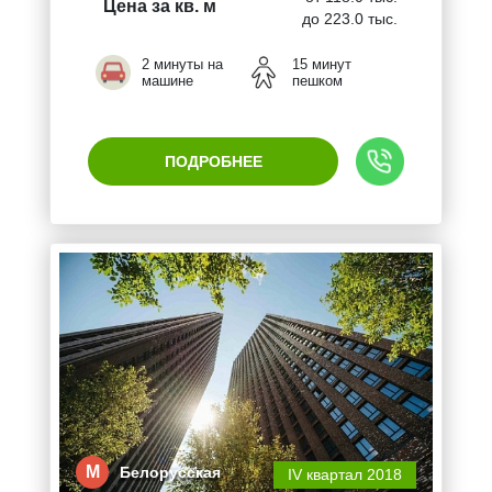
Цена за кв. м
до 223.0 тыс.
2 минуты на
15 минут
машине
пешком
ПОДРОБНЕЕ
М
Белорусская
IV квартал 2018