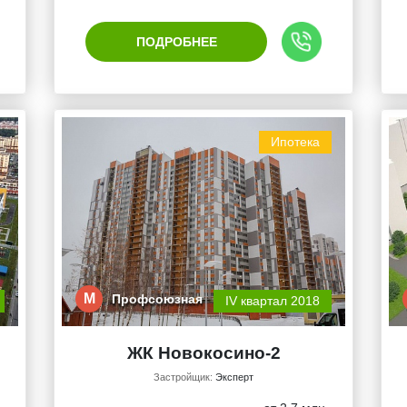
ПОДРОБНЕЕ
Ипотека
М
Профсоюзная
IV квартал 2018
ЖК Новокосино-2
Застройщик:
Эксперт