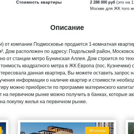
Стоимость квартиры
(это на
1
2 288 000 руб
Москве для ЖК того ж
Описание
и) от компании Подмосковье продается 1-комнатная кварти
. Дом расположен по адресу: Подольский район, Московская
но от станции метро Бунинская Аллея. Дом строится по тех
Стоимость квадратного метра в ЖК Европа (пос. Кузнечики) 
нтересовала данная квартира, Вы можете оставить запрос н
чения информации о наличие квартир и стоимости необход
тиру можно приобрести по программе материнского капитала
 на первичном рынке можно получить в банках, которые акк
на покупку жилья на первичном рынке.
Ипотека