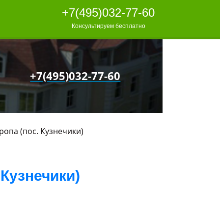
+7(495)032-77-60
Консультируем бесплатно
+7(495)032-77-60
ропа (пос. Кузнечики)
 Кузнечики)