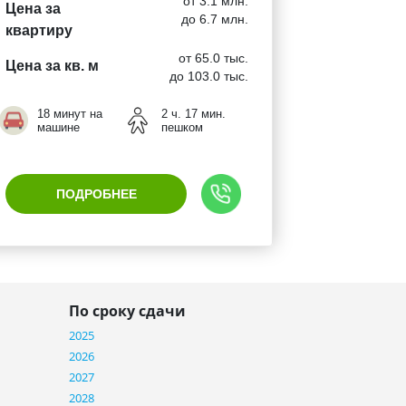
от 3.1 млн.
Цена за
до 6.7 млн.
квартиру
от 65.0 тыс.
Цена за кв. м
до 103.0 тыс.
18 минут на
2 ч. 17 мин.
машине
пешком
ПОДРОБНЕЕ
По сроку сдачи
2025
2026
2027
2028