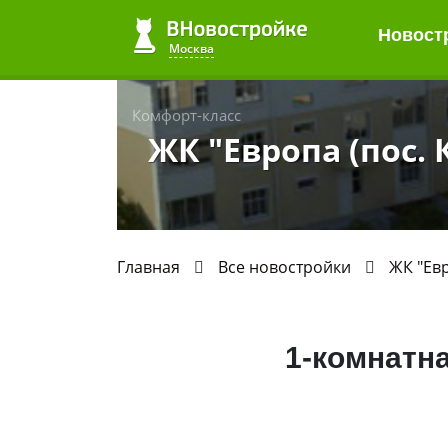
Новост
Москва
Комфорт-класс
ЖК "Европа (пос.
Главная
Все новостройки
ЖК "Евр
1-комнатн