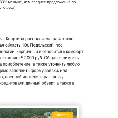
33% меньше
, чем среднее предложение по
е класса)
ра. Квартира расположена на 4 этаже.
 область, Юг, Подольский, пос.
нологии: кирпичный и относится к комфорт
составляет 52 000 руб. Общая стоимость
а приобретение, а также уточнить любую
имо заполнить форму заявки, или
, военной ипотеке, в рассрочку.
редитовали данный объект, а также в
Ипотека