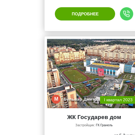
ПОДРОБНЕЕ
М
Бульвар Дмитр…
I квартал 2023
ЖК Государев дом
Застройщик:
ГК Гранель