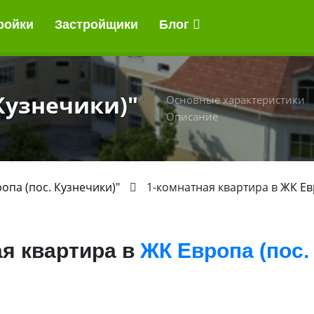
ройки
Застройщики
Блог
 Кузнечики)"
Основные характеристики
Описание
опа (пос. Кузнечики)"
1-комнатная квартира в
ЖК Ев
ая квартира в
ЖК Европа (пос.