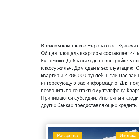
В жилом комплексе Европа (пос. Кузнечик
Общая площадь квартиры составляет 44 м²
Кузнечики. Добраться до новостройке мож
классу жилья. Дом сдан в эксплуатацию. 
квартиры 2 288 000 рублей. Если Вас заи
интересующую вас информацию. Для полу
позвонить по контактному телефону. Квар
Принимаются субсидии. Ипотечный кредит
других банках предоставляющих кредиты 
Рассрочка
Ипотека