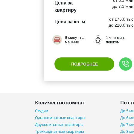
от 5.3 млн
Цена за
до 7.3 млн
квартиру
от 175.0 тыс
Цена за кв. м
до 220.0 тыс
9 минут на
1 ч. 5 мин.
машине
пешком
ПОДРОБНЕЕ
Количество комнат
По с
Студии
До 5 м
Однокомнатные квартиры
До 6 м
Двухкомнатная квартиры
До 7 м
Трехкомнатные квартиры
До 8 м