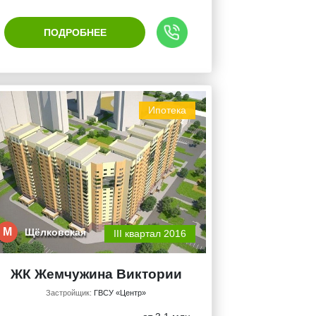
ПОДРОБНЕЕ
Ипотека
М
Щёлковская
III квартал 2016
ЖК Жемчужина Виктории
Застройщик:
ГВСУ «Центр»