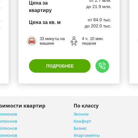
.
от 2.7 млн.
Цена за
.
до 21.9 млн.
квартиру
.
от 84.0 тыс.
Цена за кв. м
.
до 202.0 тыс.
33 минуты на
4 ч. 10 мин.
машине
пешком
ПОДРОБНЕЕ
тоимости квартир
По классу
иллионов
Эконом
иллионов
Комфорт
иллионов
Бизнес
иллионов
Апартаменты