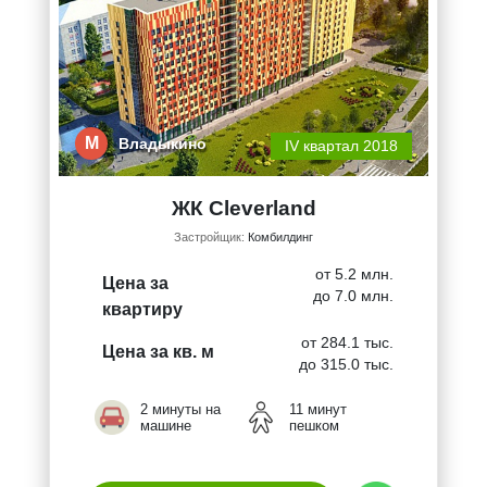
М
Владыкино
IV квартал 2018
ЖК Cleverland
Застройщик:
Комбилдинг
от 5.2 млн.
Цена за
до 7.0 млн.
квартиру
от 284.1 тыс.
Цена за кв. м
до 315.0 тыс.
2 минуты на
11 минут
машине
пешком