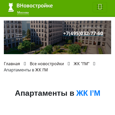
Москва
Бизнес-класс
+7(495)032-77-60
Главная
Все новостройки
ЖК "I’M"
Апартаменты в
ЖК I’M
Апартаменты в
ЖК I’M