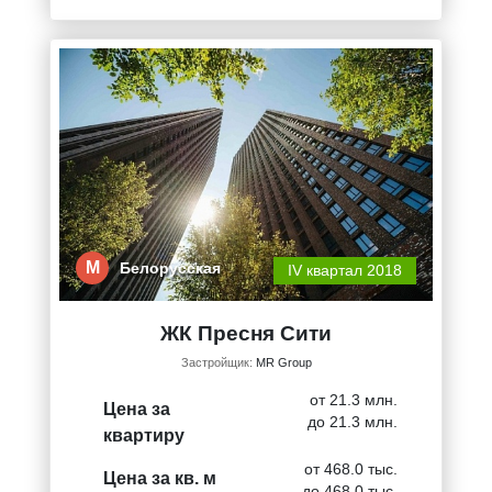
М
Белорусская
IV квартал 2018
ЖК Пресня Сити
Застройщик:
MR Group
от 21.3 млн.
Цена за
до 21.3 млн.
квартиру
от 468.0 тыс.
Цена за кв. м
до 468.0 тыс.