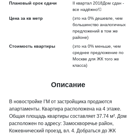
Плановый срок сдачи
II квартал 2018
Дом сдан -
все надёжно!
Цена за кв метр
(это на
0% дешевле
, чем
большинство аналогичных
предложений в том же
районе)
Стоимость квартиры
(это на
0% меньше
, чем
среднее предложение по
Москве для ЖК того же
класса)
Описание
В новостройке I’M от застройщика продаются
апартаменты. Квартира расположена на 4 этаже.
Общая площадь квартиры составляет 37.74 м². Дом
расположен по адресу: Замоскворечье район,
Кожевнический проезд, вл. 4. Добраться до ЖК