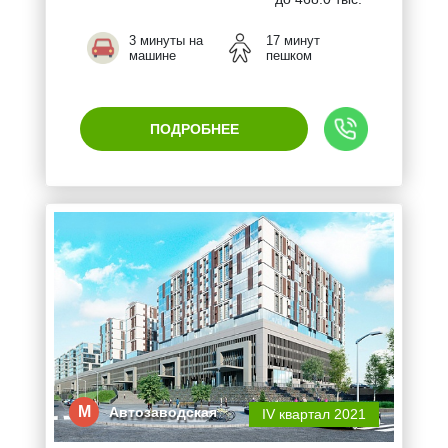
3 минуты на
17 минут
машине
пешком
ПОДРОБНЕЕ
М
Автозаводская
IV квартал 2021