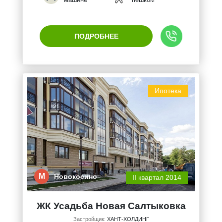
ПОДРОБНЕЕ
Ипотека
М
Новокосино
II квартал 2014
ЖК Усадьба Новая Салтыковка
Застройщик:
ХАНТ-ХОЛДИНГ