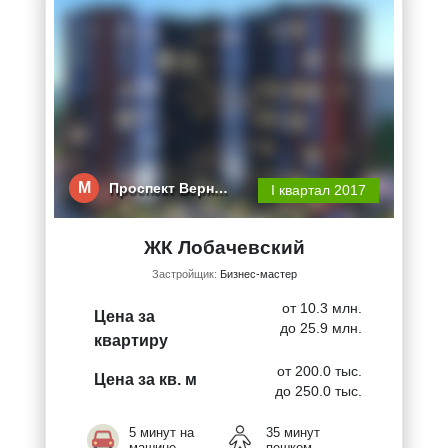
М
Проспект Верн…
I квартал 2017
ЖК Лобачевский
Застройщик:
Бизнес-мастер
от 10.3 млн.
Цена за
до 25.9 млн.
квартиру
от 200.0 тыс.
Цена за кв. м
до 250.0 тыс.
5 минут на
35 минут
машине
пешком