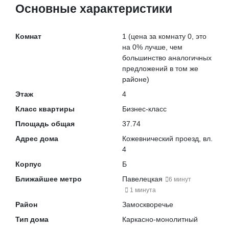
Основные характеристики
Комнат
1
(цена за комнату 0, это
на
0% лучше
, чем
большинство аналогичных
предложений в том же
районе)
Этаж
4
Класс квартиры
Бизнес-класс
Площадь общая
37.74
Адрес дома
Кожевнический проезд, вл.
4
Корпус
Б
Ближайшее метро
Павелецкая
6 минут
1 минута
Район
Замоскворечье
Тип дома
Каркасно-монолитный