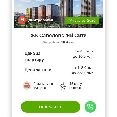
М
Дмитровская
IV квартал 2020
ЖК Савеловский Сити
Застройщик:
MR Group
от 4.9 млн.
Цена за
до 10.0 млн.
квартиру
от 118.0 тыс.
Цена за кв. м
до 223.0 тыс.
2 минуты на
15 минут
машине
пешком
ПОДРОБНЕЕ