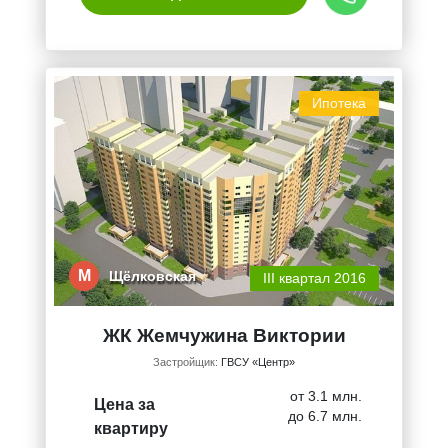
Ипотека
М
Щёлковская
III квартал 2016
ЖК Жемчужина Виктории
Застройщик:
ГВСУ «Центр»
от 3.1 млн.
Цена за
до 6.7 млн.
квартиру