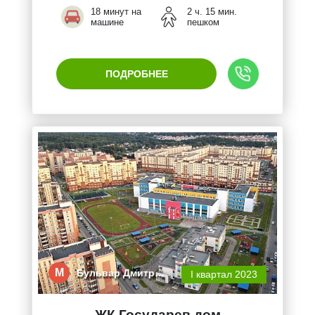
18 минут на
2 ч. 15 мин.
машине
пешком
ПОДРОБНЕЕ
М
Бульвар Дмитр…
I квартал 2023
ЖК Государев дом