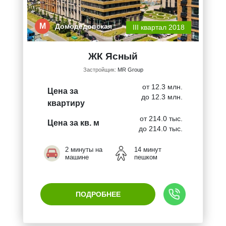
М
Домодедовская
III квартал 2018
ЖК Ясный
Застройщик:
MR Group
от 12.3 млн.
Цена за
до 12.3 млн.
квартиру
от 214.0 тыс.
Цена за кв. м
до 214.0 тыс.
2 минуты на
14 минут
машине
пешком
ПОДРОБНЕЕ