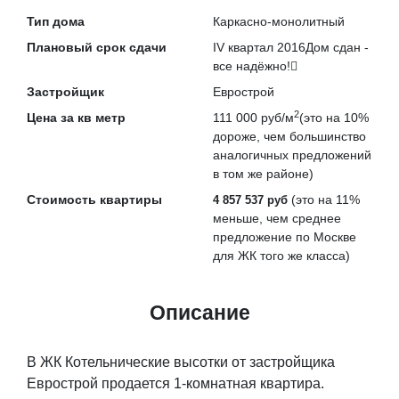
Тип дома
Каркасно-монолитный
Плановый срок сдачи
IV квартал 2016
Дом сдан -
все надёжно!
Застройщик
Еврострой
2
Цена за кв метр
111 000 руб/м
(это на
10%
дороже
, чем большинство
аналогичных предложений
в том же районе)
Стоимость квартиры
(это на
11%
4 857 537 руб
меньше
, чем среднее
предложение по Москве
для ЖК того же класса)
Описание
В ЖК Котельнические высотки от застройщика
Еврострой продается 1-комнатная квартира.