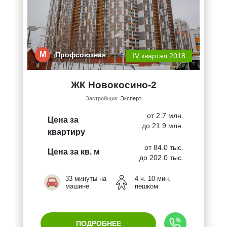
М
Профсоюзная
IV квартал 2018
ЖК Новокосино-2
Застройщик:
Эксперт
от 2.7 млн.
Цена за
до 21.9 млн.
квартиру
от 84.0 тыс.
Цена за кв. м
до 202.0 тыс.
33 минуты на
4 ч. 10 мин.
машине
пешком
ПОДРОБНЕЕ