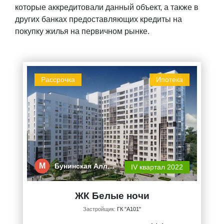
которые аккредитовали данный объект, а также в
других банках предоставляющих кредиты на
покупку жилья на первичном рынке.
Рассрочка
Ипотека
М
Бунинская Алл…
IV квартал 2022
ЖК Белые ночи
Застройщик:
ГК "А101"