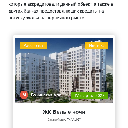
которые аккредитовали данный объект, а также в
других банках предоставляющих кредиты на
покупку жилья на первичном рынке.
Рассрочка
Ипотека
М
Бунинская Алл…
IV квартал 2022
ЖК Белые ночи
Застройщик:
ГК "А101"