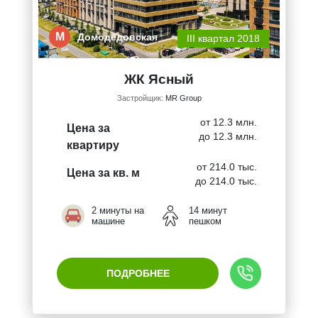
М
Домодедовская
III квартал 2018
ЖК Ясный
Застройщик:
MR Group
от 12.3 млн.
Цена за
до 12.3 млн.
квартиру
от 214.0 тыс.
Цена за кв. м
до 214.0 тыс.
2 минуты на
14 минут
машине
пешком
ПОДРОБНЕЕ