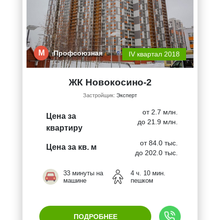
М
Профсоюзная
IV квартал 2018
ЖК Новокосино-2
Застройщик:
Эксперт
от 2.7 млн.
Цена за
до 21.9 млн.
квартиру
от 84.0 тыс.
Цена за кв. м
до 202.0 тыс.
33 минуты на
4 ч. 10 мин.
машине
пешком
ПОДРОБНЕЕ