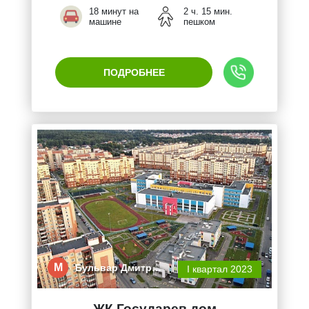
18 минут на
2 ч. 15 мин.
машине
пешком
ПОДРОБНЕЕ
М
Бульвар Дмитр…
I квартал 2023
ЖК Государев дом