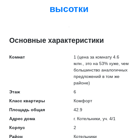
высотки
Основные характеристики
Комнат
1
(цена за комнату 4.6
млн., это на
53% хуже
, чем
большинство аналогичных
предложений в том же
районе)
Этаж
6
Класс квартиры
Комфорт
Площадь общая
42.9
Адрес дома
г. Котельники, уч. 4/1
Корпус
2
Район
Котельники