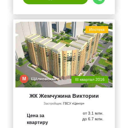
Ипотека
М
Щёлковская
III квартал 2016
ЖК Жемчужина Виктории
Застройщик:
ГВСУ «Центр»
от 3.1 млн.
Цена за
до 6.7 млн.
квартиру