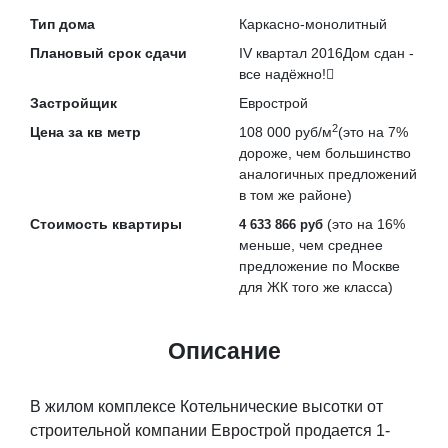
Тип дома
Каркасно-монолитный
Плановый срок сдачи
IV квартал 2016
Дом сдан -
все надёжно!
Застройщик
Еврострой
2
Цена за кв метр
108 000 руб/м
(это на
7%
дороже
, чем большинство
аналогичных предложений
в том же районе)
Стоимость квартиры
(это на
16%
4 633 866 руб
меньше
, чем среднее
предложение по Москве
для ЖК того же класса)
Описание
В жилом комплексе Котельнические высотки от
строительной компании Еврострой продается 1-