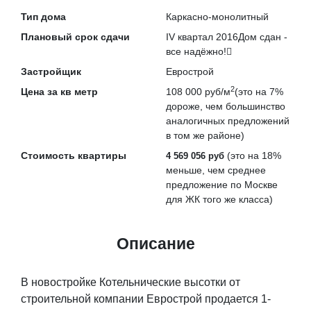
Тип дома
Каркасно-монолитный
Плановый срок сдачи
IV квартал 2016
Дом сдан -
все надёжно!
Застройщик
Еврострой
2
Цена за кв метр
108 000 руб/м
(это на
7%
дороже
, чем большинство
аналогичных предложений
в том же районе)
Стоимость квартиры
(это на
18%
4 569 056 руб
меньше
, чем среднее
предложение по Москве
для ЖК того же класса)
Описание
В новостройке Котельнические высотки от
строительной компании Еврострой продается 1-