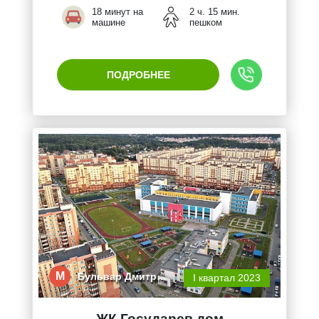
18 минут на
2 ч. 15 мин.
машине
пешком
ПОДРОБНЕЕ
М
Бульвар Дмитр…
I квартал 2023
ЖК Государев дом