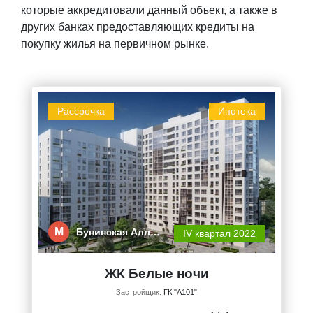
которые аккредитовали данный объект, а также в
других банках предоставляющих кредиты на
покупку жилья на первичном рынке.
Рассрочка
Ипотека
М
Бунинская Алл…
IV квартал 2022
ЖК Белые ночи
Застройщик:
ГК "А101"