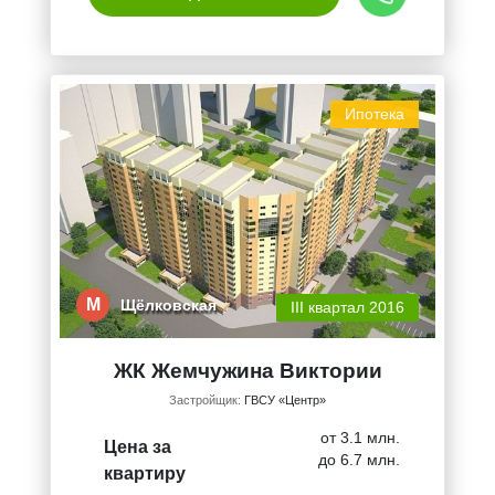
Ипотека
М
Щёлковская
III квартал 2016
ЖК Жемчужина Виктории
Застройщик:
ГВСУ «Центр»
от 3.1 млн.
Цена за
до 6.7 млн.
квартиру