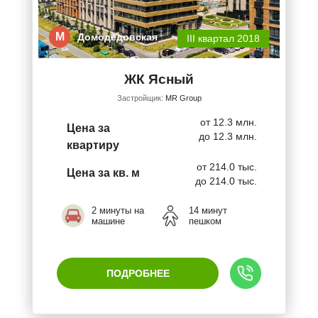
М
Домодедовская
III квартал 2018
ЖК Ясный
Застройщик:
MR Group
от 12.3 млн.
Цена за
до 12.3 млн.
квартиру
от 214.0 тыс.
Цена за кв. м
до 214.0 тыс.
2 минуты на
14 минут
машине
пешком
ПОДРОБНЕЕ