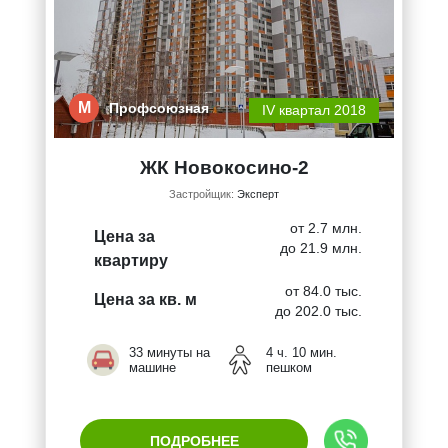
М
Профсоюзная
IV квартал 2018
ЖК Новокосино-2
Застройщик:
Эксперт
от 2.7 млн.
Цена за
до 21.9 млн.
квартиру
от 84.0 тыс.
Цена за кв. м
до 202.0 тыс.
33 минуты на
4 ч. 10 мин.
машине
пешком
ПОДРОБНЕЕ