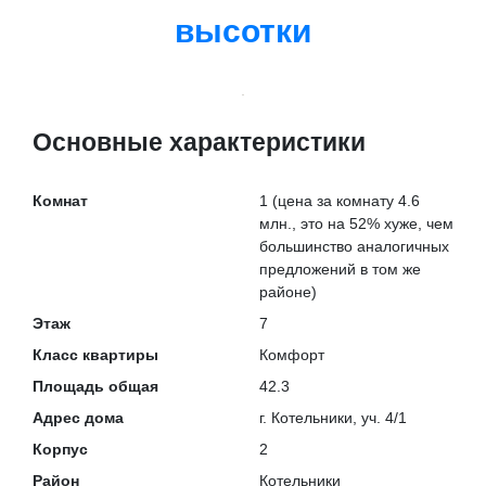
высотки
Основные характеристики
Комнат
1
(цена за комнату 4.6
млн., это на
52% хуже
, чем
большинство аналогичных
предложений в том же
районе)
Этаж
7
Класс квартиры
Комфорт
Площадь общая
42.3
Адрес дома
г. Котельники, уч. 4/1
Корпус
2
Район
Котельники