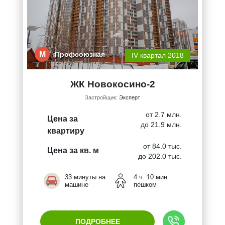
М
Профсоюзная
IV квартал 2018
ЖК Новокосино-2
Застройщик:
Эксперт
от 2.7 млн.
Цена за
до 21.9 млн.
квартиру
от 84.0 тыс.
Цена за кв. м
до 202.0 тыс.
33 минуты на
4 ч. 10 мин.
машине
пешком
ПОДРОБНЕЕ