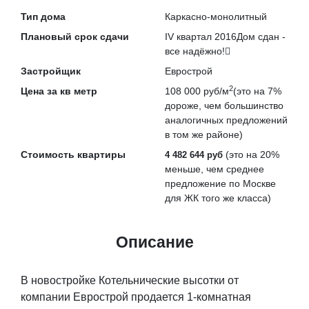
Тип дома
Каркасно-монолитный
Плановый срок сдачи
IV квартал 2016
Дом сдан -
все надёжно!
Застройщик
Еврострой
2
Цена за кв метр
108 000 руб/м
(это на
7%
дороже
, чем большинство
аналогичных предложений
в том же районе)
Стоимость квартиры
(это на
20%
4 482 644 руб
меньше
, чем среднее
предложение по Москве
для ЖК того же класса)
Описание
В новостройке Котельнические высотки от
компании Еврострой продается 1-комнатная