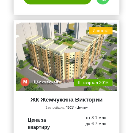
Ипотека
М
Щёлковская
III квартал 2016
ЖК Жемчужина Виктории
Застройщик:
ГВСУ «Центр»
от 3.1 млн.
Цена за
до 6.7 млн.
квартиру