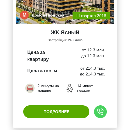
М
Домодедовская
III квартал 2018
ЖК Ясный
Застройщик:
MR Group
от 12.3 млн.
Цена за
до 12.3 млн.
квартиру
от 214.0 тыс.
Цена за кв. м
до 214.0 тыс.
2 минуты на
14 минут
машине
пешком
ПОДРОБНЕЕ