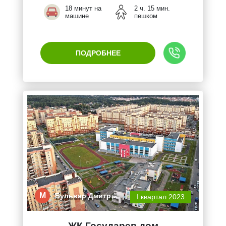
18 минут на
2 ч. 15 мин.
машине
пешком
ПОДРОБНЕЕ
М
Бульвар Дмитр…
I квартал 2023
ЖК Государев дом