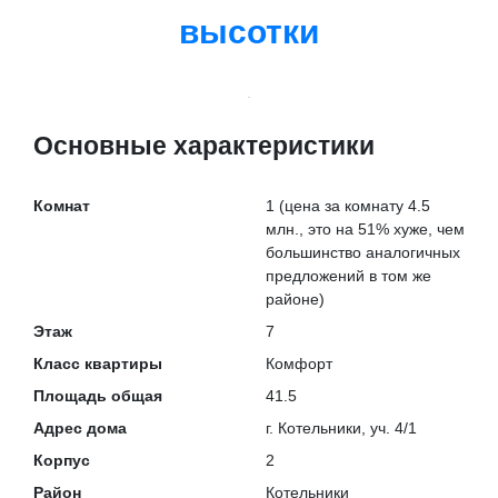
высотки
Основные характеристики
Комнат
1
(цена за комнату 4.5
млн., это на
51% хуже
, чем
большинство аналогичных
предложений в том же
районе)
Этаж
7
Класс квартиры
Комфорт
Площадь общая
41.5
Адрес дома
г. Котельники, уч. 4/1
Корпус
2
Район
Котельники