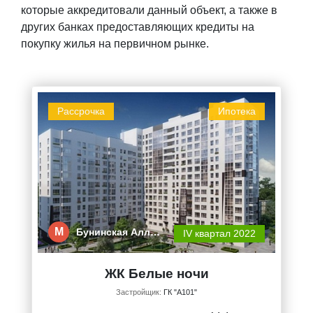
которые аккредитовали данный объект, а также в
других банках предоставляющих кредиты на
покупку жилья на первичном рынке.
Рассрочка
Ипотека
М
Бунинская Алл…
IV квартал 2022
ЖК Белые ночи
Застройщик:
ГК "А101"