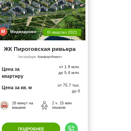
М
Медведково
III квартал 2021
ЖК Пироговская ривьера
Застройщик:
КомфортИнвест
от 1.9 млн.
Цена за
до 5.4 млн.
квартиру
от 75.7 тыс.
Цена за кв. м
до 0
18 минут на
2 ч. 15 мин.
машине
пешком
ПОДРОБНЕЕ