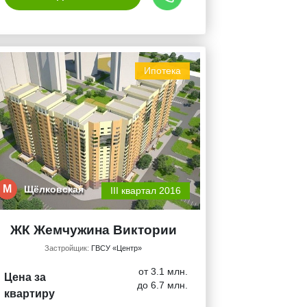
Ипотека
М
Щёлковская
III квартал 2016
ЖК Жемчужина Виктории
Застройщик:
ГВСУ «Центр»
от 3.1 млн.
Цена за
до 6.7 млн.
квартиру