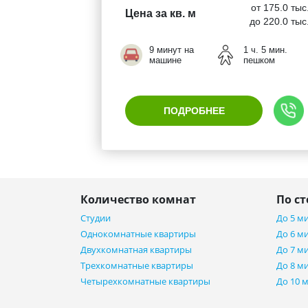
от 175.0 тыс
Цена за кв. м
до 220.0 тыс
9 минут на
1 ч. 5 мин.
машине
пешком
ПОДРОБНЕЕ
Количество комнат
По с
Студии
До 5 м
Однокомнатные квартиры
До 6 м
Двухкомнатная квартиры
До 7 м
Трехкомнатные квартиры
До 8 м
Четырехкомнатные квартиры
До 10 