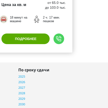
от 65.0 тыс.
Цена за кв. м
до 103.0 тыс.
18 минут на
2 ч. 17 мин.
машине
пешком
ПОДРОБНЕЕ
По сроку сдачи
2025
2026
2027
2028
2029
2030