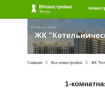
Новост
Москва
Комфорт-класс
ЖК "Котельничес
Главная
Все новостройки
ЖК "Ко
1-комнатна