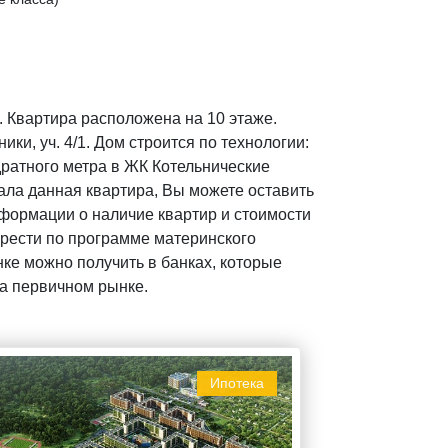
. Квартира расположена на 10 этаже.
ки, уч. 4/1. Дом строится по технологии:
дратного метра в ЖК Котельнические
вала данная квартира, Вы можете оставить
формации о наличие квартир и стоимости
брести по программе материнского
нке можно получить в банках, которые
на первичном рынке.
Ипотека