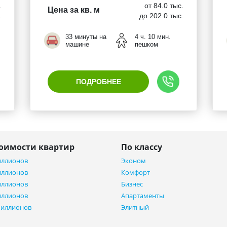
.
от 84.0 тыс.
Цена за кв. м
.
до 202.0 тыс.
33 минуты на
4 ч. 10 мин.
машине
пешком
ПОДРОБНЕЕ
тоимости квартир
По классу
иллионов
Эконом
иллионов
Комфорт
иллионов
Бизнес
иллионов
Апартаменты
миллионов
Элитный