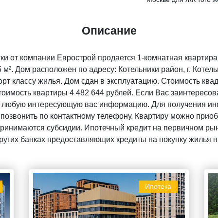
Описание
ки от компании Еврострой продается 1-комнатная квартира
². Дом расположен по адресу: Котельники район, г. Котельни
рт классу жилья. Дом сдан в эксплуатацию. Стоимость ква
тоимость квартиры 4 482 644 рублей. Если Вас заинтересо
ть любую интересующую вас информацию. Для получения ин
 позвонить по контактному телефону. Квартиру можно прио
 Принимаются субсидии. Ипотечный кредит на первичном ры
других банках предоставляющих кредиты на покупку жилья 
Ипотека