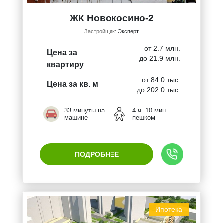
ЖК Новокосино-2
Застройщик:
Эксперт
от 2.7 млн.
Цена за
до 21.9 млн.
квартиру
от 84.0 тыс.
Цена за кв. м
до 202.0 тыс.
33 минуты на
4 ч. 10 мин.
машине
пешком
ПОДРОБНЕЕ
Ипотека