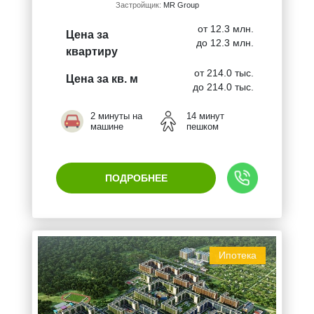
Застройщик:
MR Group
от 12.3 млн.
Цена за
до 12.3 млн.
квартиру
от 214.0 тыс.
Цена за кв. м
до 214.0 тыс.
2 минуты на
14 минут
машине
пешком
ПОДРОБНЕЕ
Ипотека