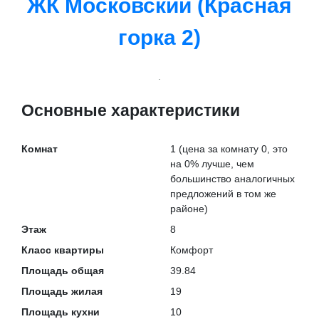
ЖК Московский (Красная
горка 2)
Основные характеристики
Комнат
1
(цена за комнату 0, это
на
0% лучше
, чем
большинство аналогичных
предложений в том же
районе)
Этаж
8
Класс квартиры
Комфорт
Площадь общая
39.84
Площадь жилая
19
Площадь кухни
10