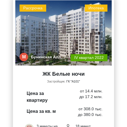
Рассрочка
Ипотека
М
Бунинская Алл…
IV квартал 2022
ЖК Белые ночи
Застройщик:
ГК "А101"
от 14.4 млн.
Цена за
до 17.2 млн.
квартиру
от 308.0 тыс.
Цена за кв. м
до 380.0 тыс.
3 минуты на
18 минут