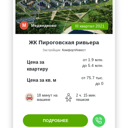
М
Медведково
III квартал 2021
ЖК Пироговская ривьера
Застройщик:
КомфортИнвест
от 1.9 млн.
Цена за
до 5.4 млн.
квартиру
от 75.7 тыс.
Цена за кв. м
до 0
18 минут на
2 ч. 15 мин.
машине
пешком
ПОДРОБНЕЕ