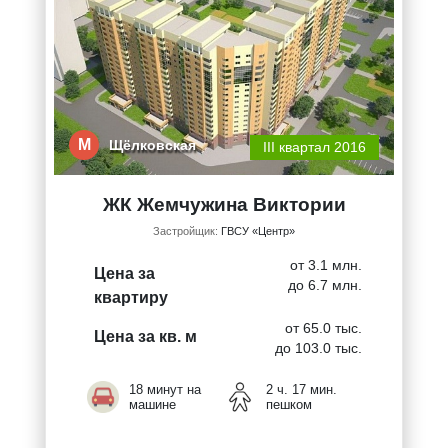
М
Щёлковская
III квартал 2016
ЖК Жемчужина Виктории
Застройщик:
ГВСУ «Центр»
от 3.1 млн.
Цена за
до 6.7 млн.
квартиру
от 65.0 тыс.
Цена за кв. м
до 103.0 тыс.
18 минут на
2 ч. 17 мин.
машине
пешком