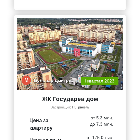
М
Бульвар Дмитр…
I квартал 2023
ЖК Государев дом
Застройщик:
ГК Гранель
от 5.3 млн.
Цена за
до 7.3 млн.
квартиру
от 175.0 тыс.