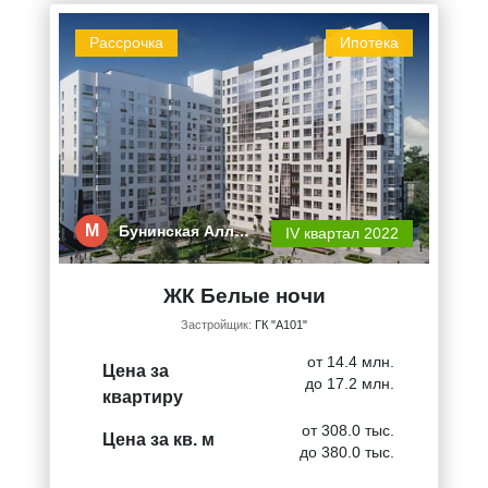
Рассрочка
Ипотека
М
Бунинская Алл…
IV квартал 2022
ЖК Белые ночи
Застройщик:
ГК "А101"
от 14.4 млн.
Цена за
до 17.2 млн.
квартиру
от 308.0 тыс.
Цена за кв. м
до 380.0 тыс.