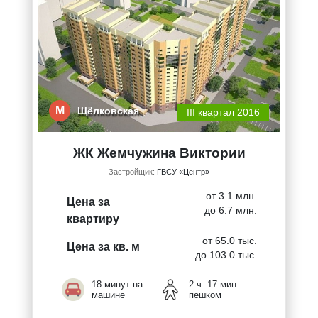
М
Щёлковская
III квартал 2016
ЖК Жемчужина Виктории
Застройщик:
ГВСУ «Центр»
от 3.1 млн.
Цена за
до 6.7 млн.
квартиру
от 65.0 тыс.
Цена за кв. м
до 103.0 тыс.
18 минут на
2 ч. 17 мин.
машине
пешком