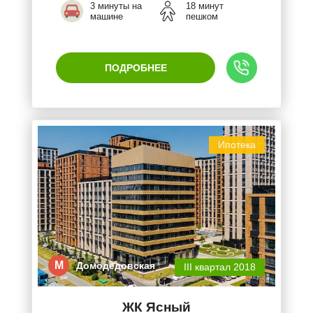
3 минуты на
18 минут
машине
пешком
ПОДРОБНЕЕ
Ипотека
М
Домодедовская
III квартал 2018
ЖК Ясный