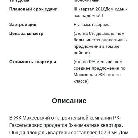
Тип дома
Монолитный
Плановый срок сдачи
III квартал 2016
Дом сдан -
все надёжно!
Застройщик
РК-Газсетьсервис
Цена за кв метр
(это на
0% дешевле
, чем
большинство аналогичных
предложений в том же
районе)
Стоимость квартиры
(это на
0% меньше
, чем
среднее предложение по
Москве для ЖК того же
класса)
Описание
В ЖК Макеевский от строительной компании РК-
Газсетьсервис продается 3х-комнатная квартира.
Общая площадь квартиры составляет 102.3 м². Дом