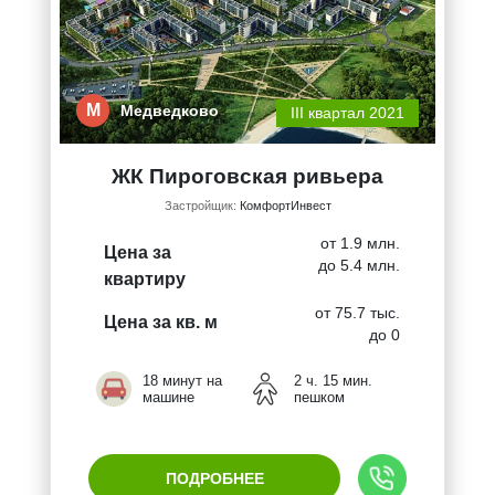
М
Медведково
III квартал 2021
ЖК Пироговская ривьера
Застройщик:
КомфортИнвест
от 1.9 млн.
Цена за
до 5.4 млн.
квартиру
от 75.7 тыс.
Цена за кв. м
до 0
18 минут на
2 ч. 15 мин.
машине
пешком
ПОДРОБНЕЕ