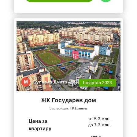
М
Бульвар Дмитр…
I квартал 2023
ЖК Государев дом
Застройщик:
ГК Гранель
от 5.3 млн.
Цена за
до 7.3 млн.
квартиру