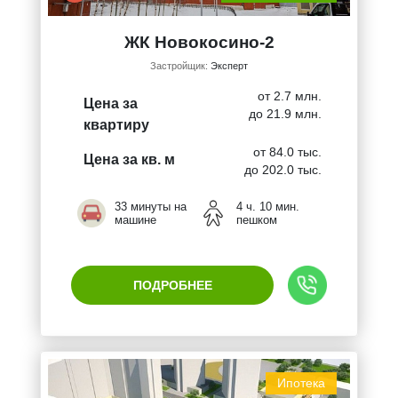
ЖК Новокосино-2
Застройщик:
Эксперт
от 2.7 млн.
Цена за
до 21.9 млн.
квартиру
от 84.0 тыс.
Цена за кв. м
до 202.0 тыс.
33 минуты на
4 ч. 10 мин.
машине
пешком
ПОДРОБНЕЕ
Ипотека