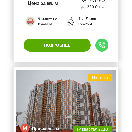
от 175.0 тыс.
Цена за кв. м
до 220.0 тыс.
9 минут на
1 ч. 5 мин.
машине
пешком
ПОДРОБНЕЕ
Ипотека
М
Профсоюзная
IV квартал 2018