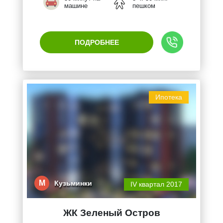
машине
пешком
ПОДРОБНЕЕ
Ипотека
М
Кузьминки
IV квартал 2017
ЖК Зеленый Остров