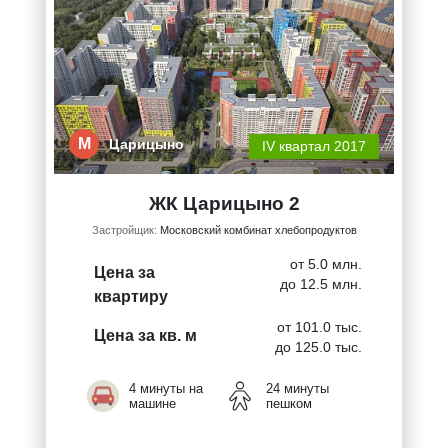
М
Царицыно
IV квартал 2017
ЖК Царицыно 2
Застройщик:
Московский комбинат хлебопродуктов
от 5.0 млн.
Цена за
до 12.5 млн.
квартиру
от 101.0 тыс.
Цена за кв. м
до 125.0 тыс.
4 минуты на
24 минуты
машине
пешком