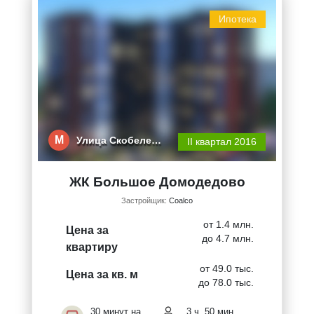
Ипотека
М
Улица Скобеле…
II квартал 2016
ЖК Большое Домодедово
Застройщик:
Coalco
от 1.4 млн.
Цена за
до 4.7 млн.
квартиру
от 49.0 тыс.
Цена за кв. м
до 78.0 тыс.
30 минут на
3 ч. 50 мин.