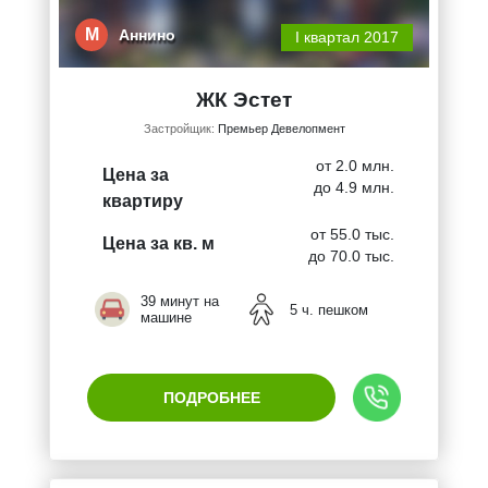
М
Аннино
I квартал 2017
ЖК Эстет
Застройщик:
Премьер Девелопмент
от 2.0 млн.
Цена за
до 4.9 млн.
квартиру
от 55.0 тыс.
Цена за кв. м
до 70.0 тыс.
39 минут на
5 ч. пешком
машине
ПОДРОБНЕЕ