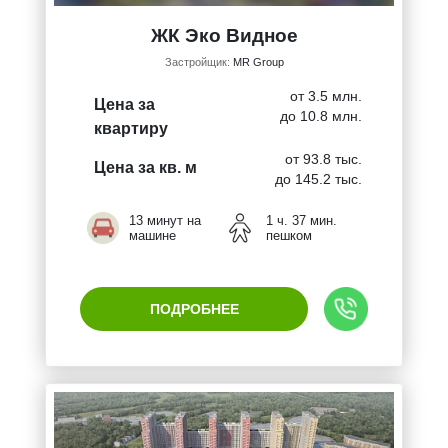
ЖК Эко Видное
Застройщик:
MR Group
от 3.5 млн.
Цена за
до 10.8 млн.
квартиру
от 93.8 тыс.
Цена за кв. м
до 145.2 тыс.
13 минут на
1 ч. 37 мин.
машине
пешком
ПОДРОБНЕЕ