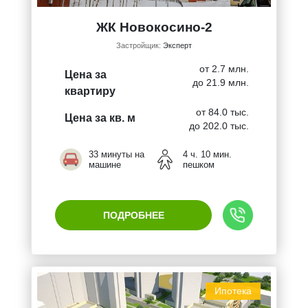
ЖК Новокосино-2
Застройщик:
Эксперт
от 2.7 млн.
Цена за
до 21.9 млн.
квартиру
от 84.0 тыс.
Цена за кв. м
до 202.0 тыс.
33 минуты на
4 ч. 10 мин.
машине
пешком
ПОДРОБНЕЕ
Ипотека