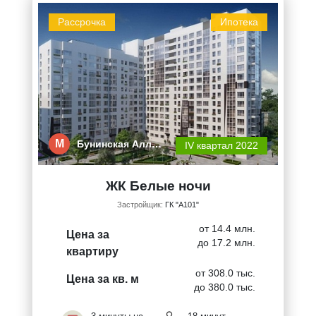
Рассрочка
Ипотека
М
Бунинская Алл…
IV квартал 2022
ЖК Белые ночи
Застройщик:
ГК "А101"
от 14.4 млн.
Цена за
до 17.2 млн.
квартиру
от 308.0 тыс.
Цена за кв. м
до 380.0 тыс.