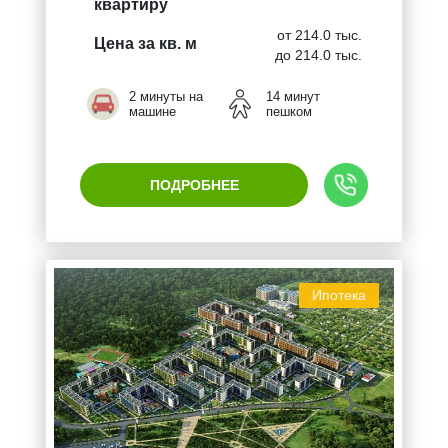
квартиру
от 214.0 тыс.
Цена за кв. м
до 214.0 тыс.
2 минуты на
14 минут
машине
пешком
ПОДРОБНЕЕ
Ипотека