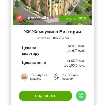
М
Щёлковская
III квартал 2016
ЖК Жемчужина Виктории
Застройщик:
ГВСУ «Центр»
от 3.1 млн.
Цена за
до 6.7 млн.
квартиру
от 65.0 тыс.
Цена за кв. м
до 103.0 тыс.
18 минут на
2 ч. 17 мин.
машине
пешком
ПОДРОБНЕЕ