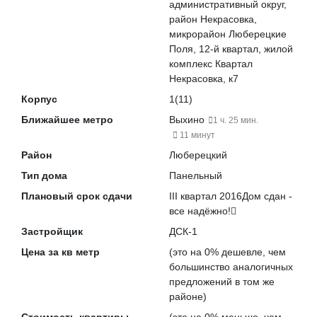
административный округ,
район Некрасовка,
микрорайон Люберецкие
Поля, 12-й квартал, жилой
комплекс Квартал
Некрасовка, к7
Корпус
1(11)
Ближайшее метро
Выхино
1 ч. 25 мин.
11 минут
Район
Люберецкий
Тип дома
Панельный
Плановый срок сдачи
III квартал 2016
Дом сдан -
все надёжно!
Застройщик
ДСК-1
Цена за кв метр
(это на
0% дешевле
, чем
большинство аналогичных
предложений в том же
районе)