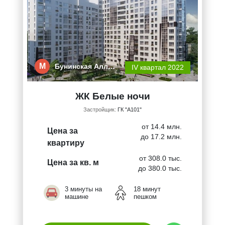
М
Бунинская Алл…
IV квартал 2022
ЖК Белые ночи
Застройщик:
ГК "А101"
от 14.4 млн.
Цена за
до 17.2 млн.
квартиру
от 308.0 тыс.
Цена за кв. м
до 380.0 тыс.
3 минуты на
18 минут
машине
пешком