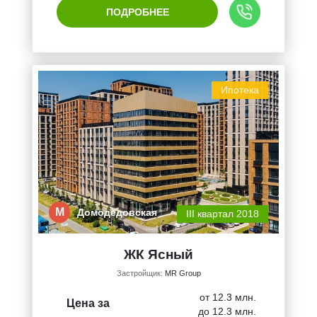
ПОДРОБНЕЕ
Ипотека
М
Домодедовская
III квартал 2018
ЖК Ясный
Застройщик:
MR Group
от 12.3 млн.
Цена за
до 12.3 млн.