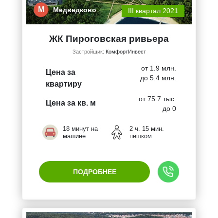
М
Медведково
III квартал 2021
ЖК Пироговская ривьера
Застройщик:
КомфортИнвест
от 1.9 млн.
Цена за
до 5.4 млн.
квартиру
от 75.7 тыс.
Цена за кв. м
до 0
18 минут на
2 ч. 15 мин.
машине
пешком
ПОДРОБНЕЕ