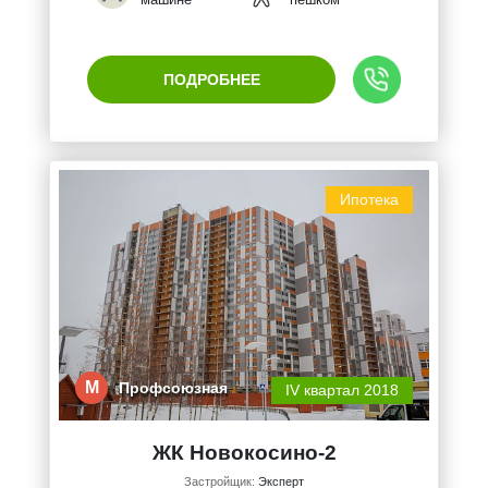
ПОДРОБНЕЕ
Ипотека
М
Профсоюзная
IV квартал 2018
ЖК Новокосино-2
Застройщик:
Эксперт