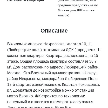
Стоимость квартиры
(это на
0% меньше
, чем
среднее предложение по
Москве для ЖК того же
класса)
Описание
В жилом комплексе Некрасовка, квартал 10, 11
(Люберецкие поля) от компании ДСК-1 продается 1-
комнатная квартира. Квартира расположена на 15
этаже. Общая площадь квартиры составляет 38.7
м². Дом расположен по адресу: Люберецкий район,
Москва, Юго-Восточный административный округ,
район Некрасовка, микрорайон Люберецкие Поля,
12-й квартал, жилой комплекс Квартал Некрасовка,
к7. Добраться до новостройке можно от станции
метро Выхино. ЖК строится по технологии:
панельный и относится к комфорт классу жилья.
Дом сдан в эксплуатацию. Если Вас